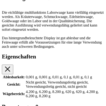
Die eichfähige multifunktions Laborwaage kann vielfältig eingesetzt
werden. Als Kräuterwaage, Schmuckwaage, Edelsteinwaage,
Goldwaage oder im Labor und in der Qualitätsicherung. Die
geeichte Ausführung wird verwendungsfähig geliefert und kann
sofort eingesetzt werden.
Das hintergrundbeleuchtete Display ist gut ablesbar und die
Feinwaage erfüllt alle Voraussetzungen für eine lange Verwendung
auch unter schweren Bedingungen.
Eigenschaften
Ablesbarkeit:
0,001 g, 0,001 g, 0,01 g, 0,1 g, 0,01 g, 0,1 g
Nicht geeicht, Verwendungsfertig geeicht,
Geeicht:
Verwendungsfertig geeicht, nicht geeicht
4.200 g, 6.200 g, 8.200 g, 620 g, 620 g, 4.200 g,
Wägebereich:
6.200 g, 8.200 g