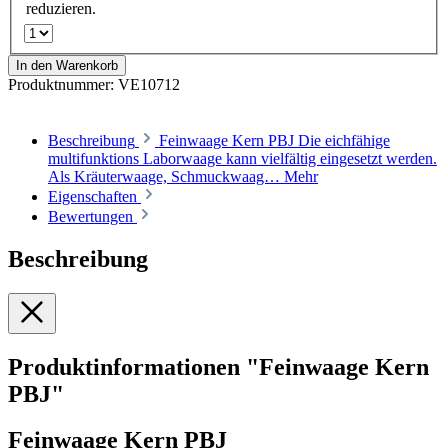
reduzieren.
In den Warenkorb
Produktnummer:
VE10712
Beschreibung
Feinwaage Kern PBJ Die eichfähige
multifunktions Laborwaage kann vielfältig eingesetzt werden.
Als Kräuterwaage, Schmuckwaag…
Mehr
Eigenschaften
Bewertungen
Beschreibung
Produktinformationen "Feinwaage Kern
PBJ"
Feinwaage Kern PBJ