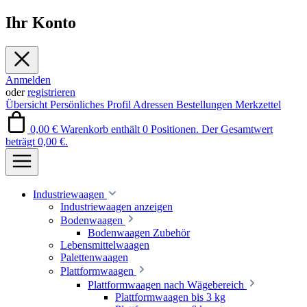
Ihr Konto
Anmelden
oder
registrieren
Übersicht
Persönliches Profil
Adressen
Bestellungen
Merkzettel
0,00 €
Warenkorb enthält 0 Positionen. Der Gesamtwert
beträgt 0,00 €.
Industriewaagen
Industriewaagen anzeigen
Bodenwaagen
Bodenwaagen Zubehör
Lebensmittelwaagen
Palettenwaagen
Plattformwaagen
Plattformwaagen nach Wägebereich
Plattformwaagen bis 3 kg