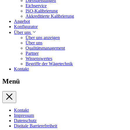
Dienstleistungen
Eichservice
ISO-Kalibrierung
Akkreditierte Kalibrierung
Angebot
Konfigurator
Über uns
Über uns anzeigen
Über uns
Qualitätsmanagement
Partner
Wissenswertes
Begriffe der Wägetechnik
Kontakt
Menü
Kontakt
Impressum
Datenschutz
Digitale Barrierefreiheit