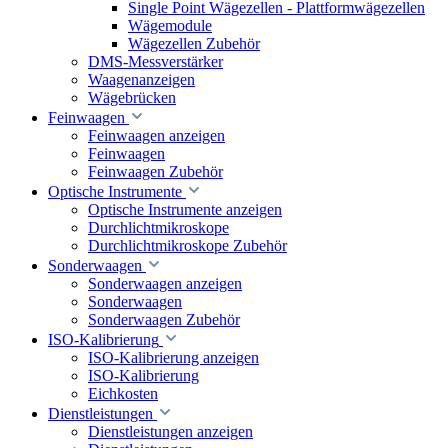
Single Point Wägezellen - Plattformwägezellen
Wägemodule
Wägezellen Zubehör
DMS-Messverstärker
Waagenanzeigen
Wägebrücken
Feinwaagen
Feinwaagen anzeigen
Feinwaagen
Feinwaagen Zubehör
Optische Instrumente
Optische Instrumente anzeigen
Durchlichtmikroskope
Durchlichtmikroskope Zubehör
Sonderwaagen
Sonderwaagen anzeigen
Sonderwaagen
Sonderwaagen Zubehör
ISO-Kalibrierung
ISO-Kalibrierung anzeigen
ISO-Kalibrierung
Eichkosten
Dienstleistungen
Dienstleistungen anzeigen