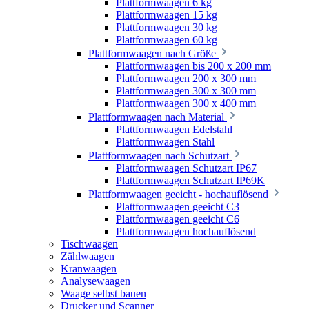
Plattformwaagen 6 kg
Plattformwaagen 15 kg
Plattformwaagen 30 kg
Plattformwaagen 60 kg
Plattformwaagen nach Größe
Plattformwaagen bis 200 x 200 mm
Plattformwaagen 200 x 300 mm
Plattformwaagen 300 x 300 mm
Plattformwaagen 300 x 400 mm
Plattformwaagen nach Material
Plattformwaagen Edelstahl
Plattformwaagen Stahl
Plattformwaagen nach Schutzart
Plattformwaagen Schutzart IP67
Plattformwaagen Schutzart IP69K
Plattformwaagen geeicht - hochauflösend
Plattformwaagen geeicht C3
Plattformwaagen geeicht C6
Plattformwaagen hochauflösend
Tischwaagen
Zählwaagen
Kranwaagen
Analysewaagen
Waage selbst bauen
Drucker und Scanner