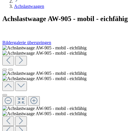
Achslastwaagen
Achslastwaage AW-905 - mobil - eichfähig
Bildergalerie überspringen