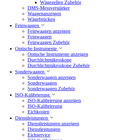
Wägezellen Zubehör
DMS-Messverstärker
Waagenanzeigen
Wägebrücken
Feinwaagen
Feinwaagen anzeigen
Feinwaagen
Feinwaagen Zubehör
Optische Instrumente
Optische Instrumente anzeigen
Durchlichtmikroskope
Durchlichtmikroskope Zubehör
Sonderwaagen
Sonderwaagen anzeigen
Sonderwaagen
Sonderwaagen Zubehör
ISO-Kalibrierung
ISO-Kalibrierung anzeigen
ISO-Kalibrierung
Eichkosten
Dienstleistungen
Dienstleistungen anzeigen
Dienstleistungen
Eichservice