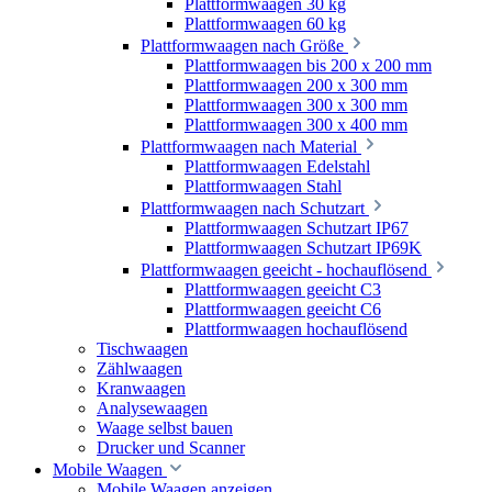
Plattformwaagen 30 kg
Plattformwaagen 60 kg
Plattformwaagen nach Größe
Plattformwaagen bis 200 x 200 mm
Plattformwaagen 200 x 300 mm
Plattformwaagen 300 x 300 mm
Plattformwaagen 300 x 400 mm
Plattformwaagen nach Material
Plattformwaagen Edelstahl
Plattformwaagen Stahl
Plattformwaagen nach Schutzart
Plattformwaagen Schutzart IP67
Plattformwaagen Schutzart IP69K
Plattformwaagen geeicht - hochauflösend
Plattformwaagen geeicht C3
Plattformwaagen geeicht C6
Plattformwaagen hochauflösend
Tischwaagen
Zählwaagen
Kranwaagen
Analysewaagen
Waage selbst bauen
Drucker und Scanner
Mobile Waagen
Mobile Waagen anzeigen