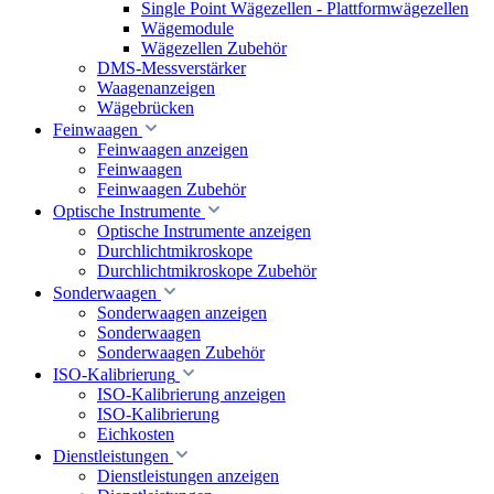
Single Point Wägezellen - Plattformwägezellen
Wägemodule
Wägezellen Zubehör
DMS-Messverstärker
Waagenanzeigen
Wägebrücken
Feinwaagen
Feinwaagen anzeigen
Feinwaagen
Feinwaagen Zubehör
Optische Instrumente
Optische Instrumente anzeigen
Durchlichtmikroskope
Durchlichtmikroskope Zubehör
Sonderwaagen
Sonderwaagen anzeigen
Sonderwaagen
Sonderwaagen Zubehör
ISO-Kalibrierung
ISO-Kalibrierung anzeigen
ISO-Kalibrierung
Eichkosten
Dienstleistungen
Dienstleistungen anzeigen