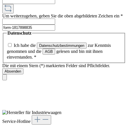
Um weiterzugehen, geben Sie die oben abgebildeten Zeichen ein
*
Datenschutz
Ich habe die
zur Kenntnis
Datenschutzbestimmungen
genommen und die
gelesen und bin mit ihnen
AGB
einverstanden.
*
Die mit einem Stern (*) markierten Felder sind Pflichtfelder.
Absenden
Service-Hotline