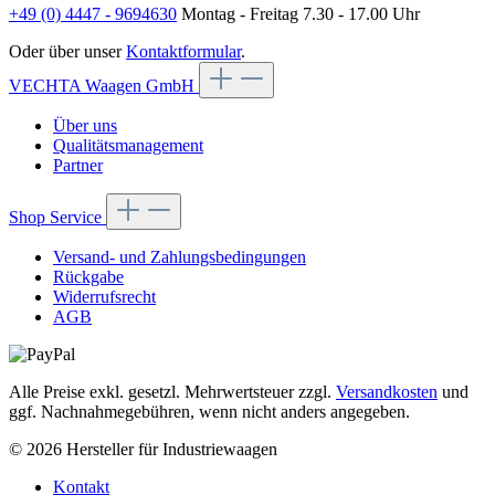
+49 (0) 4447 - 9694630
Montag - Freitag 7.30 - 17.00 Uhr
Oder über unser
Kontaktformular
.
VECHTA Waagen GmbH
Über uns
Qualitätsmanagement
Partner
Shop Service
Versand- und Zahlungsbedingungen
Rückgabe
Widerrufsrecht
AGB
Alle Preise exkl. gesetzl. Mehrwertsteuer zzgl.
Versandkosten
und
ggf. Nachnahmegebühren, wenn nicht anders angegeben.
© 2026 Hersteller für Industriewaagen
Kontakt