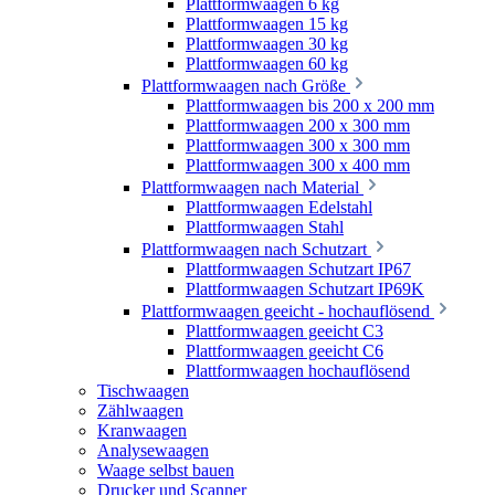
Plattformwaagen 6 kg
Plattformwaagen 15 kg
Plattformwaagen 30 kg
Plattformwaagen 60 kg
Plattformwaagen nach Größe
Plattformwaagen bis 200 x 200 mm
Plattformwaagen 200 x 300 mm
Plattformwaagen 300 x 300 mm
Plattformwaagen 300 x 400 mm
Plattformwaagen nach Material
Plattformwaagen Edelstahl
Plattformwaagen Stahl
Plattformwaagen nach Schutzart
Plattformwaagen Schutzart IP67
Plattformwaagen Schutzart IP69K
Plattformwaagen geeicht - hochauflösend
Plattformwaagen geeicht C3
Plattformwaagen geeicht C6
Plattformwaagen hochauflösend
Tischwaagen
Zählwaagen
Kranwaagen
Analysewaagen
Waage selbst bauen
Drucker und Scanner