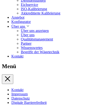
Dienstleistungen
Eichservice
ISO-Kalibrierung
Akkreditierte Kalibrierung
Angebot
Konfigurator
Über uns
Über uns anzeigen
Über uns
Qualitätsmanagement
Partner
Wissenswertes
Begriffe der Wägetechnik
Kontakt
Menü
Kontakt
Impressum
Datenschutz
Digitale Barrierefreiheit