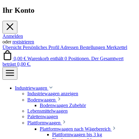
Ihr Konto
Anmelden
oder
registrieren
Übersicht
Persönliches Profil
Adressen
Bestellungen
Merkzettel
0,00 €
Warenkorb enthält 0 Positionen. Der Gesamtwert
beträgt 0,00 €.
Industriewaagen
Industriewaagen anzeigen
Bodenwaagen
Bodenwaagen Zubehör
Lebensmittelwaagen
Palettenwaagen
Plattformwaagen
Plattformwaagen nach Wägebereich
Plattformwaagen bis 3 kg