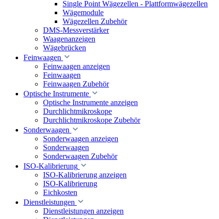
Single Point Wägezellen - Plattformwägezellen
Wägemodule
Wägezellen Zubehör
DMS-Messverstärker
Waagenanzeigen
Wägebrücken
Feinwaagen
Feinwaagen anzeigen
Feinwaagen
Feinwaagen Zubehör
Optische Instrumente
Optische Instrumente anzeigen
Durchlichtmikroskope
Durchlichtmikroskope Zubehör
Sonderwaagen
Sonderwaagen anzeigen
Sonderwaagen
Sonderwaagen Zubehör
ISO-Kalibrierung
ISO-Kalibrierung anzeigen
ISO-Kalibrierung
Eichkosten
Dienstleistungen
Dienstleistungen anzeigen