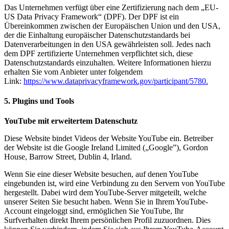
Das Unternehmen verfügt über eine Zertifizierung nach dem „EU-
US Data Privacy Framework“ (DPF). Der DPF ist ein
Übereinkommen zwischen der Europäischen Union und den USA,
der die Einhaltung europäischer Datenschutzstandards bei
Datenverarbeitungen in den USA gewährleisten soll. Jedes nach
dem DPF zertifizierte Unternehmen verpflichtet sich, diese
Datenschutzstandards einzuhalten. Weitere Informationen hierzu
erhalten Sie vom Anbieter unter folgendem
Link:
https://www.dataprivacyframework.gov/participant/5780.
5. Plugins und Tools
YouTube mit erweitertem Datenschutz
Diese Website bindet Videos der Website YouTube ein. Betreiber
der Website ist die Google Ireland Limited („Google”), Gordon
House, Barrow Street, Dublin 4, Irland.
Wenn Sie eine dieser Website besuchen, auf denen YouTube
eingebunden ist, wird eine Verbindung zu den Servern von YouTube
hergestellt. Dabei wird dem YouTube-Server mitgeteilt, welche
unserer Seiten Sie besucht haben. Wenn Sie in Ihrem YouTube-
Account eingeloggt sind, ermöglichen Sie YouTube, Ihr
Surfverhalten direkt Ihrem persönlichen Profil zuzuordnen. Dies