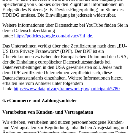
Speicherung von Cookies oder den Zugriff auf Informationen im
Endgerät des Nutzers (z. B. Device-Fingerprinting) im Sinne des
TDDDG umfasst. Die Einwilligung ist jederzeit widerrufbar.
Weitere Informationen über Datenschutz bei YouTube finden Sie in
deren Datenschutzerklärung
unter:
https://policies.google.com/privacy?hl=de
.
Das Unternehmen verfügt über eine Zertifizierung nach dem „EU-
US Data Privacy Framework“ (DPF). Der DPF ist ein
Übereinkommen zwischen der Europäischen Union und den USA,
der die Einhaltung europäischer Datenschutzstandards bei
Datenverarbeitungen in den USA gewährleisten soll. Jedes nach
dem DPF zertifizierte Unternehmen verpflichtet sich, diese
Datenschutzstandards einzuhalten.
Weitere Informationen hierzu
erhalten Sie vom Anbieter unter folgendem
Link:
https://www.dataprivacyframework.gov/participant/5780
.
6. eCommerce und Zahlungsanbieter
Verarbeiten von Kunden- und Vertragsdaten
Wir erheben, verarbeiten und nutzen personenbezogene Kunden-
und Vertragsdaten zur Begründung, inhaltlichen Ausgestaltung und
Änderung unserer Vertragsbeziehungen. Personenbezogene Daten