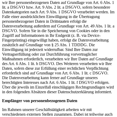
wir Ihre personenbezogenen Daten auf Grundlage von Art. 6 Abs. 1
lit. a DSGVO bzw. Art. 9 Abs. 2 lit. a DSGVO, sofern besondere
Datenkategorien nach Art. 9 Abs. 1 DSGVO verarbeitet werden. Im
Falle einer ausdrücklichen Einwilligung in die Übertragung
personenbezogener Daten in Drittstaaten erfolgt die
Datenverarbeitung außerdem auf Grundlage von Art. 49 Abs. 1 lit. a
DSGVO. Sofern Sie in die Speicherung von Cookies oder in den
Zugriff auf Informationen in Ihr Endgerät (z. B. via Device-
Fingerprinting) eingewilligt haben, erfolgt die Datenverarbeitung
zusätzlich auf Grundlage von § 25 Abs. 1 TDDDG. Die
Einwilligung ist jederzeit widerrufbar. Sind Ihre Daten zur
Vertragserfüllung oder zur Durchführung vorvertraglicher
Maßnahmen erforderlich, verarbeiten wir Ihre Daten auf Grundlage
des Art. 6 Abs. 1 lit. b DSGVO. Des Weiteren verarbeiten wir Ihre
Daten, sofern diese zur Erfüllung einer rechtlichen Verpflichtung
erforderlich sind auf Grundlage von Art. 6 Abs. 1 lit. c DSGVO.
Die Datenverarbeitung kann ferner auf Grundlage unseres
berechtigten Interesses nach Art. 6 Abs. 1 lit. f DSGVO erfolgen.
Über die jeweils im Einzelfall einschlägigen Rechtsgrundlagen wird
in den folgenden Absätzen dieser Datenschutzerklärung informiert.
Empfänger von personenbezogenen Daten
Im Rahmen unserer Geschäftstätigkeit arbeiten wir mit
verschiedenen externen Stellen zusammen. Dabei ist teilweise auch