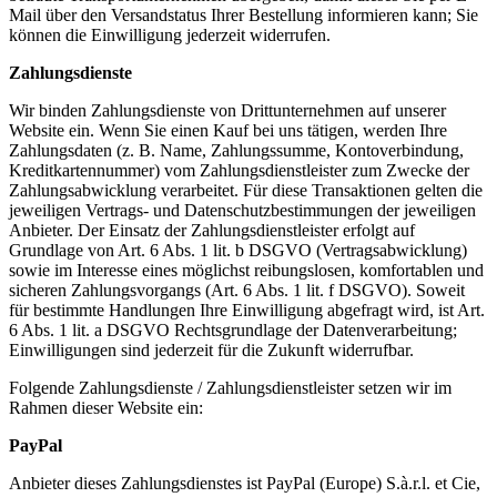
Mail über den Versandstatus Ihrer Bestellung informieren kann; Sie
können die Einwilligung jederzeit widerrufen.
Zahlungsdienste
Wir binden Zahlungsdienste von Drittunternehmen auf unserer
Website ein. Wenn Sie einen Kauf bei uns tätigen, werden Ihre
Zahlungsdaten (z. B. Name, Zahlungssumme, Kontoverbindung,
Kreditkartennummer) vom Zahlungsdienstleister zum Zwecke der
Zahlungsabwicklung verarbeitet. Für diese Transaktionen gelten die
jeweiligen Vertrags- und Datenschutzbestimmungen der jeweiligen
Anbieter. Der Einsatz der Zahlungsdienstleister erfolgt auf
Grundlage von Art. 6 Abs. 1 lit. b DSGVO (Vertragsabwicklung)
sowie im Interesse eines möglichst reibungslosen, komfortablen und
sicheren Zahlungsvorgangs (Art. 6 Abs. 1 lit. f DSGVO). Soweit
für bestimmte Handlungen Ihre Einwilligung abgefragt wird, ist Art.
6 Abs. 1 lit. a DSGVO Rechtsgrundlage der Datenverarbeitung;
Einwilligungen sind jederzeit für die Zukunft widerrufbar.
Folgende Zahlungsdienste / Zahlungsdienstleister setzen wir im
Rahmen dieser Website ein:
PayPal
Anbieter dieses Zahlungsdienstes ist PayPal (Europe) S.à.r.l. et Cie,