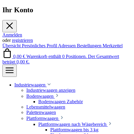
Ihr Konto
Anmelden
oder
registrieren
Übersicht
Persönliches Profil
Adressen
Bestellungen
Merkzettel
0,00 €
Warenkorb enthält 0 Positionen. Der Gesamtwert
beträgt 0,00 €.
Industriewaagen
Industriewaagen anzeigen
Bodenwaagen
Bodenwaagen Zubehör
Lebensmittelwaagen
Palettenwaagen
Plattformwaagen
Plattformwaagen nach Wägebereich
Plattformwaagen bis 3 kg