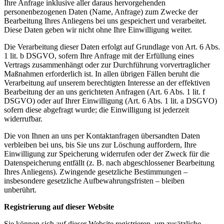
Ihre Anfrage inklusive aller daraus hervorgehenden
personenbezogenen Daten (Name, Anfrage) zum Zwecke der
Bearbeitung Ihres Anliegens bei uns gespeichert und verarbeitet.
Diese Daten geben wir nicht ohne Ihre Einwilligung weiter.
Die Verarbeitung dieser Daten erfolgt auf Grundlage von Art. 6 Abs.
1 lit. b DSGVO, sofern Ihre Anfrage mit der Erfüllung eines
Vertrags zusammenhängt oder zur Durchführung vorvertraglicher
Maßnahmen erforderlich ist. In allen übrigen Fällen beruht die
Verarbeitung auf unserem berechtigten Interesse an der effektiven
Bearbeitung der an uns gerichteten Anfragen (Art. 6 Abs. 1 lit. f
DSGVO) oder auf Ihrer Einwilligung (Art. 6 Abs. 1 lit. a DSGVO)
sofern diese abgefragt wurde; die Einwilligung ist jederzeit
widerrufbar.
Die von Ihnen an uns per Kontaktanfragen übersandten Daten
verbleiben bei uns, bis Sie uns zur Löschung auffordern, Ihre
Einwilligung zur Speicherung widerrufen oder der Zweck für die
Datenspeicherung entfällt (z. B. nach abgeschlossener Bearbeitung
Ihres Anliegens). Zwingende gesetzliche Bestimmungen –
insbesondere gesetzliche Aufbewahrungsfristen – bleiben
unberührt.
Registrierung auf dieser Website
Sie können sich auf dieser Website registrieren, um zusätzliche