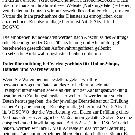
über die Inanspruchnahme dieser Website (Nutzungsdaten) erheben,
verarbeiten und nutzen wir nur, soweit dies erforderlich ist, um dem
Nutzer die Inanspruchnahme des Dienstes zu ermöglichen oder
abzurechnen. Rechtsgrundlage hierfür ist Art. 6 Abs. 1 lit. b
DSGVO.
Die erhobenen Kundendaten werden nach Abschluss des Auftrags
oder Beendigung der Geschäftsbeziehung und Ablauf der ggf.
bestehenden gesetzlichen Aufbewahrungsfristen gelöscht.
Gesetzliche Aufbewahrungsfristen bleiben unberührt.
Datenübermittlung
bei Vertragsschluss für Online-Shops,
Händler und Warenversand
Wenn Sie Waren bei uns bestellen, geben wir Ihre
personenbezogenen Daten an das zur Lieferung betraute
Transportunternehmen sowie an den mit der Zahlungsabwicklung
beauftragten Zahlungsdienstleister weiter. Es werden nur solche
Daten herausgegeben, die der jeweilige Dienstleister zur Erfüllung
seiner Aufgabe benötigt. Rechtsgrundlage hierfür ist Art. 6 Abs. 1
lit. b DSGVO, der die Verarbeitung von Daten zur Erfüllung eines
Vertrags oder vorvertraglicher Maßnahmen gestattet. Sofern Sie eine
entsprechende Einwilligung nach Art. 6 Abs. 1 lit. a DSGVO erteilt
haben, werden wir Ihre E-Mail-Adresse an das mit der Lieferung
betraute Transportunternehmen übergeben, damit dieses Sie per E-