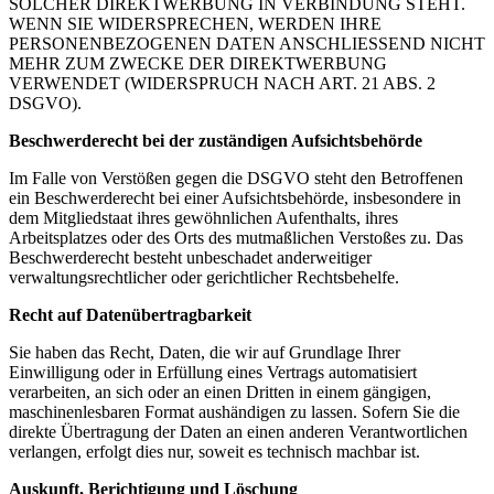
SOLCHER DIREKTWERBUNG IN VERBINDUNG STEHT.
WENN SIE WIDERSPRECHEN, WERDEN IHRE
PERSONENBEZOGENEN DATEN ANSCHLIESSEND NICHT
MEHR ZUM ZWECKE DER DIREKTWERBUNG
VERWENDET (WIDERSPRUCH NACH ART. 21 ABS. 2
DSGVO).
Beschwerderecht bei der zuständigen Aufsichtsbehörde
Im Falle von Verstößen gegen die DSGVO steht den Betroffenen
ein Beschwerderecht bei einer Aufsichtsbehörde, insbesondere in
dem Mitgliedstaat ihres gewöhnlichen Aufenthalts, ihres
Arbeitsplatzes oder des Orts des mutmaßlichen Verstoßes zu. Das
Beschwerderecht besteht unbeschadet anderweitiger
verwaltungsrechtlicher oder gerichtlicher Rechtsbehelfe.
Recht auf Datenübertragbarkeit
Sie haben das Recht, Daten, die wir auf Grundlage Ihrer
Einwilligung oder in Erfüllung eines Vertrags automatisiert
verarbeiten, an sich oder an einen Dritten in einem gängigen,
maschinenlesbaren Format aushändigen zu lassen. Sofern Sie die
direkte Übertragung der Daten an einen anderen Verantwortlichen
verlangen, erfolgt dies nur, soweit es technisch machbar ist.
Auskunft, Berichtigung und Löschung