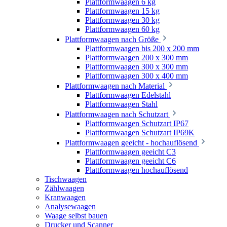
Plattformwaagen 6 kg
Plattformwaagen 15 kg
Plattformwaagen 30 kg
Plattformwaagen 60 kg
Plattformwaagen nach Größe
Plattformwaagen bis 200 x 200 mm
Plattformwaagen 200 x 300 mm
Plattformwaagen 300 x 300 mm
Plattformwaagen 300 x 400 mm
Plattformwaagen nach Material
Plattformwaagen Edelstahl
Plattformwaagen Stahl
Plattformwaagen nach Schutzart
Plattformwaagen Schutzart IP67
Plattformwaagen Schutzart IP69K
Plattformwaagen geeicht - hochauflösend
Plattformwaagen geeicht C3
Plattformwaagen geeicht C6
Plattformwaagen hochauflösend
Tischwaagen
Zählwaagen
Kranwaagen
Analysewaagen
Waage selbst bauen
Drucker und Scanner