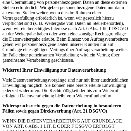
eine Übermittlung von personenbezogenen Daten an diese externen
Stellen erforderlich. Wir geben personenbezogene Daten nur dann
an externe Stellen weiter, wenn dies im Rahmen einer
Vertragserfüllung erforderlich ist, wenn wir gesetzlich hierzu
verpflichtet sind (z. B. Weitergabe von Daten an Steuerbehörden),
wenn wir ein berechtigtes Interesse nach Art. 6 Abs. 1 lit. f DSGVO
an der Weitergabe haben oder wenn eine sonstige Rechtsgrundlage
die Datenweitergabe erlaubt. Beim Einsatz von Auftragsverarbeitern
geben wir personenbezogene Daten unserer Kunden nur auf
Grundlage eines gültigen Vertrags über Auftragsverarbeitung weiter.
Im Falle einer gemeinsamen Verarbeitung wird ein Vertrag über
gemeinsame Verarbeitung geschlossen.
Widerruf Ihrer Einwilligung zur Datenverarbeitung
Viele Datenverarbeitungsvorgänge sind nur mit Ihrer ausdrücklichen
Einwilligung möglich. Sie können eine bereits erteilte Einwilligung
jederzeit widerrufen. Die Rechtmäßigkeit der bis zum Widerruf
erfolgten Datenverarbeitung bleibt vom Widerruf unberührt.
Widerspruchsrecht gegen die Datenerhebung in besonderen
Fällen sowie gegen Direktwerbung (Art. 21 DSGVO)
WENN DIE DATENVERARBEITUNG AUF GRUNDLAGE
VON ART. 6 ABS. 1 LIT. E ODER F DSGVO ERFOLGT,