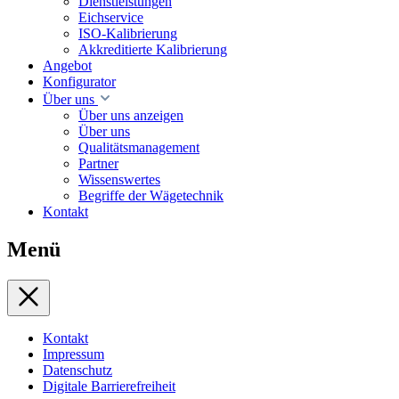
Dienstleistungen
Eichservice
ISO-Kalibrierung
Akkreditierte Kalibrierung
Angebot
Konfigurator
Über uns
Über uns anzeigen
Über uns
Qualitätsmanagement
Partner
Wissenswertes
Begriffe der Wägetechnik
Kontakt
Menü
Kontakt
Impressum
Datenschutz
Digitale Barrierefreiheit