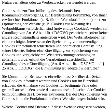
Nutzerverhaltens oder zu Werbezwecken verwendet werden.
Cookies, die zur Durchführung des elektronischen
Kommunikationsvorgangs, zur Bereitstellung bestimmter, von Ihnen
erwünschter Funktionen (z. B. für die Warenkorbfunktion) oder zur
Optimierung der Website (z. B. Cookies zur Messung des
Webpublikums) erforderlich sind (notwendige Cookies), werden auf
Grundlage von Art. 6 Abs. 1 lit. f DSGVO gespeichert, sofern keine
andere Rechtsgrundlage angegeben wird. Der Websitebetreiber hat
ein berechtigtes Interesse an der Speicherung von notwendigen
Cookies zur technisch fehlerfreien und optimierten Bereitstellung
seiner Dienste. Sofern eine Einwilligung zur Speicherung von
Cookies und vergleichbaren Wiedererkennungstechnologien
abgefragt wurde, erfolgt die Verarbeitung ausschließlich auf
Grundlage dieser Einwilligung (Art. 6 Abs. 1 lit. a DSGVO und §
25 Abs. 1 TDDDG); die Einwilligung ist jederzeit widerrufbar.
Sie können Ihren Browser so einstellen, dass Sie über das Setzen
von Cookies informiert werden und Cookies nur im Einzelfall
erlauben, die Annahme von Cookies für bestimmte Fälle oder
generell ausschließen sowie das automatische Löschen der Cookies
beim Schließen des Browsers aktivieren. Bei der Deaktivierung von
Cookies kann die Funktionalität dieser Website eingeschränkt sein.
Welche Cookies und Dienste auf dieser Website eingesetzt werden,