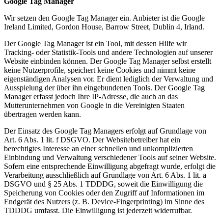
Google Tag Manager
Wir setzen den Google Tag Manager ein. Anbieter ist die Google
Ireland Limited, Gordon House, Barrow Street, Dublin 4, Irland.
Der Google Tag Manager ist ein Tool, mit dessen Hilfe wir
Tracking- oder Statistik-Tools und andere Technologien auf unserer
Website einbinden können. Der Google Tag Manager selbst erstellt
keine Nutzerprofile, speichert keine Cookies und nimmt keine
eigenständigen Analysen vor. Er dient lediglich der Verwaltung und
Ausspielung der über ihn eingebundenen Tools. Der Google Tag
Manager erfasst jedoch Ihre IP-Adresse, die auch an das
Mutterunternehmen von Google in die Vereinigten Staaten
übertragen werden kann.
Der Einsatz des Google Tag Managers erfolgt auf Grundlage von
Art. 6 Abs. 1 lit. f DSGVO. Der Websitebetreiber hat ein
berechtigtes Interesse an einer schnellen und unkomplizierten
Einbindung und Verwaltung verschiedener Tools auf seiner Website.
Sofern eine entsprechende Einwilligung abgefragt wurde, erfolgt die
Verarbeitung ausschließlich auf Grundlage von Art. 6 Abs. 1 lit. a
DSGVO und § 25 Abs. 1 TDDDG, soweit die Einwilligung die
Speicherung von Cookies oder den Zugriff auf Informationen im
Endgerät des Nutzers (z. B. Device-Fingerprinting) im Sinne des
TDDDG umfasst. Die Einwilligung ist jederzeit widerrufbar.