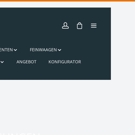
Warenkorb enthält 0 Pos
ENTEN
FEINWAAGEN
ANGEBOT
KONFIGURATOR