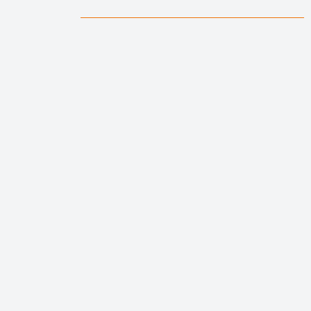
______________________________________________