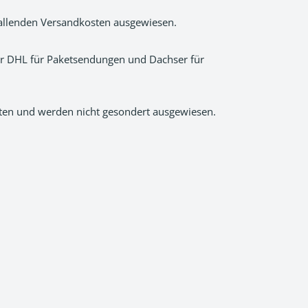
nfallenden Versandkosten ausgewiesen.
er DHL für Paketsendungen und Dachser für
lten und werden nicht gesondert ausgewiesen.