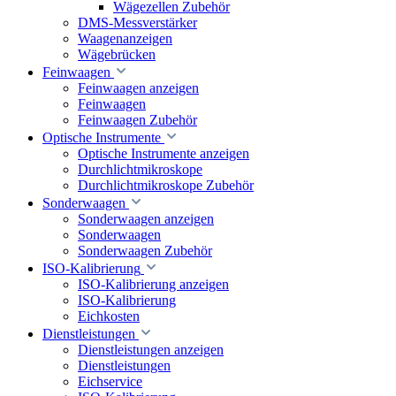
Wägezellen Zubehör
DMS-Messverstärker
Waagenanzeigen
Wägebrücken
Feinwaagen
Feinwaagen anzeigen
Feinwaagen
Feinwaagen Zubehör
Optische Instrumente
Optische Instrumente anzeigen
Durchlichtmikroskope
Durchlichtmikroskope Zubehör
Sonderwaagen
Sonderwaagen anzeigen
Sonderwaagen
Sonderwaagen Zubehör
ISO-Kalibrierung
ISO-Kalibrierung anzeigen
ISO-Kalibrierung
Eichkosten
Dienstleistungen
Dienstleistungen anzeigen
Dienstleistungen
Eichservice