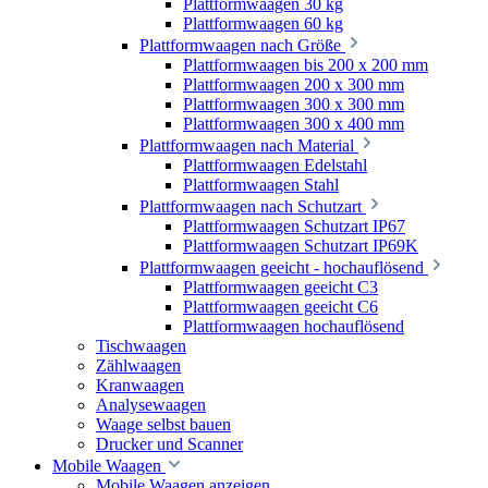
Plattformwaagen 30 kg
Plattformwaagen 60 kg
Plattformwaagen nach Größe
Plattformwaagen bis 200 x 200 mm
Plattformwaagen 200 x 300 mm
Plattformwaagen 300 x 300 mm
Plattformwaagen 300 x 400 mm
Plattformwaagen nach Material
Plattformwaagen Edelstahl
Plattformwaagen Stahl
Plattformwaagen nach Schutzart
Plattformwaagen Schutzart IP67
Plattformwaagen Schutzart IP69K
Plattformwaagen geeicht - hochauflösend
Plattformwaagen geeicht C3
Plattformwaagen geeicht C6
Plattformwaagen hochauflösend
Tischwaagen
Zählwaagen
Kranwaagen
Analysewaagen
Waage selbst bauen
Drucker und Scanner
Mobile Waagen
Mobile Waagen anzeigen