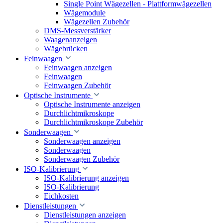
Single Point Wägezellen - Plattformwägezellen
Wägemodule
Wägezellen Zubehör
DMS-Messverstärker
Waagenanzeigen
Wägebrücken
Feinwaagen
Feinwaagen anzeigen
Feinwaagen
Feinwaagen Zubehör
Optische Instrumente
Optische Instrumente anzeigen
Durchlichtmikroskope
Durchlichtmikroskope Zubehör
Sonderwaagen
Sonderwaagen anzeigen
Sonderwaagen
Sonderwaagen Zubehör
ISO-Kalibrierung
ISO-Kalibrierung anzeigen
ISO-Kalibrierung
Eichkosten
Dienstleistungen
Dienstleistungen anzeigen