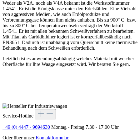
Weder als V2A, noch als V4A bekannt ist die Werkstoffnummer
1.4541. Er ist die Königsklasse unter den Edelstählen. Eine Vielzahl
von aggressiven Medien, wie auch Erdölprodukte und
Verbrennungsgase können ihm nichts anhaben. Bis zu 900° C, bzw.
bis zu 800° C bei Temperaturwechseln verträgt der Werkstoff
1.4541. Er ist mit allen bekannten Schweißverfahren zu bearbeiten.
Mit Titan als Carbidbildner legiert ist er kornzerfallbeständig nach
EN3651. Dadurch ist unabhängig vom Querschnitt keine thermische
Behandlung nach dem Schweißen erforderlich.
Letztlich ist es anwendungsabhängig welches Material mit welcher
Oberfläche für Ihre Waage eingesetzt wird. Wir beraten Sie gern.
Service-Hotline
+49 (0) 4447 - 9694630
Montag - Freitag 7.30 - 17.00 Uhr
Oder über unser
Kontaktformular
.