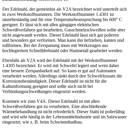
Der Edelstahl, der gemeinhin als V2A bezeichnet wird unterteilt sich
in zwei Werkstoffnummern. Die Werkstoffnummer 1.4301 ist
säurebeständig und für eine Temperaturbeanspruchung bis 600° C
geeignet. Er lässt sich mit allen gängigen elektrischen
Schweißverfahren gut bearbeiten, Gasschmelzschweißen sollte aber
nicht angewandt werden. Dieser Edelstahl lässt sich gut polieren
und besonders gut verformen. Man kann ihn tiefziehen, kanten und
rollformen. Bei der Zerspanung muss mit Werkzeugen aus
hochlegiertem Schnelldrehstahl oder Hartmetall gearbeitet werden.
Ebenfalls als V2A wird der Edelstahl mit der Werkstoffnummer
1.4305 bezeichnet. Er wird mit Schwefel legiert und weist daher
eine bessere Zerspanbarkeit auf. So kann er gut auf Automaten
verarbeitet werden. Allerdings sinkt durch den Schwefelzusatz die
Korrosionsbeständigkeit. Dieser Edelstahl ist nicht für die
Kaltumformung geeignet und sollte auch nicht bei
Verbindungsschweißungen eingesetzt werden.
Kommen wir zum V4A. Dieser Edelstahl ist mit allen
Schweißverfahren gut zu verarbeiten. Eine abschließende
Wärmebehandlung ist nicht erforderlich. Dieser Stahl ist polierfähig
und wird sehr häufig in der Lebensmittelindustrie und im Salzwasser
eingesetzt, wie z. B. beim Schwimmbadbau.