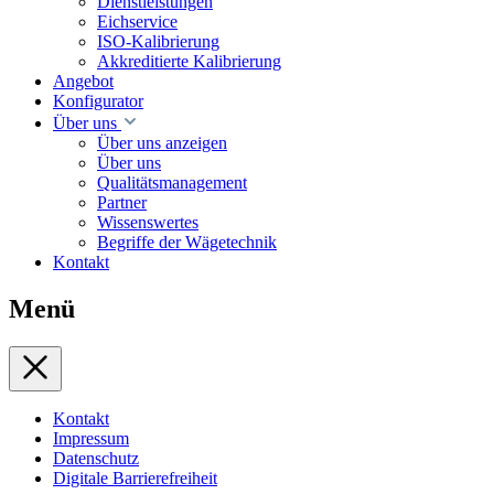
Dienstleistungen
Eichservice
ISO-Kalibrierung
Akkreditierte Kalibrierung
Angebot
Konfigurator
Über uns
Über uns anzeigen
Über uns
Qualitätsmanagement
Partner
Wissenswertes
Begriffe der Wägetechnik
Kontakt
Menü
Kontakt
Impressum
Datenschutz
Digitale Barrierefreiheit