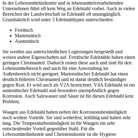
In der Lebensmittelindustrie und in lebensmittelverarbeitenden
Unternehmen führt oft kein Weg an Edelstahl vorbei. Auch in vielen
Bereichen der Landwirtschaft ist Edelstahl oft unumgänglich.
Grundsätzlich wird unter 3 Edelstahltypen unterschieden:
Ferritisch
Martensitisch
Austenitisch
Sie werden aus unterschiedlichen Legierungen hergestellt und
weisen andere Eigenschaften auf. Ferritische Edelstähle haben einen
geringen Chromanteil. Dadurch rosten diese auch und sind für den
Lebensmittelbereich und auch für eine Anwendung im
Außenbereich nicht geeignet. Martensitischer Edelstahl hat einen
deutlich höheren Chromanteil und ist damit deutlich beständiger
gegen Rost. Er wird auch als V2A bezeichnet. V4A Edelstahl ist ein
austenitischer Edelstahl und besonders unempfindlich gegen
Korrosion. Auch Salzwasser und Säure ist für diesen Edelstahl kein
Problem.
Waagen aus Edelstahl haben neben der Korrosionsbeständigkeit
noch weitere Vorteile. Sie sind wetterfest, leitfähig und halten sehr
lang. Die Temperaturbeständigkeit ist für Waagen ein sehr
entscheidender Vorteil gegenüber Stahl. Für die
Lebensmittelindustrie und Chemieindustrie ist die Hygiene