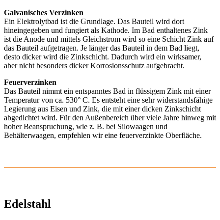
Galvanisches Verzinken
Ein Elektrolytbad ist die Grundlage. Das Bauteil wird dort
hineingegeben und fungiert als Kathode. Im Bad enthaltenes Zink
ist die Anode und mittels Gleichstrom wird so eine Schicht Zink auf
das Bauteil aufgetragen. Je länger das Bauteil in dem Bad liegt,
desto dicker wird die Zinkschicht. Dadurch wird ein wirksamer,
aber nicht besonders dicker Korrosionsschutz aufgebracht.
Feuerverzinken
Das Bauteil nimmt ein entspanntes Bad in flüssigem Zink mit einer
Temperatur von ca. 530° C. Es entsteht eine sehr widerstandsfähige
Legierung aus Eisen und Zink, die mit einer dicken Zinkschicht
abgedichtet wird. Für den Außenbereich über viele Jahre hinweg mit
hoher Beanspruchung, wie z. B. bei Silowaagen und
Behälterwaagen, empfehlen wir eine feuerverzinkte Oberfläche.
Edelstahl