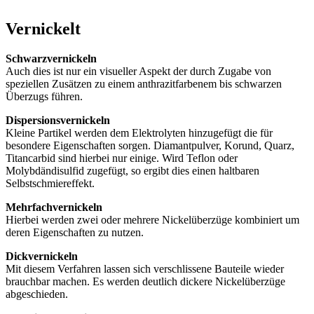
Vernickelt
Schwarzvernickeln
Auch dies ist nur ein visueller Aspekt der durch Zugabe von
speziellen Zusätzen zu einem anthrazitfarbenem bis schwarzen
Überzugs führen.
Dispersionsvernickeln
Kleine Partikel werden dem Elektrolyten hinzugefügt die für
besondere Eigenschaften sorgen. Diamantpulver, Korund, Quarz,
Titancarbid sind hierbei nur einige. Wird Teflon oder
Molybdändisulfid zugefügt, so ergibt dies einen haltbaren
Selbstschmiereffekt.
Mehrfachvernickeln
Hierbei werden zwei oder mehrere Nickelüberzüge kombiniert um
deren Eigenschaften zu nutzen.
Dickvernickeln
Mit diesem Verfahren lassen sich verschlissene Bauteile wieder
brauchbar machen. Es werden deutlich dickere Nickelüberzüge
abgeschieden.