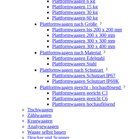
Plattformwaagen 6 kg
Plattformwaagen 15 kg
Plattformwaagen 30 kg
Plattformwaagen 60 kg
Plattformwaagen nach Größe
Plattformwaagen bis 200 x 200 mm
Plattformwaagen 200 x 300 mm
Plattformwaagen 300 x 300 mm
Plattformwaagen 300 x 400 mm
Plattformwaagen nach Material
Plattformwaagen Edelstahl
Plattformwaagen Stahl
Plattformwaagen nach Schutzart
Plattformwaagen Schutzart IP67
Plattformwaagen Schutzart IP69K
Plattformwaagen geeicht - hochauflösend
Plattformwaagen geeicht C3
Plattformwaagen geeicht C6
Plattformwaagen hochauflösend
Tischwaagen
Zählwaagen
Kranwaagen
Analysewaagen
Waage selbst bauen
Drucker und Scanner