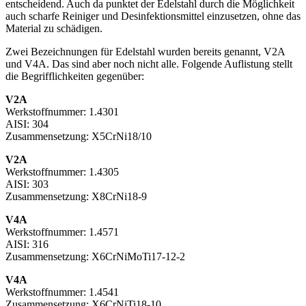
entscheidend. Auch da punktet der Edelstahl durch die Möglichkeit
auch scharfe Reiniger und Desinfektionsmittel einzusetzen, ohne das
Material zu schädigen.
Zwei Bezeichnungen für Edelstahl wurden bereits genannt, V2A
und V4A. Das sind aber noch nicht alle. Folgende Auflistung stellt
die Begrifflichkeiten gegenüber:
V2A
Werkstoffnummer:
1.4301
AISI:
304
Zusammensetzung:
X5CrNi18/10
V2A
Werkstoffnummer:
1.4305
AISI:
303
Zusammensetzung:
X8CrNi18-9
V4A
Werkstoffnummer:
1.4571
AISI:
316
Zusammensetzung:
X6CrNiMoTi17-12-2
V4A
Werkstoffnummer:
1.4541
Zusammensetzung:
X6CrNiTi18-10