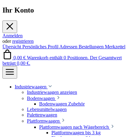
Ihr Konto
Anmelden
oder
registrieren
Übersicht
Persönliches Profil
Adressen
Bestellungen
Merkzettel
0,00 €
Warenkorb enthält 0 Positionen. Der Gesamtwert
beträgt 0,00 €.
Industriewaagen
Industriewaagen anzeigen
Bodenwaagen
Bodenwaagen Zubehör
Lebensmittelwaagen
Palettenwaagen
Plattformwaagen
Plattformwaagen nach Wägebereich
Plattformwaagen bis 3 kg