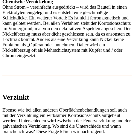
Chemische Vernickelung
Ohne Strom – vereinfacht ausgedrückt – wird das Bauteil in einen
Elektrolyten eingelegt und es entsteht eine gleichmäßige
Schichtdicke. Ein weiterer Vorteil: Es ist nicht ferromagnetisch und
kann gelötet werden. Bei allen Verfahren steht der Korrosionsschutz
im Vordergrund, mal von den dekorativen Aspekten abgesehen. Der
Nickelüberzug muss aber dicht geschlossen sein, da es ansonsten zu
Lochfraß kommt. Anders als eine Verzinkung kann Nickel keine
Funktion als „Opferanode“ annehmen. Daher wird ein
Nickelüberzug oft als Mehrschichtsystem mit Kupfer und / oder
Chrom eingesetzt.
Verzinkt
Ebenso wie bei allen anderen Oberflächenbehandlungen soll auch
mit der Verzinkung ein wirksamer Korrosionsschutz aufgebaut
werden. Unterschieden wird zwischen der Feuerverzinkung und der
galvanischen Verzinkung. Wo sind die Unterschiede und wann
brauche ich was? Diese Frage klären wir nachfolgend.