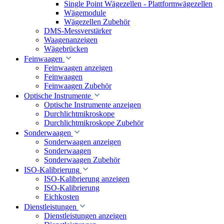
Single Point Wägezellen - Plattformwägezellen
Wägemodule
Wägezellen Zubehör
DMS-Messverstärker
Waagenanzeigen
Wägebrücken
Feinwaagen
Feinwaagen anzeigen
Feinwaagen
Feinwaagen Zubehör
Optische Instrumente
Optische Instrumente anzeigen
Durchlichtmikroskope
Durchlichtmikroskope Zubehör
Sonderwaagen
Sonderwaagen anzeigen
Sonderwaagen
Sonderwaagen Zubehör
ISO-Kalibrierung
ISO-Kalibrierung anzeigen
ISO-Kalibrierung
Eichkosten
Dienstleistungen
Dienstleistungen anzeigen