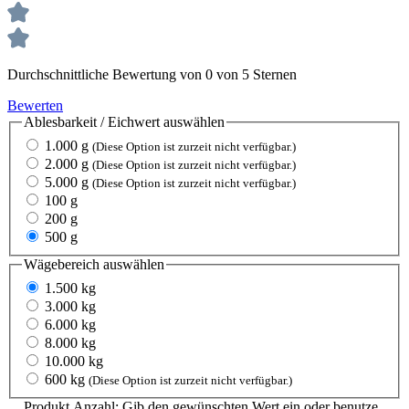
Durchschnittliche Bewertung von 0 von 5 Sternen
Bewerten
Ablesbarkeit / Eichwert
auswählen
1.000 g
(Diese Option ist zurzeit nicht verfügbar.)
2.000 g
(Diese Option ist zurzeit nicht verfügbar.)
5.000 g
(Diese Option ist zurzeit nicht verfügbar.)
100 g
200 g
500 g
Wägebereich
auswählen
1.500 kg
3.000 kg
6.000 kg
8.000 kg
10.000 kg
600 kg
(Diese Option ist zurzeit nicht verfügbar.)
Produkt Anzahl: Gib den gewünschten Wert ein oder benutze