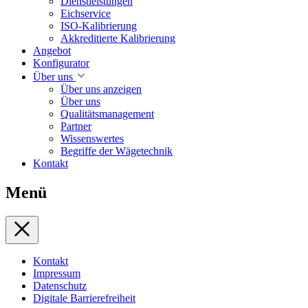
Dienstleistungen
Eichservice
ISO-Kalibrierung
Akkreditierte Kalibrierung
Angebot
Konfigurator
Über uns
Über uns anzeigen
Über uns
Qualitätsmanagement
Partner
Wissenswertes
Begriffe der Wägetechnik
Kontakt
Menü
Kontakt
Impressum
Datenschutz
Digitale Barrierefreiheit