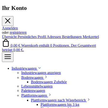
Ihr Konto
Anmelden
oder
registrieren
Übersicht
Persönliches Profil
Adressen
Bestellungen
Merkzettel
0,00 €
Warenkorb enthält 0 Positionen. Der Gesamtwert
beträgt 0,00 €.
Industriewaagen
Industriewaagen anzeigen
Bodenwaagen
Bodenwaagen Zubehör
Lebensmittelwaagen
Palettenwaagen
Plattformwaagen
Plattformwaagen nach Wägebereich
Plattformwaagen bis 3 kg