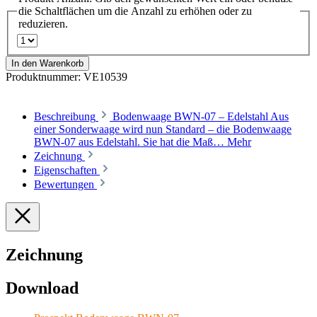
die Schaltflächen um die Anzahl zu erhöhen oder zu
reduzieren.
In den Warenkorb
Produktnummer:
VE10539
Beschreibung
Bodenwaage BWN-07 – Edelstahl Aus
einer Sonderwaage wird nun Standard – die Bodenwaage
BWN-07 aus Edelstahl. Sie hat die Maß…
Mehr
Zeichnung
Eigenschaften
Bewertungen
Zeichnung
Download