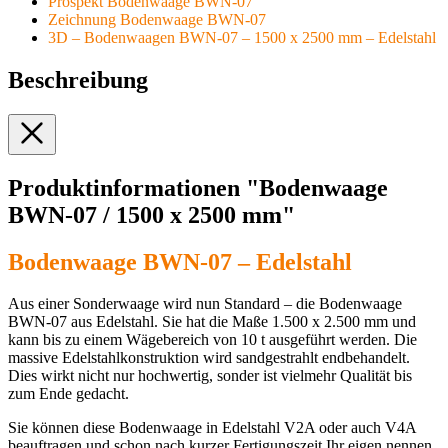
Prospekt Bodenwaage BWN-07
Zeichnung Bodenwaage BWN-07
3D – Bodenwaagen BWN-07 – 1500 x 2500 mm – Edelstahl
Beschreibung
Produktinformationen "Bodenwaage
BWN-07 / 1500 x 2500 mm"
Bodenwaage BWN-07 – Edelstahl
Aus einer Sonderwaage wird nun Standard – die Bodenwaage
BWN-07 aus Edelstahl. Sie hat die Maße 1.500 x 2.500 mm und
kann bis zu einem Wägebereich von 10 t ausgeführt werden. Die
massive Edelstahlkonstruktion wird sandgestrahlt endbehandelt.
Dies wirkt nicht nur hochwertig, sonder ist vielmehr Qualität bis
zum Ende gedacht.
Sie können diese Bodenwaage in Edelstahl V2A oder auch V4A
beauftragen und schon nach kurzer Fertigungszeit Ihr eigen nennen.