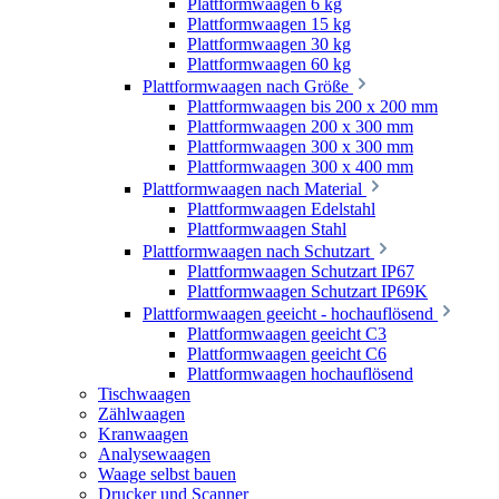
Plattformwaagen 6 kg
Plattformwaagen 15 kg
Plattformwaagen 30 kg
Plattformwaagen 60 kg
Plattformwaagen nach Größe
Plattformwaagen bis 200 x 200 mm
Plattformwaagen 200 x 300 mm
Plattformwaagen 300 x 300 mm
Plattformwaagen 300 x 400 mm
Plattformwaagen nach Material
Plattformwaagen Edelstahl
Plattformwaagen Stahl
Plattformwaagen nach Schutzart
Plattformwaagen Schutzart IP67
Plattformwaagen Schutzart IP69K
Plattformwaagen geeicht - hochauflösend
Plattformwaagen geeicht C3
Plattformwaagen geeicht C6
Plattformwaagen hochauflösend
Tischwaagen
Zählwaagen
Kranwaagen
Analysewaagen
Waage selbst bauen
Drucker und Scanner