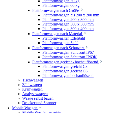
Plattformwaagen 30 kg
Plattformwaagen 60 kg
Plattformwaagen nach Größe
Plattformwaagen bis 200 x 200 mm
Plattformwaagen 200 x 300 mm
Plattformwaagen 300 x 300 mm
Plattformwaagen 300 x 400 mm
Plattformwaagen nach Material
Plattformwaagen Edelstahl
Plattformwaagen Stahl
Plattformwaagen nach Schutzart
Plattformwaagen Schutzart IP67
Plattformwaagen Schutzart IP69K
Plattformwaagen geeicht - hochauflösend
Plattformwaagen geeicht C3
Plattformwaagen geeicht C6
Plattformwaagen hochauflösend
Tischwaagen
Zählwaagen
Kranwaagen
Analysewaagen
Waage selbst bauen
Drucker und Scanner
Mobile Waagen
Mobile Waagen anzeigen