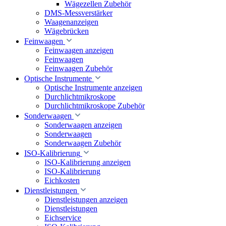
Wägezellen Zubehör
DMS-Messverstärker
Waagenanzeigen
Wägebrücken
Feinwaagen
Feinwaagen anzeigen
Feinwaagen
Feinwaagen Zubehör
Optische Instrumente
Optische Instrumente anzeigen
Durchlichtmikroskope
Durchlichtmikroskope Zubehör
Sonderwaagen
Sonderwaagen anzeigen
Sonderwaagen
Sonderwaagen Zubehör
ISO-Kalibrierung
ISO-Kalibrierung anzeigen
ISO-Kalibrierung
Eichkosten
Dienstleistungen
Dienstleistungen anzeigen
Dienstleistungen
Eichservice