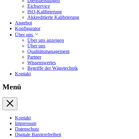
Dienstleistungen
Eichservice
ISO-Kalibrierung
Akkreditierte Kalibrierung
Angebot
Konfigurator
Über uns
Über uns anzeigen
Über uns
Qualitätsmanagement
Partner
Wissenswertes
Begriffe der Wägetechnik
Kontakt
Menü
Kontakt
Impressum
Datenschutz
Digitale Barrierefreiheit