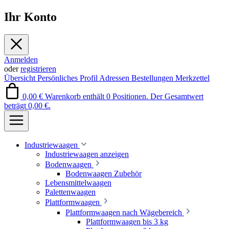
Ihr Konto
Anmelden
oder
registrieren
Übersicht
Persönliches Profil
Adressen
Bestellungen
Merkzettel
0,00 €
Warenkorb enthält 0 Positionen. Der Gesamtwert
beträgt 0,00 €.
Industriewaagen
Industriewaagen anzeigen
Bodenwaagen
Bodenwaagen Zubehör
Lebensmittelwaagen
Palettenwaagen
Plattformwaagen
Plattformwaagen nach Wägebereich
Plattformwaagen bis 3 kg