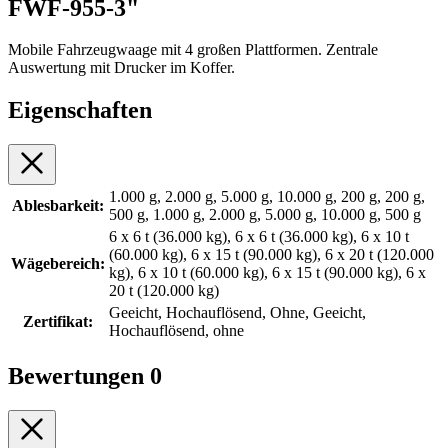
FWF-955-3"
Mobile Fahrzeugwaage mit 4 großen Plattformen. Zentrale
Auswertung mit Drucker im Koffer.
Eigenschaften
1.000 g, 2.000 g, 5.000 g, 10.000 g, 200 g, 200 g,
Ablesbarkeit:
500 g, 1.000 g, 2.000 g, 5.000 g, 10.000 g, 500 g
6 x 6 t (36.000 kg), 6 x 6 t (36.000 kg), 6 x 10 t
(60.000 kg), 6 x 15 t (90.000 kg), 6 x 20 t (120.000
Wägebereich:
kg), 6 x 10 t (60.000 kg), 6 x 15 t (90.000 kg), 6 x
20 t (120.000 kg)
Geeicht, Hochauflösend, Ohne, Geeicht,
Zertifikat:
Hochauflösend, ohne
Bewertungen
0