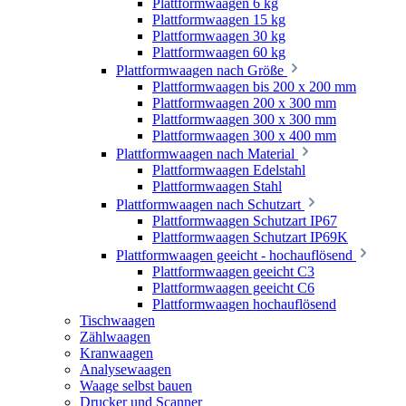
Plattformwaagen 6 kg
Plattformwaagen 15 kg
Plattformwaagen 30 kg
Plattformwaagen 60 kg
Plattformwaagen nach Größe
Plattformwaagen bis 200 x 200 mm
Plattformwaagen 200 x 300 mm
Plattformwaagen 300 x 300 mm
Plattformwaagen 300 x 400 mm
Plattformwaagen nach Material
Plattformwaagen Edelstahl
Plattformwaagen Stahl
Plattformwaagen nach Schutzart
Plattformwaagen Schutzart IP67
Plattformwaagen Schutzart IP69K
Plattformwaagen geeicht - hochauflösend
Plattformwaagen geeicht C3
Plattformwaagen geeicht C6
Plattformwaagen hochauflösend
Tischwaagen
Zählwaagen
Kranwaagen
Analysewaagen
Waage selbst bauen
Drucker und Scanner