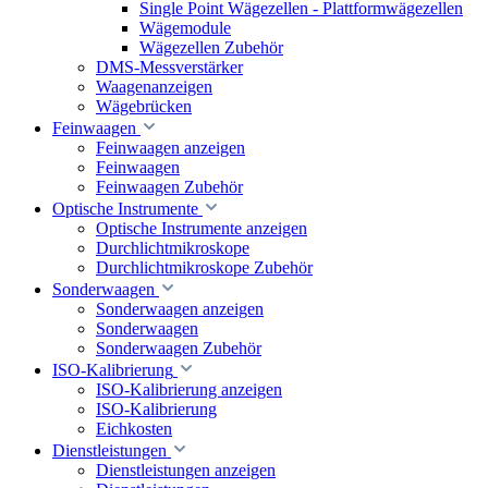
Single Point Wägezellen - Plattformwägezellen
Wägemodule
Wägezellen Zubehör
DMS-Messverstärker
Waagenanzeigen
Wägebrücken
Feinwaagen
Feinwaagen anzeigen
Feinwaagen
Feinwaagen Zubehör
Optische Instrumente
Optische Instrumente anzeigen
Durchlichtmikroskope
Durchlichtmikroskope Zubehör
Sonderwaagen
Sonderwaagen anzeigen
Sonderwaagen
Sonderwaagen Zubehör
ISO-Kalibrierung
ISO-Kalibrierung anzeigen
ISO-Kalibrierung
Eichkosten
Dienstleistungen
Dienstleistungen anzeigen