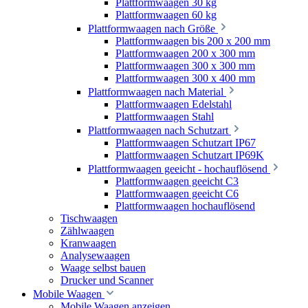
Plattformwaagen 30 kg
Plattformwaagen 60 kg
Plattformwaagen nach Größe
Plattformwaagen bis 200 x 200 mm
Plattformwaagen 200 x 300 mm
Plattformwaagen 300 x 300 mm
Plattformwaagen 300 x 400 mm
Plattformwaagen nach Material
Plattformwaagen Edelstahl
Plattformwaagen Stahl
Plattformwaagen nach Schutzart
Plattformwaagen Schutzart IP67
Plattformwaagen Schutzart IP69K
Plattformwaagen geeicht - hochauflösend
Plattformwaagen geeicht C3
Plattformwaagen geeicht C6
Plattformwaagen hochauflösend
Tischwaagen
Zählwaagen
Kranwaagen
Analysewaagen
Waage selbst bauen
Drucker und Scanner
Mobile Waagen
Mobile Waagen anzeigen