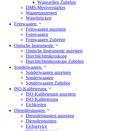
Wägezellen Zubehör
DMS-Messverstärker
Waagenanzeigen
Wägebrücken
Feinwaagen
Feinwaagen anzeigen
Feinwaagen
Feinwaagen Zubehör
Optische Instrumente
Optische Instrumente anzeigen
Durchlichtmikroskope
Durchlichtmikroskope Zubehör
Sonderwaagen
Sonderwaagen anzeigen
Sonderwaagen
Sonderwaagen Zubehör
ISO-Kalibrierung
ISO-Kalibrierung anzeigen
ISO-Kalibrierung
Eichkosten
Dienstleistungen
Dienstleistungen anzeigen
Dienstleistungen
Eichservice