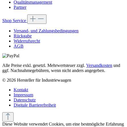
Qualitätsmanagement
Partner
Shop Service
Versand- und Zahlungsbedingungen
Rückgabe
Widerrufsrecht
AGB
Alle Preise exkl. gesetzl. Mehrwertsteuer zzgl.
Versandkosten
und
ggf. Nachnahmegebühren, wenn nicht anders angegeben.
© 2026 Hersteller für Industriewaagen
Kontakt
Impressum
Datenschutz
Digitale Barrierefreiheit
Diese Website verwendet Cookies, um eine bestmögliche Erfahrung