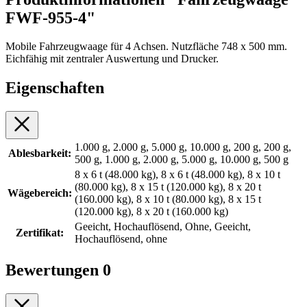
FWF-955-4"
Mobile Fahrzeugwaage für 4 Achsen. Nutzfläche 748 x 500 mm.
Eichfähig mit zentraler Auswertung und Drucker.
Eigenschaften
1.000 g, 2.000 g, 5.000 g, 10.000 g, 200 g, 200 g,
Ablesbarkeit:
500 g, 1.000 g, 2.000 g, 5.000 g, 10.000 g, 500 g
8 x 6 t (48.000 kg), 8 x 6 t (48.000 kg), 8 x 10 t
(80.000 kg), 8 x 15 t (120.000 kg), 8 x 20 t
Wägebereich:
(160.000 kg), 8 x 10 t (80.000 kg), 8 x 15 t
(120.000 kg), 8 x 20 t (160.000 kg)
Geeicht, Hochauflösend, Ohne, Geeicht,
Zertifikat:
Hochauflösend, ohne
Bewertungen
0