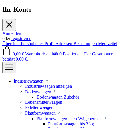
Ihr Konto
Anmelden
oder
registrieren
Übersicht
Persönliches Profil
Adressen
Bestellungen
Merkzettel
0,00 €
Warenkorb enthält 0 Positionen. Der Gesamtwert
beträgt 0,00 €.
Industriewaagen
Industriewaagen anzeigen
Bodenwaagen
Bodenwaagen Zubehör
Lebensmittelwaagen
Palettenwaagen
Plattformwaagen
Plattformwaagen nach Wägebereich
Plattformwaagen bis 3 kg