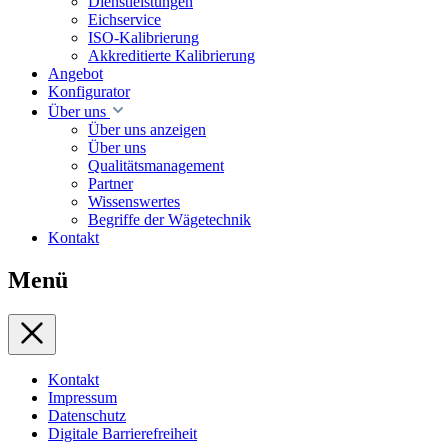
Dienstleistungen
Eichservice
ISO-Kalibrierung
Akkreditierte Kalibrierung
Angebot
Konfigurator
Über uns
Über uns anzeigen
Über uns
Qualitätsmanagement
Partner
Wissenswertes
Begriffe der Wägetechnik
Kontakt
Menü
Kontakt
Impressum
Datenschutz
Digitale Barrierefreiheit