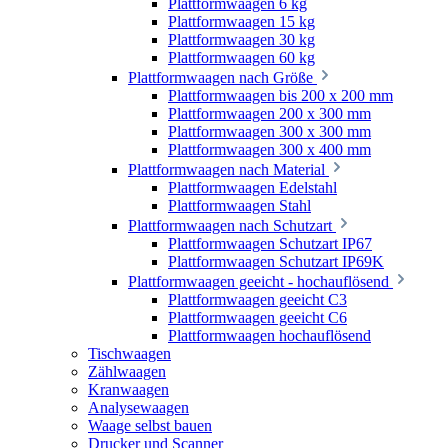
Plattformwaagen 6 kg
Plattformwaagen 15 kg
Plattformwaagen 30 kg
Plattformwaagen 60 kg
Plattformwaagen nach Größe
Plattformwaagen bis 200 x 200 mm
Plattformwaagen 200 x 300 mm
Plattformwaagen 300 x 300 mm
Plattformwaagen 300 x 400 mm
Plattformwaagen nach Material
Plattformwaagen Edelstahl
Plattformwaagen Stahl
Plattformwaagen nach Schutzart
Plattformwaagen Schutzart IP67
Plattformwaagen Schutzart IP69K
Plattformwaagen geeicht - hochauflösend
Plattformwaagen geeicht C3
Plattformwaagen geeicht C6
Plattformwaagen hochauflösend
Tischwaagen
Zählwaagen
Kranwaagen
Analysewaagen
Waage selbst bauen
Drucker und Scanner