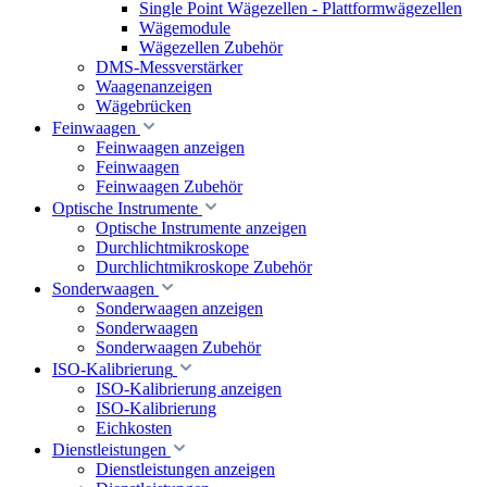
Single Point Wägezellen - Plattformwägezellen
Wägemodule
Wägezellen Zubehör
DMS-Messverstärker
Waagenanzeigen
Wägebrücken
Feinwaagen
Feinwaagen anzeigen
Feinwaagen
Feinwaagen Zubehör
Optische Instrumente
Optische Instrumente anzeigen
Durchlichtmikroskope
Durchlichtmikroskope Zubehör
Sonderwaagen
Sonderwaagen anzeigen
Sonderwaagen
Sonderwaagen Zubehör
ISO-Kalibrierung
ISO-Kalibrierung anzeigen
ISO-Kalibrierung
Eichkosten
Dienstleistungen
Dienstleistungen anzeigen