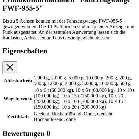
FWF-955-5"
Bis zu 5 Achsen können mit der Fahrzeugwaage FWF-955-5
gewogen werden. Die 10 Plattformen sind mit je einer Anzeige und
Funk ausgestattet. An der zentralen Auswertung lassen sich die
Radlasten, Achslasten und das Gesamtgewicht ablesen.
Eigenschaften
1.000 g, 2.000 g, 5.000 g, 10.000 g, 200 g, 200 g,
Ablesbarkeit:
500 g, 1.000 g, 2.000 g, 5.000 g, 10.000 g, 500 g
10 x 6 t (60.000 kg), 10 x 6 t (60.000 kg), 10 x 10 t
(100.000 kg), 10 x 15 t (150.000 kg), 10 x 20 t
Wägebereich:
(200.000 kg), 10 x 10 t (100.000 kg), 10 x 15 t
(150.000 kg), 10 x 20 t (200.000 kg)
Geeicht, Hochauflösend, Ohne, Geeicht,
Zertifikat:
Hochauflösend, ohne
Bewertungen
0