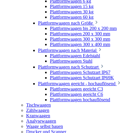
Plattformwaagen 6 kg
Plattformwaagen 15 kg
Plattformwaagen 30 kg
Plattformwaagen 60 kg
Plattformwaagen nach Größe
Plattformwaagen bis 200 x 200 mm
Plattformwaagen 200 x 300 mm
Plattformwaagen 300 x 300 mm
Plattformwaagen 300 x 400 mm
Plattformwaagen nach Material
Plattformwaagen Edelstahl
Plattformwaagen Stahl
Plattformwaagen nach Schutzart
Plattformwaagen Schutzart IP67
Plattformwaagen Schutzart IP69K
Plattformwaagen geeicht - hochauflösend
Plattformwaagen geeicht C3
Plattformwaagen geeicht C6
Plattformwaagen hochauflösend
Tischwaagen
Zählwaagen
Kranwaagen
Analysewaagen
Waage selbst bauen
Drucker und Scanner