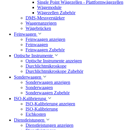
Single Point Wägezellen - Plattformwägezellen
Wägemodule
Wägezellen Zubehör
DMS-Messverstärker
Waagenanzeigen
Wägebrücken
Feinwaagen
Feinwaagen anzeigen
Feinwaagen
Feinwaagen Zubehör
Optische Instrumente
Optische Instrumente anzeigen
Durchlichtmikroskope
Durchlichtmikroskope Zubehör
Sonderwaagen
Sonderwaagen anzeigen
Sonderwaagen
Sonderwaagen Zubehör
ISO-Kalibrierung
ISO-Kalibrierung anzeigen
ISO-Kalibrierung
Eichkosten
Dienstleistungen
Dienstleistungen anzeigen