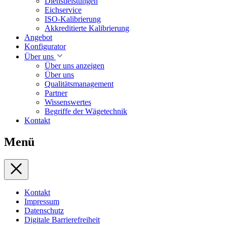
Dienstleistungen
Eichservice
ISO-Kalibrierung
Akkreditierte Kalibrierung
Angebot
Konfigurator
Über uns
Über uns anzeigen
Über uns
Qualitätsmanagement
Partner
Wissenswertes
Begriffe der Wägetechnik
Kontakt
Menü
Kontakt
Impressum
Datenschutz
Digitale Barrierefreiheit