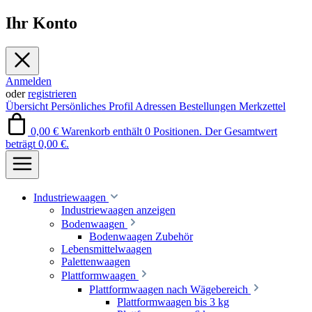
Ihr Konto
Anmelden
oder
registrieren
Übersicht
Persönliches Profil
Adressen
Bestellungen
Merkzettel
0,00 €
Warenkorb enthält 0 Positionen. Der Gesamtwert
beträgt 0,00 €.
Industriewaagen
Industriewaagen anzeigen
Bodenwaagen
Bodenwaagen Zubehör
Lebensmittelwaagen
Palettenwaagen
Plattformwaagen
Plattformwaagen nach Wägebereich
Plattformwaagen bis 3 kg