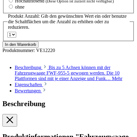
Hochauflösend
(Diese Option ist zurzeit nicht verfügbar.)
ohne
Produkt Anzahl: Gib den gewünschten Wert ein oder benutze
die Schaltflächen um die Anzahl zu erhöhen oder zu
reduzieren.
In den Warenkorb
Produktnummer:
VE12220
Beschreibung
Bis zu 5 Achsen können mit der
Fahrzeugwaage FWF-955-5 gewogen werden. Die 10
Plattformen sind mit je einer Anzeige und Funk…
Mehr
Eigenschaften
Bewertungen
Beschreibung
Produktinformationen "Fahrzeugwaage