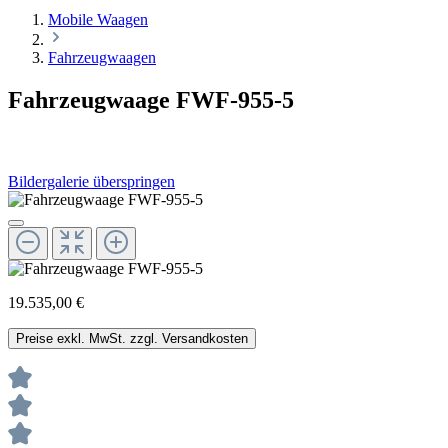
Mobile Waagen
Fahrzeugwaagen
Fahrzeugwaage FWF-955-5
Bildergalerie überspringen
19.535,00 €
Preise exkl. MwSt. zzgl. Versandkosten