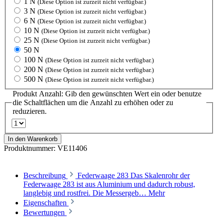
1 N
(Diese Option ist zurzeit nicht verfügbar.)
3 N
(Diese Option ist zurzeit nicht verfügbar.)
6 N
(Diese Option ist zurzeit nicht verfügbar.)
10 N
(Diese Option ist zurzeit nicht verfügbar.)
25 N
(Diese Option ist zurzeit nicht verfügbar.)
50 N
100 N
(Diese Option ist zurzeit nicht verfügbar.)
200 N
(Diese Option ist zurzeit nicht verfügbar.)
500 N
(Diese Option ist zurzeit nicht verfügbar.)
Produkt Anzahl: Gib den gewünschten Wert ein oder benutze
die Schaltflächen um die Anzahl zu erhöhen oder zu
reduzieren.
In den Warenkorb
Produktnummer:
VE11406
Beschreibung
Federwaage 283 Das Skalenrohr der
Federwaage 283 ist aus Aluminium und dadurch robust,
langlebig und rostfrei. Die Messergeb…
Mehr
Eigenschaften
Bewertungen