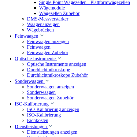
Single Point Wägezellen - Plattformwägezellen
Wägemodule
Wägezellen Zubehör
DMS-Messverstärker
Waagenanzeigen
Wägebrücken
Feinwaagen
Feinwaagen anzeigen
Feinwaagen
Feinwaagen Zubehör
Optische Instrumente
Optische Instrumente anzeigen
Durchlichtmikroskope
Durchlichtmikroskope Zubehör
Sonderwaagen
Sonderwaagen anzeigen
Sonderwaagen
Sonderwaagen Zubehör
ISO-Kalibrierung
ISO-Kalibrierung anzeigen
ISO-Kalibrierung
Eichkosten
Dienstleistungen
Dienstleistungen anzeigen