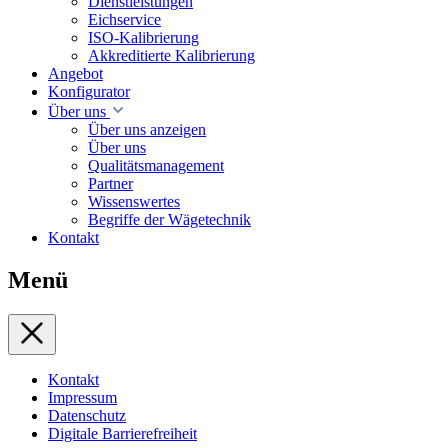
Dienstleistungen
Eichservice
ISO-Kalibrierung
Akkreditierte Kalibrierung
Angebot
Konfigurator
Über uns
Über uns anzeigen
Über uns
Qualitätsmanagement
Partner
Wissenswertes
Begriffe der Wägetechnik
Kontakt
Menü
Kontakt
Impressum
Datenschutz
Digitale Barrierefreiheit