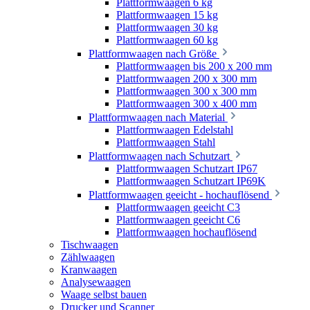
Plattformwaagen 6 kg
Plattformwaagen 15 kg
Plattformwaagen 30 kg
Plattformwaagen 60 kg
Plattformwaagen nach Größe
Plattformwaagen bis 200 x 200 mm
Plattformwaagen 200 x 300 mm
Plattformwaagen 300 x 300 mm
Plattformwaagen 300 x 400 mm
Plattformwaagen nach Material
Plattformwaagen Edelstahl
Plattformwaagen Stahl
Plattformwaagen nach Schutzart
Plattformwaagen Schutzart IP67
Plattformwaagen Schutzart IP69K
Plattformwaagen geeicht - hochauflösend
Plattformwaagen geeicht C3
Plattformwaagen geeicht C6
Plattformwaagen hochauflösend
Tischwaagen
Zählwaagen
Kranwaagen
Analysewaagen
Waage selbst bauen
Drucker und Scanner