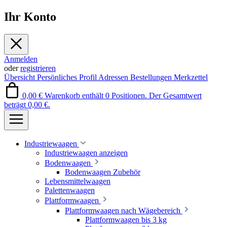
Ihr Konto
Anmelden
oder
registrieren
Übersicht
Persönliches Profil
Adressen
Bestellungen
Merkzettel
0,00 €
Warenkorb enthält 0 Positionen. Der Gesamtwert
beträgt 0,00 €.
Industriewaagen
Industriewaagen anzeigen
Bodenwaagen
Bodenwaagen Zubehör
Lebensmittelwaagen
Palettenwaagen
Plattformwaagen
Plattformwaagen nach Wägebereich
Plattformwaagen bis 3 kg