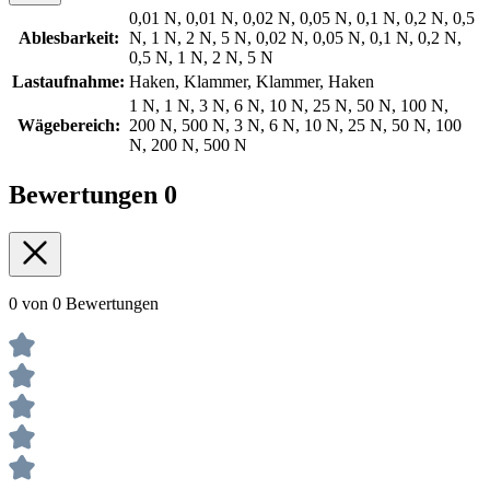
0,01 N, 0,01 N, 0,02 N, 0,05 N, 0,1 N, 0,2 N, 0,5
Ablesbarkeit:
N, 1 N, 2 N, 5 N, 0,02 N, 0,05 N, 0,1 N, 0,2 N,
0,5 N, 1 N, 2 N, 5 N
Lastaufnahme:
Haken, Klammer, Klammer, Haken
1 N, 1 N, 3 N, 6 N, 10 N, 25 N, 50 N, 100 N,
Wägebereich:
200 N, 500 N, 3 N, 6 N, 10 N, 25 N, 50 N, 100
N, 200 N, 500 N
Bewertungen
0
0 von 0 Bewertungen