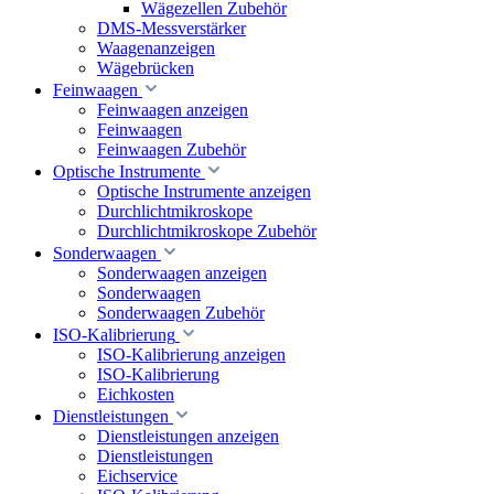
Wägezellen Zubehör
DMS-Messverstärker
Waagenanzeigen
Wägebrücken
Feinwaagen
Feinwaagen anzeigen
Feinwaagen
Feinwaagen Zubehör
Optische Instrumente
Optische Instrumente anzeigen
Durchlichtmikroskope
Durchlichtmikroskope Zubehör
Sonderwaagen
Sonderwaagen anzeigen
Sonderwaagen
Sonderwaagen Zubehör
ISO-Kalibrierung
ISO-Kalibrierung anzeigen
ISO-Kalibrierung
Eichkosten
Dienstleistungen
Dienstleistungen anzeigen
Dienstleistungen
Eichservice