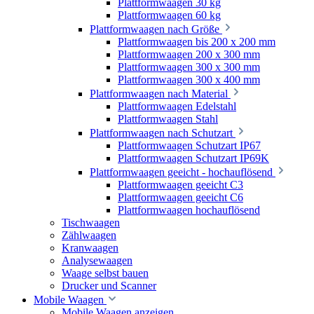
Plattformwaagen 30 kg
Plattformwaagen 60 kg
Plattformwaagen nach Größe
Plattformwaagen bis 200 x 200 mm
Plattformwaagen 200 x 300 mm
Plattformwaagen 300 x 300 mm
Plattformwaagen 300 x 400 mm
Plattformwaagen nach Material
Plattformwaagen Edelstahl
Plattformwaagen Stahl
Plattformwaagen nach Schutzart
Plattformwaagen Schutzart IP67
Plattformwaagen Schutzart IP69K
Plattformwaagen geeicht - hochauflösend
Plattformwaagen geeicht C3
Plattformwaagen geeicht C6
Plattformwaagen hochauflösend
Tischwaagen
Zählwaagen
Kranwaagen
Analysewaagen
Waage selbst bauen
Drucker und Scanner
Mobile Waagen
Mobile Waagen anzeigen