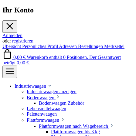
Ihr Konto
Anmelden
oder
registrieren
Übersicht
Persönliches Profil
Adressen
Bestellungen
Merkzettel
0,00 €
Warenkorb enthält 0 Positionen. Der Gesamtwert
beträgt 0,00 €.
Industriewaagen
Industriewaagen anzeigen
Bodenwaagen
Bodenwaagen Zubehör
Lebensmittelwaagen
Palettenwaagen
Plattformwaagen
Plattformwaagen nach Wägebereich
Plattformwaagen bis 3 kg