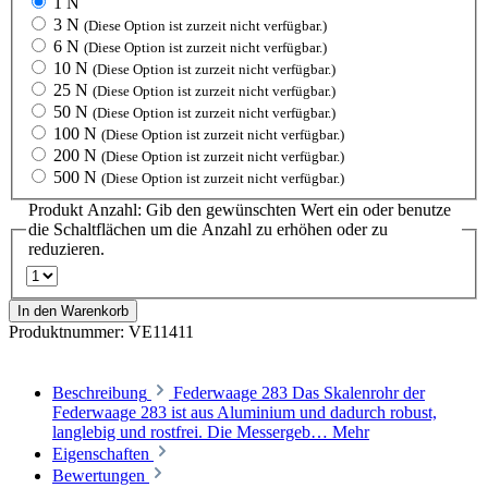
1 N
3 N
(Diese Option ist zurzeit nicht verfügbar.)
6 N
(Diese Option ist zurzeit nicht verfügbar.)
10 N
(Diese Option ist zurzeit nicht verfügbar.)
25 N
(Diese Option ist zurzeit nicht verfügbar.)
50 N
(Diese Option ist zurzeit nicht verfügbar.)
100 N
(Diese Option ist zurzeit nicht verfügbar.)
200 N
(Diese Option ist zurzeit nicht verfügbar.)
500 N
(Diese Option ist zurzeit nicht verfügbar.)
Produkt Anzahl: Gib den gewünschten Wert ein oder benutze
die Schaltflächen um die Anzahl zu erhöhen oder zu
reduzieren.
In den Warenkorb
Produktnummer:
VE11411
Beschreibung
Federwaage 283 Das Skalenrohr der
Federwaage 283 ist aus Aluminium und dadurch robust,
langlebig und rostfrei. Die Messergeb…
Mehr
Eigenschaften
Bewertungen