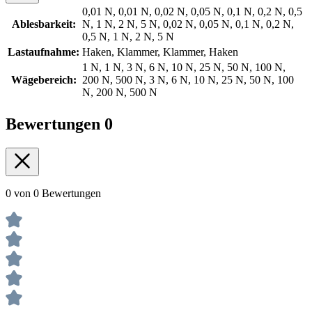
0,01 N, 0,01 N, 0,02 N, 0,05 N, 0,1 N, 0,2 N, 0,5
Ablesbarkeit:
N, 1 N, 2 N, 5 N, 0,02 N, 0,05 N, 0,1 N, 0,2 N,
0,5 N, 1 N, 2 N, 5 N
Lastaufnahme:
Haken, Klammer, Klammer, Haken
1 N, 1 N, 3 N, 6 N, 10 N, 25 N, 50 N, 100 N,
Wägebereich:
200 N, 500 N, 3 N, 6 N, 10 N, 25 N, 50 N, 100
N, 200 N, 500 N
Bewertungen
0
0 von 0 Bewertungen