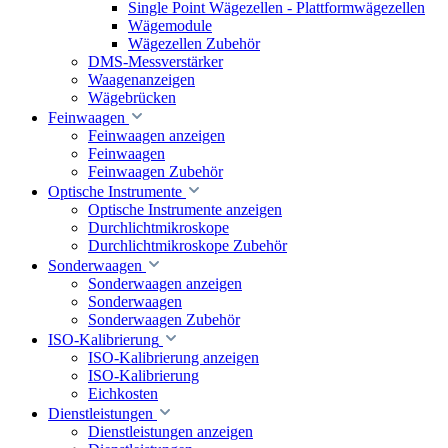
Single Point Wägezellen - Plattformwägezellen
Wägemodule
Wägezellen Zubehör
DMS-Messverstärker
Waagenanzeigen
Wägebrücken
Feinwaagen
Feinwaagen anzeigen
Feinwaagen
Feinwaagen Zubehör
Optische Instrumente
Optische Instrumente anzeigen
Durchlichtmikroskope
Durchlichtmikroskope Zubehör
Sonderwaagen
Sonderwaagen anzeigen
Sonderwaagen
Sonderwaagen Zubehör
ISO-Kalibrierung
ISO-Kalibrierung anzeigen
ISO-Kalibrierung
Eichkosten
Dienstleistungen
Dienstleistungen anzeigen