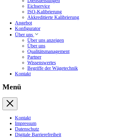
Dienstleistungen
Eichservice
ISO-Kalibrierung
Akkreditierte Kalibrierung
Angebot
Konfigurator
Über uns
Über uns anzeigen
Über uns
Qualitätsmanagement
Partner
Wissenswertes
Begriffe der Wägetechnik
Kontakt
Menü
Kontakt
Impressum
Datenschutz
Digitale Barrierefreiheit