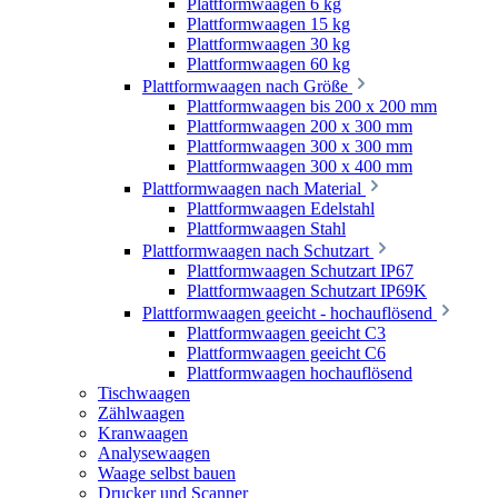
Plattformwaagen 6 kg
Plattformwaagen 15 kg
Plattformwaagen 30 kg
Plattformwaagen 60 kg
Plattformwaagen nach Größe
Plattformwaagen bis 200 x 200 mm
Plattformwaagen 200 x 300 mm
Plattformwaagen 300 x 300 mm
Plattformwaagen 300 x 400 mm
Plattformwaagen nach Material
Plattformwaagen Edelstahl
Plattformwaagen Stahl
Plattformwaagen nach Schutzart
Plattformwaagen Schutzart IP67
Plattformwaagen Schutzart IP69K
Plattformwaagen geeicht - hochauflösend
Plattformwaagen geeicht C3
Plattformwaagen geeicht C6
Plattformwaagen hochauflösend
Tischwaagen
Zählwaagen
Kranwaagen
Analysewaagen
Waage selbst bauen
Drucker und Scanner