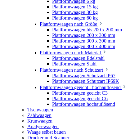
Plattformwaagen 6 kg
Plattformwaagen 15 kg
Plattformwaagen 30 kg
Plattformwaagen 60 kg
Plattformwaagen nach Größe
Plattformwaagen bis 200 x 200 mm
Plattformwaagen 200 x 300 mm
Plattformwaagen 300 x 300 mm
Plattformwaagen 300 x 400 mm
Plattformwaagen nach Material
Plattformwaagen Edelstahl
Plattformwaagen Stahl
Plattformwaagen nach Schutzart
Plattformwaagen Schutzart IP67
Plattformwaagen Schutzart IP69K
Plattformwaagen geeicht - hochauflösend
Plattformwaagen geeicht C3
Plattformwaagen geeicht C6
Plattformwaagen hochauflösend
Tischwaagen
Zählwaagen
Kranwaagen
Analysewaagen
Waage selbst bauen
Drucker und Scanner