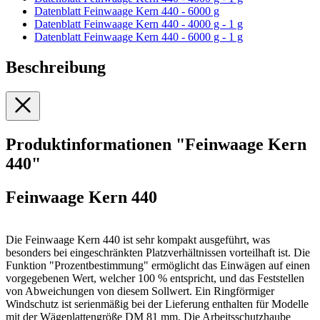
Datenblatt Feinwaage Kern 440 - 6000 g
Datenblatt Feinwaage Kern 440 - 4000 g - 1 g
Datenblatt Feinwaage Kern 440 - 6000 g - 1 g
Beschreibung
Produktinformationen "Feinwaage Kern
440"
Feinwaage Kern 440
Die Feinwaage Kern 440 ist sehr kompakt ausgeführt, was
besonders bei eingeschränkten Platzverhältnissen vorteilhaft ist. Die
Funktion "Prozentbestimmung" ermöglicht das Einwägen auf einen
vorgegebenen Wert, welcher 100 % entspricht, und das Feststellen
von Abweichungen von diesem Sollwert. Ein Ringförmiger
Windschutz ist serienmäßig bei der Lieferung enthalten für Modelle
mit der Wägeplattengröße DM 81 mm. Die Arbeitsschutzhaube