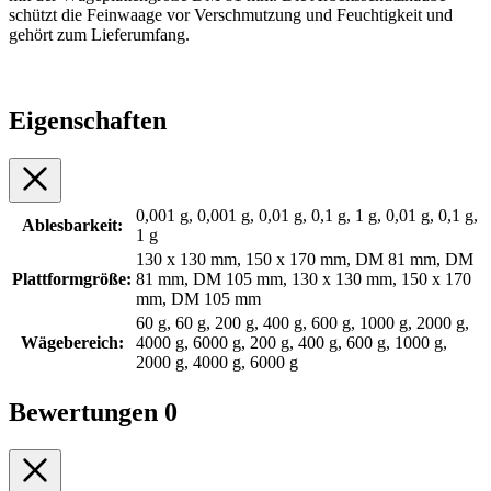
schützt die Feinwaage vor Verschmutzung und Feuchtigkeit und
gehört zum Lieferumfang.
Eigenschaften
0,001 g, 0,001 g, 0,01 g, 0,1 g, 1 g, 0,01 g, 0,1 g,
Ablesbarkeit:
1 g
130 x 130 mm, 150 x 170 mm, DM 81 mm, DM
Plattformgröße:
81 mm, DM 105 mm, 130 x 130 mm, 150 x 170
mm, DM 105 mm
60 g, 60 g, 200 g, 400 g, 600 g, 1000 g, 2000 g,
Wägebereich:
4000 g, 6000 g, 200 g, 400 g, 600 g, 1000 g,
2000 g, 4000 g, 6000 g
Bewertungen
0