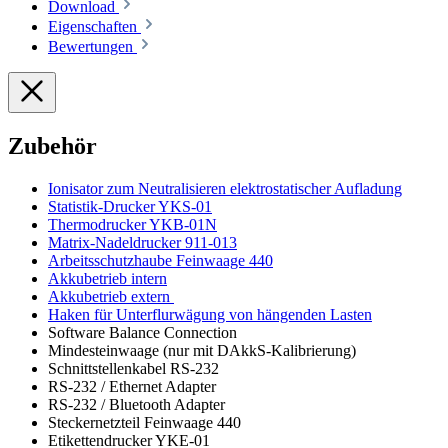
Download
Eigenschaften
Bewertungen
Zubehör
Ionisator zum Neutralisieren elektrostatischer Aufladung
Statistik-Drucker YKS-01
Thermodrucker YKB-01N
Matrix-Nadeldrucker 911-013
Arbeitsschutzhaube Feinwaage 440
Akkubetrieb intern
Akkubetrieb extern
Haken für Unterflurwägung von hängenden Lasten
Software Balance Connection
Mindesteinwaage (nur mit DAkkS-Kalibrierung)
Schnittstellenkabel RS-232
RS-232 / Ethernet Adapter
RS-232 / Bluetooth Adapter
Steckernetzteil Feinwaage 440
Etikettendrucker YKE-01