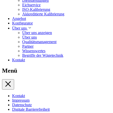
Dienstleistungen
Eichservice
ISO-Kalibrierung
Akkreditierte Kalibrierung
Angebot
Konfigurator
Über uns
Über uns anzeigen
Über uns
Qualitätsmanagement
Partner
Wissenswertes
Begriffe der Wägetechnik
Kontakt
Menü
Kontakt
Impressum
Datenschutz
Digitale Barrierefreiheit