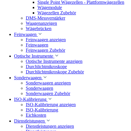
Single Point Wägezellen - Plattformwägezellen
Wägemodule
Wägezellen Zubehör
DMS-Messverstärker
Waagenanzeigen
Wägebrücken
Feinwaagen
Feinwaagen anzeigen
Feinwaagen
Feinwaagen Zubehör
Optische Instrumente
Optische Instrumente anzeigen
Durchlichtmikroskope
Durchlichtmikroskope Zubehör
Sonderwaagen
Sonderwaagen anzeigen
Sonderwaagen
Sonderwaagen Zubehör
ISO-Kalibrierung
ISO-Kalibrierung anzeigen
ISO-Kalibrierung
Eichkosten
Dienstleistungen
Dienstleistungen anzeigen