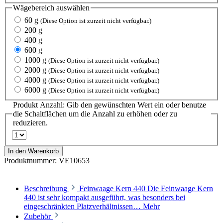
Wägebereich
auswählen
60 g
(Diese Option ist zurzeit nicht verfügbar.)
200 g
400 g
600 g
1000 g
(Diese Option ist zurzeit nicht verfügbar.)
2000 g
(Diese Option ist zurzeit nicht verfügbar.)
4000 g
(Diese Option ist zurzeit nicht verfügbar.)
6000 g
(Diese Option ist zurzeit nicht verfügbar.)
Produkt Anzahl: Gib den gewünschten Wert ein oder benutze
die Schaltflächen um die Anzahl zu erhöhen oder zu
reduzieren.
In den Warenkorb
Produktnummer:
VE10653
Beschreibung
Feinwaage Kern 440 Die Feinwaage Kern
440 ist sehr kompakt ausgeführt, was besonders bei
eingeschränkten Platzverhältnissen…
Mehr
Zubehör