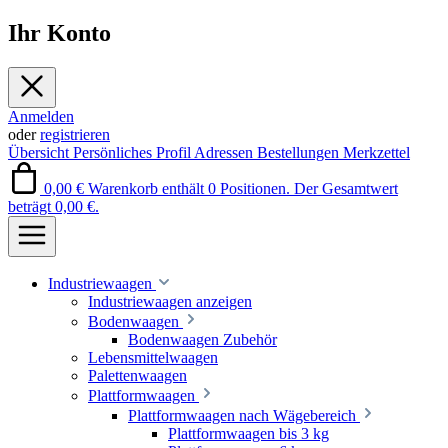
Ihr Konto
Anmelden
oder
registrieren
Übersicht
Persönliches Profil
Adressen
Bestellungen
Merkzettel
0,00 €
Warenkorb enthält 0 Positionen. Der Gesamtwert
beträgt 0,00 €.
Industriewaagen
Industriewaagen anzeigen
Bodenwaagen
Bodenwaagen Zubehör
Lebensmittelwaagen
Palettenwaagen
Plattformwaagen
Plattformwaagen nach Wägebereich
Plattformwaagen bis 3 kg