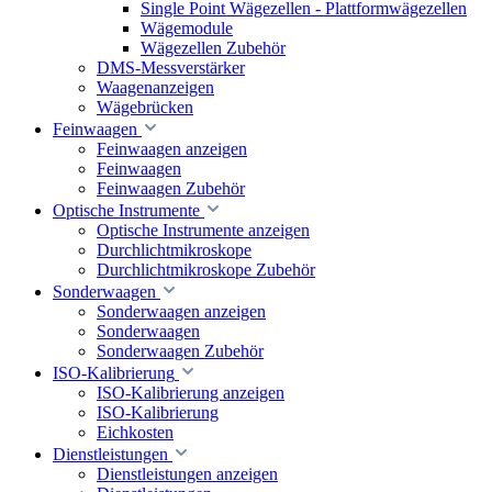
Single Point Wägezellen - Plattformwägezellen
Wägemodule
Wägezellen Zubehör
DMS-Messverstärker
Waagenanzeigen
Wägebrücken
Feinwaagen
Feinwaagen anzeigen
Feinwaagen
Feinwaagen Zubehör
Optische Instrumente
Optische Instrumente anzeigen
Durchlichtmikroskope
Durchlichtmikroskope Zubehör
Sonderwaagen
Sonderwaagen anzeigen
Sonderwaagen
Sonderwaagen Zubehör
ISO-Kalibrierung
ISO-Kalibrierung anzeigen
ISO-Kalibrierung
Eichkosten
Dienstleistungen
Dienstleistungen anzeigen