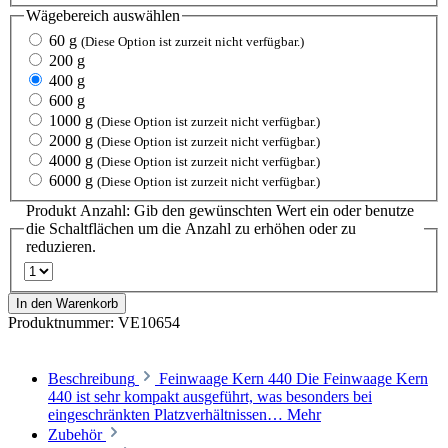
Wägebereich
auswählen
60 g
(Diese Option ist zurzeit nicht verfügbar.)
200 g
400 g
600 g
1000 g
(Diese Option ist zurzeit nicht verfügbar.)
2000 g
(Diese Option ist zurzeit nicht verfügbar.)
4000 g
(Diese Option ist zurzeit nicht verfügbar.)
6000 g
(Diese Option ist zurzeit nicht verfügbar.)
Produkt Anzahl: Gib den gewünschten Wert ein oder benutze
die Schaltflächen um die Anzahl zu erhöhen oder zu
reduzieren.
In den Warenkorb
Produktnummer:
VE10654
Beschreibung
Feinwaage Kern 440 Die Feinwaage Kern
440 ist sehr kompakt ausgeführt, was besonders bei
eingeschränkten Platzverhältnissen…
Mehr
Zubehör