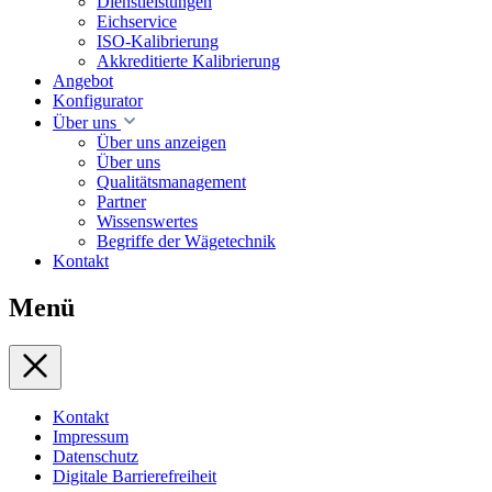
Dienstleistungen
Eichservice
ISO-Kalibrierung
Akkreditierte Kalibrierung
Angebot
Konfigurator
Über uns
Über uns anzeigen
Über uns
Qualitätsmanagement
Partner
Wissenswertes
Begriffe der Wägetechnik
Kontakt
Menü
Kontakt
Impressum
Datenschutz
Digitale Barrierefreiheit