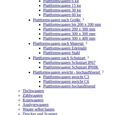
Plattformwaagen 6 kg
Plattformwaagen 15 kg
Plattformwaagen 30 kg
Plattformwaagen 60 kg
Plattformwaagen nach Größe
Plattformwaagen bis 200 x 200 mm
Plattformwaagen 200 x 300 mm
Plattformwaagen 300 x 300 mm
Plattformwaagen 300 x 400 mm
Plattformwaagen nach Material
Plattformwaagen Edelstahl
Plattformwaagen Stahl
Plattformwaagen nach Schutzart
Plattformwaagen Schutzart IP67
Plattformwaagen Schutzart IP69K
Plattformwaagen geeicht - hochauflösend
Plattformwaagen geeicht C3
Plattformwaagen geeicht C6
Plattformwaagen hochauflösend
Tischwaagen
Zählwaagen
Kranwaagen
Analysewaagen
Waage selbst bauen
Drucker und Scanner