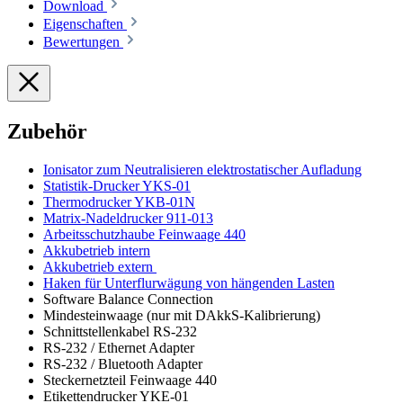
Download
Eigenschaften
Bewertungen
Zubehör
Ionisator zum Neutralisieren elektrostatischer Aufladung
Statistik-Drucker YKS-01
Thermodrucker YKB-01N
Matrix-Nadeldrucker 911-013
Arbeitsschutzhaube Feinwaage 440
Akkubetrieb intern
Akkubetrieb extern
Haken für Unterflurwägung von hängenden Lasten
Software Balance Connection
Mindesteinwaage (nur mit DAkkS-Kalibrierung)
Schnittstellenkabel RS-232
RS-232 / Ethernet Adapter
RS-232 / Bluetooth Adapter
Steckernetzteil Feinwaage 440
Etikettendrucker YKE-01