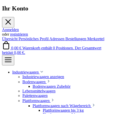
Ihr Konto
Anmelden
oder
registrieren
Übersicht
Persönliches Profil
Adressen
Bestellungen
Merkzettel
0,00 €
Warenkorb enthält 0 Positionen. Der Gesamtwert
beträgt 0,00 €.
Industriewaagen
Industriewaagen anzeigen
Bodenwaagen
Bodenwaagen Zubehör
Lebensmittelwaagen
Palettenwaagen
Plattformwaagen
Plattformwaagen nach Wägebereich
Plattformwaagen bis 3 kg