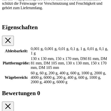
schützt die Feinwaage vor Verschmutzung und Feuchtigkeit und
gehört zum Lieferumfang.
Eigenschaften
0,001 g, 0,001 g, 0,01 g, 0,1 g, 1 g, 0,01 g, 0,1 g,
Ablesbarkeit:
1 g
130 x 130 mm, 150 x 170 mm, DM 81 mm, DM
Plattformgröße:
81 mm, DM 105 mm, 130 x 130 mm, 150 x 170
mm, DM 105 mm
60 g, 60 g, 200 g, 400 g, 600 g, 1000 g, 2000 g,
Wägebereich:
4000 g, 6000 g, 200 g, 400 g, 600 g, 1000 g,
2000 g, 4000 g, 6000 g
Bewertungen
0