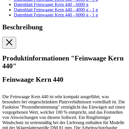
Datenblatt Feinwaage Kern 440 - 6000 g
Datenblatt Feinwaage Kern 440 - 4000 g - 1 g
Datenblatt Feinwaage Kern 440 - 6000 g - 1 g
Beschreibung
Produktinformationen "Feinwaage Kern
440"
Feinwaage Kern 440
Die Feinwaage Kern 440 ist sehr kompakt ausgeführt, was
besonders bei eingeschränkten Platzverhältnissen vorteilhaft ist. Die
Funktion "Prozentbestimmung" ermöglicht das Einwägen auf einen
vorgegebenen Wert, welcher 100 % entspricht, und das Feststellen
von Abweichungen von diesem Sollwert. Ein Ringförmiger
Windschutz ist serienmäßig bei der Lieferung enthalten für Modelle
mit der Wägeplattengröße DM 81 mm. Die Arbeitsschutzhaube