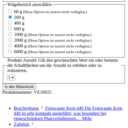
Wägebereich
auswählen
60 g
(Diese Option ist zurzeit nicht verfügbar.)
200 g
400 g
600 g
1000 g
(Diese Option ist zurzeit nicht verfügbar.)
2000 g
(Diese Option ist zurzeit nicht verfügbar.)
4000 g
(Diese Option ist zurzeit nicht verfügbar.)
6000 g
(Diese Option ist zurzeit nicht verfügbar.)
Produkt Anzahl: Gib den gewünschten Wert ein oder benutze
die Schaltflächen um die Anzahl zu erhöhen oder zu
reduzieren.
In den Warenkorb
Produktnummer:
VE10655
Beschreibung
Feinwaage Kern 440 Die Feinwaage Kern
440 ist sehr kompakt ausgeführt, was besonders bei
eingeschränkten Platzverhältnissen…
Mehr
Zubehör