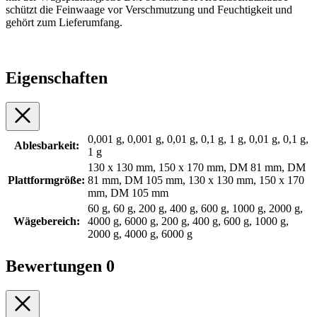
schützt die Feinwaage vor Verschmutzung und Feuchtigkeit und
gehört zum Lieferumfang.
Eigenschaften
0,001 g, 0,001 g, 0,01 g, 0,1 g, 1 g, 0,01 g, 0,1 g,
Ablesbarkeit:
1 g
130 x 130 mm, 150 x 170 mm, DM 81 mm, DM
Plattformgröße:
81 mm, DM 105 mm, 130 x 130 mm, 150 x 170
mm, DM 105 mm
60 g, 60 g, 200 g, 400 g, 600 g, 1000 g, 2000 g,
Wägebereich:
4000 g, 6000 g, 200 g, 400 g, 600 g, 1000 g,
2000 g, 4000 g, 6000 g
Bewertungen
0