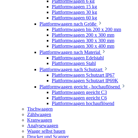
Plattformwaagen 6 kg
Plattformwaagen 15 kg
Plattformwaagen 30 kg
Plattformwaagen 60 kg
Plattformwaagen nach Größe
Plattformwaagen bis 200 x 200 mm
Plattformwaagen 200 x 300 mm
Plattformwaagen 300 x 300 mm
Plattformwaagen 300 x 400 mm
Plattformwaagen nach Material
Plattformwaagen Edelstahl
Plattformwaagen Stahl
Plattformwaagen nach Schutzart
Plattformwaagen Schutzart IP67
Plattformwaagen Schutzart IP69K
Plattformwaagen geeicht - hochauflösend
Plattformwaagen geeicht C3
Plattformwaagen geeicht C6
Plattformwaagen hochauflösend
Tischwaagen
Zählwaagen
Kranwaagen
Analysewaagen
Waage selbst bauen
Drucker und Scanner