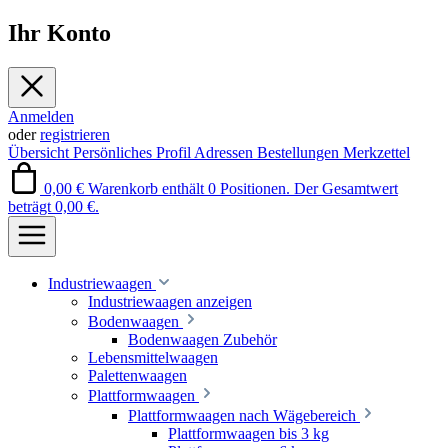
Ihr Konto
Anmelden
oder
registrieren
Übersicht
Persönliches Profil
Adressen
Bestellungen
Merkzettel
0,00 €
Warenkorb enthält 0 Positionen. Der Gesamtwert
beträgt 0,00 €.
Industriewaagen
Industriewaagen anzeigen
Bodenwaagen
Bodenwaagen Zubehör
Lebensmittelwaagen
Palettenwaagen
Plattformwaagen
Plattformwaagen nach Wägebereich
Plattformwaagen bis 3 kg