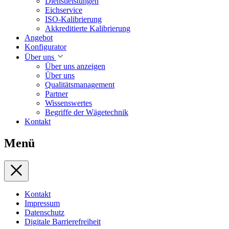
Dienstleistungen
Eichservice
ISO-Kalibrierung
Akkreditierte Kalibrierung
Angebot
Konfigurator
Über uns
Über uns anzeigen
Über uns
Qualitätsmanagement
Partner
Wissenswertes
Begriffe der Wägetechnik
Kontakt
Menü
Kontakt
Impressum
Datenschutz
Digitale Barrierefreiheit