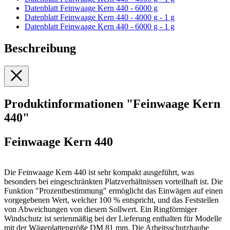
Datenblatt Feinwaage Kern 440 - 6000 g
Datenblatt Feinwaage Kern 440 - 4000 g - 1 g
Datenblatt Feinwaage Kern 440 - 6000 g - 1 g
Beschreibung
Produktinformationen "Feinwaage Kern
440"
Feinwaage Kern 440
Die Feinwaage Kern 440 ist sehr kompakt ausgeführt, was
besonders bei eingeschränkten Platzverhältnissen vorteilhaft ist. Die
Funktion "Prozentbestimmung" ermöglicht das Einwägen auf einen
vorgegebenen Wert, welcher 100 % entspricht, und das Feststellen
von Abweichungen von diesem Sollwert. Ein Ringförmiger
Windschutz ist serienmäßig bei der Lieferung enthalten für Modelle
mit der Wägeplattengröße DM 81 mm. Die Arbeitsschutzhaube