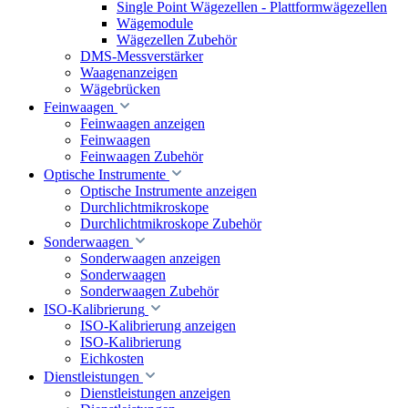
Single Point Wägezellen - Plattformwägezellen
Wägemodule
Wägezellen Zubehör
DMS-Messverstärker
Waagenanzeigen
Wägebrücken
Feinwaagen
Feinwaagen anzeigen
Feinwaagen
Feinwaagen Zubehör
Optische Instrumente
Optische Instrumente anzeigen
Durchlichtmikroskope
Durchlichtmikroskope Zubehör
Sonderwaagen
Sonderwaagen anzeigen
Sonderwaagen
Sonderwaagen Zubehör
ISO-Kalibrierung
ISO-Kalibrierung anzeigen
ISO-Kalibrierung
Eichkosten
Dienstleistungen
Dienstleistungen anzeigen