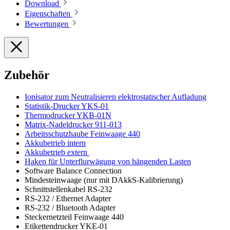
Download
Eigenschaften
Bewertungen
Zubehör
Ionisator zum Neutralisieren elektrostatischer Aufladung
Statistik-Drucker YKS-01
Thermodrucker YKB-01N
Matrix-Nadeldrucker 911-013
Arbeitsschutzhaube Feinwaage 440
Akkubetrieb intern
Akkubetrieb extern
Haken für Unterflurwägung von hängenden Lasten
Software Balance Connection
Mindesteinwaage (nur mit DAkkS-Kalibrierung)
Schnittstellenkabel RS-232
RS-232 / Ethernet Adapter
RS-232 / Bluetooth Adapter
Steckernetzteil Feinwaage 440
Etikettendrucker YKE-01