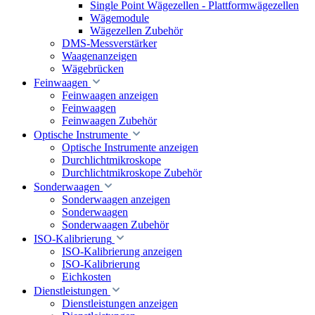
Single Point Wägezellen - Plattformwägezellen
Wägemodule
Wägezellen Zubehör
DMS-Messverstärker
Waagenanzeigen
Wägebrücken
Feinwaagen
Feinwaagen anzeigen
Feinwaagen
Feinwaagen Zubehör
Optische Instrumente
Optische Instrumente anzeigen
Durchlichtmikroskope
Durchlichtmikroskope Zubehör
Sonderwaagen
Sonderwaagen anzeigen
Sonderwaagen
Sonderwaagen Zubehör
ISO-Kalibrierung
ISO-Kalibrierung anzeigen
ISO-Kalibrierung
Eichkosten
Dienstleistungen
Dienstleistungen anzeigen