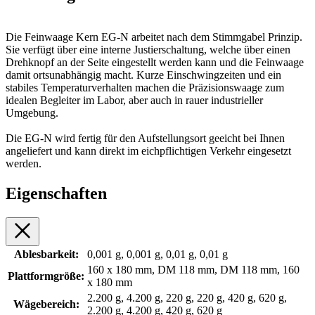
Die Feinwaage Kern EG-N arbeitet nach dem Stimmgabel Prinzip.
Sie verfügt über eine interne Justierschaltung, welche über einen
Drehknopf an der Seite eingestellt werden kann und die Feinwaage
damit ortsunabhängig macht. Kurze Einschwingzeiten und ein
stabiles Temperaturverhalten machen die Präzisionswaage zum
idealen Begleiter im Labor, aber auch in rauer industrieller
Umgebung.
Die EG-N wird fertig für den Aufstellungsort geeicht bei Ihnen
angeliefert und kann direkt im eichpflichtigen Verkehr eingesetzt
werden.
Eigenschaften
Ablesbarkeit:
0,001 g, 0,001 g, 0,01 g, 0,01 g
160 x 180 mm, DM 118 mm, DM 118 mm, 160
Plattformgröße:
x 180 mm
2.200 g, 4.200 g, 220 g, 220 g, 420 g, 620 g,
Wägebereich:
2.200 g, 4.200 g, 420 g, 620 g