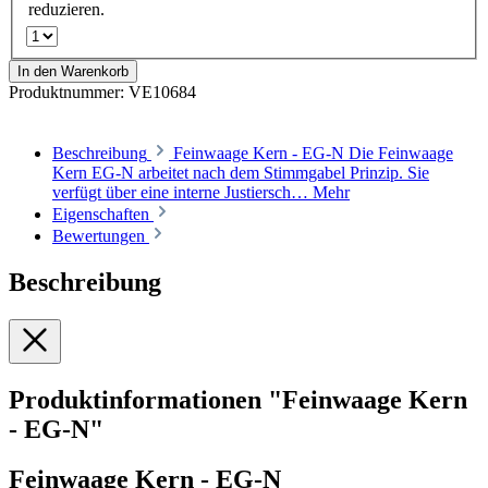
reduzieren.
In den Warenkorb
Produktnummer:
VE10684
Beschreibung
Feinwaage Kern - EG-N Die Feinwaage
Kern EG-N arbeitet nach dem Stimmgabel Prinzip. Sie
verfügt über eine interne Justiersch…
Mehr
Eigenschaften
Bewertungen
Beschreibung
Produktinformationen "Feinwaage Kern
- EG-N"
Feinwaage Kern - EG-N