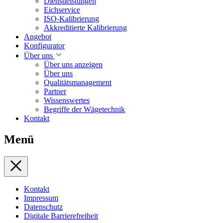
Dienstleistungen
Eichservice
ISO-Kalibrierung
Akkreditierte Kalibrierung
Angebot
Konfigurator
Über uns
Über uns anzeigen
Über uns
Qualitätsmanagement
Partner
Wissenswertes
Begriffe der Wägetechnik
Kontakt
Menü
Kontakt
Impressum
Datenschutz
Digitale Barrierefreiheit