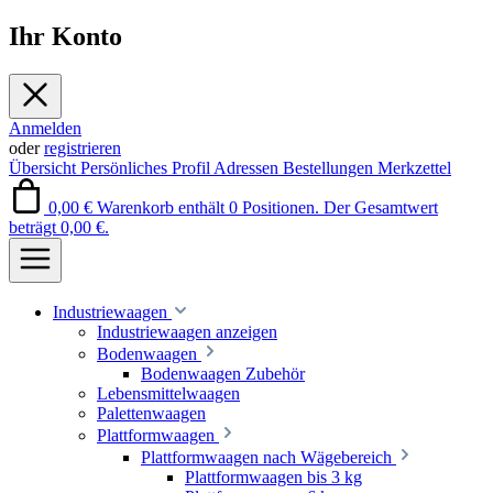
Ihr Konto
Anmelden
oder
registrieren
Übersicht
Persönliches Profil
Adressen
Bestellungen
Merkzettel
0,00 €
Warenkorb enthält 0 Positionen. Der Gesamtwert
beträgt 0,00 €.
Industriewaagen
Industriewaagen anzeigen
Bodenwaagen
Bodenwaagen Zubehör
Lebensmittelwaagen
Palettenwaagen
Plattformwaagen
Plattformwaagen nach Wägebereich
Plattformwaagen bis 3 kg