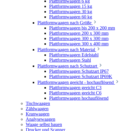
Plattformwaagen 6 kg
Plattformwaagen 15 kg
Plattformwaagen 30 kg
Plattformwaagen 60 kg
Plattformwaagen nach Größe
Plattformwaagen bis 200 x 200 mm
Plattformwaagen 200 x 300 mm
Plattformwaagen 300 x 300 mm
Plattformwaagen 300 x 400 mm
Plattformwaagen nach Material
Plattformwaagen Edelstahl
Plattformwaagen Stahl
Plattformwaagen nach Schutzart
Plattformwaagen Schutzart IP67
Plattformwaagen Schutzart IP69K
Plattformwaagen geeicht - hochauflösend
Plattformwaagen geeicht C3
Plattformwaagen geeicht C6
Plattformwaagen hochauflösend
Tischwaagen
Zählwaagen
Kranwaagen
Analysewaagen
Waage selbst bauen
Drucker und Scanner