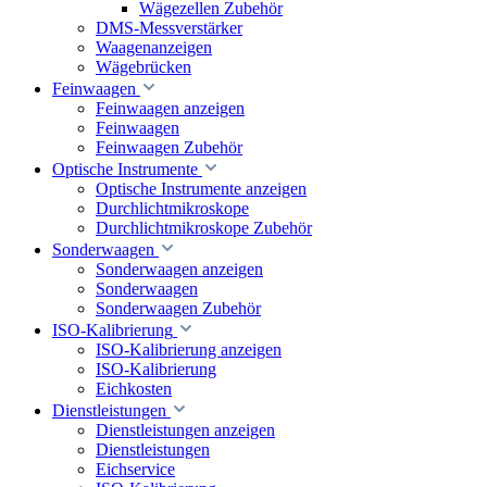
Wägezellen Zubehör
DMS-Messverstärker
Waagenanzeigen
Wägebrücken
Feinwaagen
Feinwaagen anzeigen
Feinwaagen
Feinwaagen Zubehör
Optische Instrumente
Optische Instrumente anzeigen
Durchlichtmikroskope
Durchlichtmikroskope Zubehör
Sonderwaagen
Sonderwaagen anzeigen
Sonderwaagen
Sonderwaagen Zubehör
ISO-Kalibrierung
ISO-Kalibrierung anzeigen
ISO-Kalibrierung
Eichkosten
Dienstleistungen
Dienstleistungen anzeigen
Dienstleistungen
Eichservice