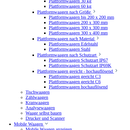
Plattformwaagen 30 kg
Plattformwaagen 60 kg
Plattformwaagen nach Größe
Plattformwaagen bis 200 x 200 mm
Plattformwaagen 200 x 300 mm
Plattformwaagen 300 x 300 mm
Plattformwaagen 300 x 400 mm
Plattformwaagen nach Material
Plattformwaagen Edelstahl
Plattformwaagen Stahl
Plattformwaagen nach Schutzart
Plattformwaagen Schutzart IP67
Plattformwaagen Schutzart IP69K
Plattformwaagen geeicht - hochauflösend
Plattformwaagen geeicht C3
Plattformwaagen geeicht C6
Plattformwaagen hochauflösend
Tischwaagen
Zählwaagen
Kranwaagen
Analysewaagen
Waage selbst bauen
Drucker und Scanner
Mobile Waagen
Mobile Waagen anzeigen