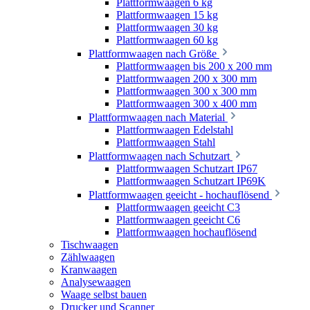
Plattformwaagen 6 kg
Plattformwaagen 15 kg
Plattformwaagen 30 kg
Plattformwaagen 60 kg
Plattformwaagen nach Größe
Plattformwaagen bis 200 x 200 mm
Plattformwaagen 200 x 300 mm
Plattformwaagen 300 x 300 mm
Plattformwaagen 300 x 400 mm
Plattformwaagen nach Material
Plattformwaagen Edelstahl
Plattformwaagen Stahl
Plattformwaagen nach Schutzart
Plattformwaagen Schutzart IP67
Plattformwaagen Schutzart IP69K
Plattformwaagen geeicht - hochauflösend
Plattformwaagen geeicht C3
Plattformwaagen geeicht C6
Plattformwaagen hochauflösend
Tischwaagen
Zählwaagen
Kranwaagen
Analysewaagen
Waage selbst bauen
Drucker und Scanner