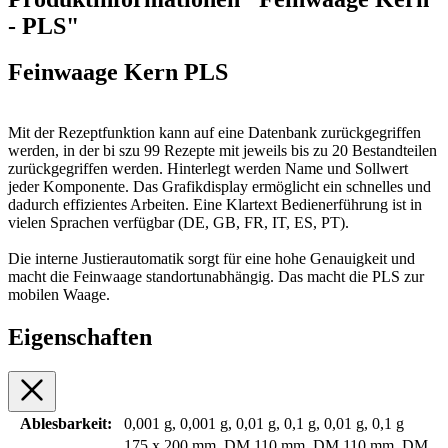
- PLS"
Feinwaage Kern PLS
Mit der Rezeptfunktion kann auf eine Datenbank zurückgegriffen
werden, in der bi szu 99 Rezepte mit jeweils bis zu 20 Bestandteilen
zurückgegriffen werden. Hinterlegt werden Name und Sollwert
jeder Komponente. Das Grafikdisplay ermöglicht ein schnelles und
dadurch effizientes Arbeiten. Eine Klartext Bedienerführung ist in
vielen Sprachen verfügbar (DE, GB, FR, IT, ES, PT).
Die interne Justierautomatik sorgt für eine hohe Genauigkeit und
macht die Feinwaage standortunabhängig. Das macht die PLS zur
mobilen Waage.
Eigenschaften
Ablesbarkeit:
0,001 g, 0,001 g, 0,01 g, 0,1 g, 0,01 g, 0,1 g
175 x 200 mm, DM 110 mm, DM 110 mm, DM