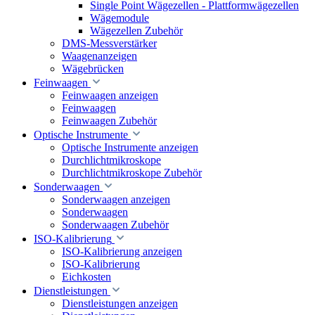
Single Point Wägezellen - Plattformwägezellen
Wägemodule
Wägezellen Zubehör
DMS-Messverstärker
Waagenanzeigen
Wägebrücken
Feinwaagen
Feinwaagen anzeigen
Feinwaagen
Feinwaagen Zubehör
Optische Instrumente
Optische Instrumente anzeigen
Durchlichtmikroskope
Durchlichtmikroskope Zubehör
Sonderwaagen
Sonderwaagen anzeigen
Sonderwaagen
Sonderwaagen Zubehör
ISO-Kalibrierung
ISO-Kalibrierung anzeigen
ISO-Kalibrierung
Eichkosten
Dienstleistungen
Dienstleistungen anzeigen