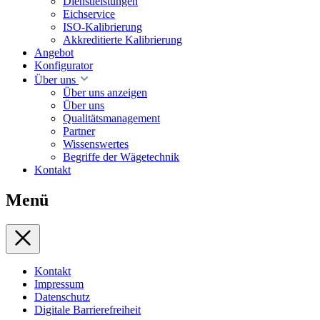
Dienstleistungen
Eichservice
ISO-Kalibrierung
Akkreditierte Kalibrierung
Angebot
Konfigurator
Über uns
Über uns anzeigen
Über uns
Qualitätsmanagement
Partner
Wissenswertes
Begriffe der Wägetechnik
Kontakt
Menü
Kontakt
Impressum
Datenschutz
Digitale Barrierefreiheit