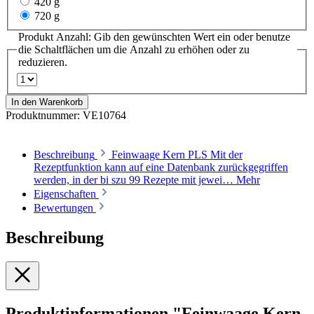
420 g
720 g
Produkt Anzahl: Gib den gewünschten Wert ein oder benutze
die Schaltflächen um die Anzahl zu erhöhen oder zu
reduzieren.
In den Warenkorb
Produktnummer:
VE10764
Beschreibung
Feinwaage Kern PLS Mit der
Rezeptfunktion kann auf eine Datenbank zurückgegriffen
werden, in der bi szu 99 Rezepte mit jewei…
Mehr
Eigenschaften
Bewertungen
Beschreibung
Produktinformationen "Feinwaage Kern