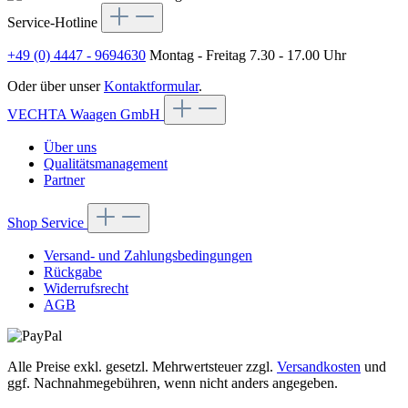
Service-Hotline
+49 (0) 4447 - 9694630
Montag - Freitag 7.30 - 17.00 Uhr
Oder über unser
Kontaktformular
.
VECHTA Waagen GmbH
Über uns
Qualitätsmanagement
Partner
Shop Service
Versand- und Zahlungsbedingungen
Rückgabe
Widerrufsrecht
AGB
Alle Preise exkl. gesetzl. Mehrwertsteuer zzgl.
Versandkosten
und
ggf. Nachnahmegebühren, wenn nicht anders angegeben.