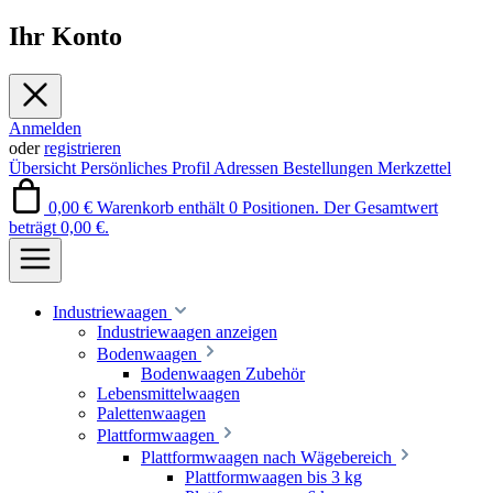
Ihr Konto
Anmelden
oder
registrieren
Übersicht
Persönliches Profil
Adressen
Bestellungen
Merkzettel
0,00 €
Warenkorb enthält 0 Positionen. Der Gesamtwert
beträgt 0,00 €.
Industriewaagen
Industriewaagen anzeigen
Bodenwaagen
Bodenwaagen Zubehör
Lebensmittelwaagen
Palettenwaagen
Plattformwaagen
Plattformwaagen nach Wägebereich
Plattformwaagen bis 3 kg