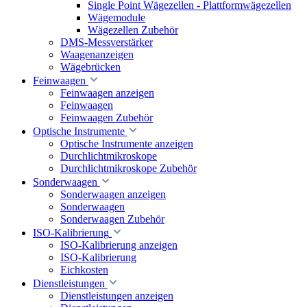
Single Point Wägezellen - Plattformwägezellen
Wägemodule
Wägezellen Zubehör
DMS-Messverstärker
Waagenanzeigen
Wägebrücken
Feinwaagen
Feinwaagen anzeigen
Feinwaagen
Feinwaagen Zubehör
Optische Instrumente
Optische Instrumente anzeigen
Durchlichtmikroskope
Durchlichtmikroskope Zubehör
Sonderwaagen
Sonderwaagen anzeigen
Sonderwaagen
Sonderwaagen Zubehör
ISO-Kalibrierung
ISO-Kalibrierung anzeigen
ISO-Kalibrierung
Eichkosten
Dienstleistungen
Dienstleistungen anzeigen