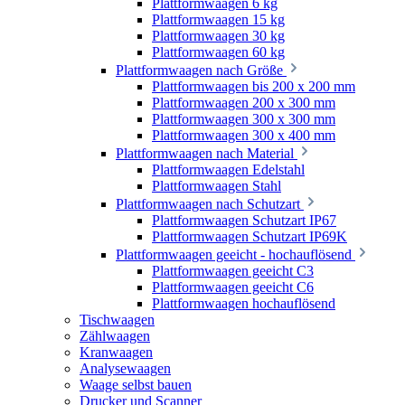
Plattformwaagen 6 kg
Plattformwaagen 15 kg
Plattformwaagen 30 kg
Plattformwaagen 60 kg
Plattformwaagen nach Größe
Plattformwaagen bis 200 x 200 mm
Plattformwaagen 200 x 300 mm
Plattformwaagen 300 x 300 mm
Plattformwaagen 300 x 400 mm
Plattformwaagen nach Material
Plattformwaagen Edelstahl
Plattformwaagen Stahl
Plattformwaagen nach Schutzart
Plattformwaagen Schutzart IP67
Plattformwaagen Schutzart IP69K
Plattformwaagen geeicht - hochauflösend
Plattformwaagen geeicht C3
Plattformwaagen geeicht C6
Plattformwaagen hochauflösend
Tischwaagen
Zählwaagen
Kranwaagen
Analysewaagen
Waage selbst bauen
Drucker und Scanner