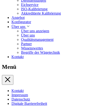
Dienstleistungen
Eichservice
ISO-Kalibrierung
Akkreditierte Kalibrierung
Angebot
Konfigurator
Über uns
Über uns anzeigen
Über uns
Qualitätsmanagement
Partner
Wissenswertes
Begriffe der Wägetechnik
Kontakt
Menü
Kontakt
Impressum
Datenschutz
Digitale Barrierefreiheit