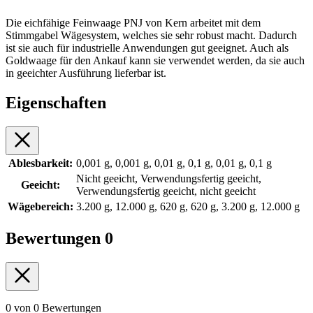
Die eichfähige Feinwaage PNJ von Kern arbeitet mit dem
Stimmgabel Wägesystem, welches sie sehr robust macht. Dadurch
ist sie auch für industrielle Anwendungen gut geeignet. Auch als
Goldwaage für den Ankauf kann sie verwendet werden, da sie auch
in geeichter Ausführung lieferbar ist.
Eigenschaften
Ablesbarkeit:
0,001 g, 0,001 g, 0,01 g, 0,1 g, 0,01 g, 0,1 g
Nicht geeicht, Verwendungsfertig geeicht,
Geeicht:
Verwendungsfertig geeicht, nicht geeicht
Wägebereich:
3.200 g, 12.000 g, 620 g, 620 g, 3.200 g, 12.000 g
Bewertungen
0
0 von 0 Bewertungen