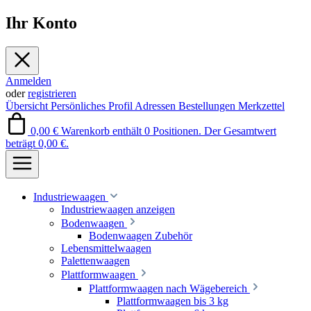
Ihr Konto
Anmelden
oder
registrieren
Übersicht
Persönliches Profil
Adressen
Bestellungen
Merkzettel
0,00 €
Warenkorb enthält 0 Positionen. Der Gesamtwert
beträgt 0,00 €.
Industriewaagen
Industriewaagen anzeigen
Bodenwaagen
Bodenwaagen Zubehör
Lebensmittelwaagen
Palettenwaagen
Plattformwaagen
Plattformwaagen nach Wägebereich
Plattformwaagen bis 3 kg