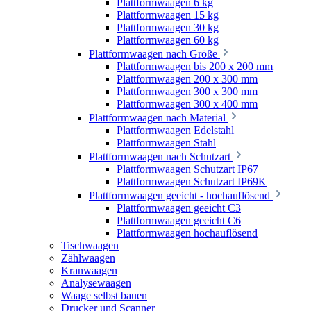
Plattformwaagen 6 kg
Plattformwaagen 15 kg
Plattformwaagen 30 kg
Plattformwaagen 60 kg
Plattformwaagen nach Größe
Plattformwaagen bis 200 x 200 mm
Plattformwaagen 200 x 300 mm
Plattformwaagen 300 x 300 mm
Plattformwaagen 300 x 400 mm
Plattformwaagen nach Material
Plattformwaagen Edelstahl
Plattformwaagen Stahl
Plattformwaagen nach Schutzart
Plattformwaagen Schutzart IP67
Plattformwaagen Schutzart IP69K
Plattformwaagen geeicht - hochauflösend
Plattformwaagen geeicht C3
Plattformwaagen geeicht C6
Plattformwaagen hochauflösend
Tischwaagen
Zählwaagen
Kranwaagen
Analysewaagen
Waage selbst bauen
Drucker und Scanner