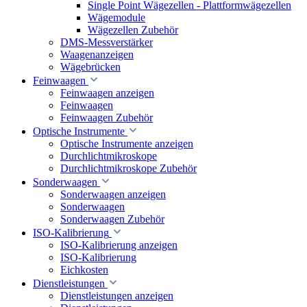
Single Point Wägezellen - Plattformwägezellen
Wägemodule
Wägezellen Zubehör
DMS-Messverstärker
Waagenanzeigen
Wägebrücken
Feinwaagen
Feinwaagen anzeigen
Feinwaagen
Feinwaagen Zubehör
Optische Instrumente
Optische Instrumente anzeigen
Durchlichtmikroskope
Durchlichtmikroskope Zubehör
Sonderwaagen
Sonderwaagen anzeigen
Sonderwaagen
Sonderwaagen Zubehör
ISO-Kalibrierung
ISO-Kalibrierung anzeigen
ISO-Kalibrierung
Eichkosten
Dienstleistungen
Dienstleistungen anzeigen