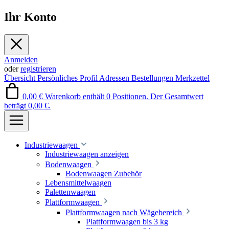
Ihr Konto
Anmelden
oder
registrieren
Übersicht
Persönliches Profil
Adressen
Bestellungen
Merkzettel
0,00 €
Warenkorb enthält 0 Positionen. Der Gesamtwert
beträgt 0,00 €.
Industriewaagen
Industriewaagen anzeigen
Bodenwaagen
Bodenwaagen Zubehör
Lebensmittelwaagen
Palettenwaagen
Plattformwaagen
Plattformwaagen nach Wägebereich
Plattformwaagen bis 3 kg