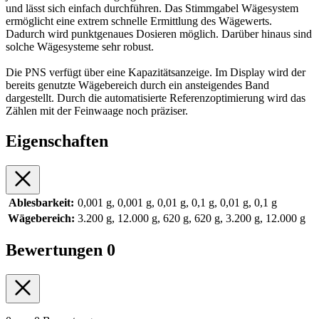
und lässt sich einfach durchführen. Das Stimmgabel Wägesystem
ermöglicht eine extrem schnelle Ermittlung des Wägewerts.
Dadurch wird punktgenaues Dosieren möglich. Darüber hinaus sind
solche Wägesysteme sehr robust.
Die PNS verfügt über eine Kapazitätsanzeige. Im Display wird der
bereits genutzte Wägebereich durch ein ansteigendes Band
dargestellt. Durch die automatisierte Referenzoptimierung wird das
Zählen mit der Feinwaage noch präziser.
Eigenschaften
Ablesbarkeit:
0,001 g, 0,001 g, 0,01 g, 0,1 g, 0,01 g, 0,1 g
Wägebereich:
3.200 g, 12.000 g, 620 g, 620 g, 3.200 g, 12.000 g
Bewertungen
0