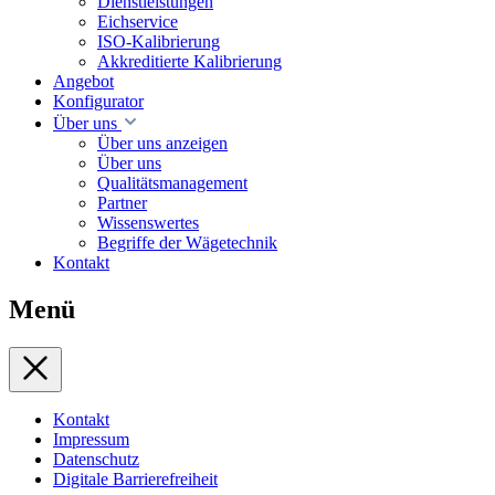
Dienstleistungen
Eichservice
ISO-Kalibrierung
Akkreditierte Kalibrierung
Angebot
Konfigurator
Über uns
Über uns anzeigen
Über uns
Qualitätsmanagement
Partner
Wissenswertes
Begriffe der Wägetechnik
Kontakt
Menü
Kontakt
Impressum
Datenschutz
Digitale Barrierefreiheit