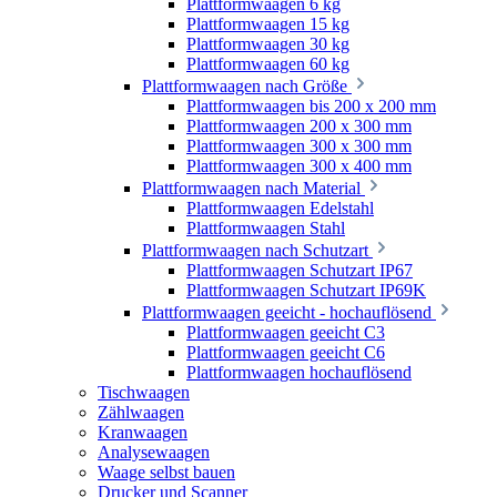
Plattformwaagen 6 kg
Plattformwaagen 15 kg
Plattformwaagen 30 kg
Plattformwaagen 60 kg
Plattformwaagen nach Größe
Plattformwaagen bis 200 x 200 mm
Plattformwaagen 200 x 300 mm
Plattformwaagen 300 x 300 mm
Plattformwaagen 300 x 400 mm
Plattformwaagen nach Material
Plattformwaagen Edelstahl
Plattformwaagen Stahl
Plattformwaagen nach Schutzart
Plattformwaagen Schutzart IP67
Plattformwaagen Schutzart IP69K
Plattformwaagen geeicht - hochauflösend
Plattformwaagen geeicht C3
Plattformwaagen geeicht C6
Plattformwaagen hochauflösend
Tischwaagen
Zählwaagen
Kranwaagen
Analysewaagen
Waage selbst bauen
Drucker und Scanner