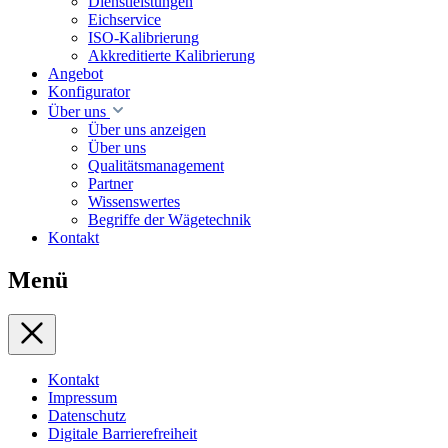
Dienstleistungen
Eichservice
ISO-Kalibrierung
Akkreditierte Kalibrierung
Angebot
Konfigurator
Über uns
Über uns anzeigen
Über uns
Qualitätsmanagement
Partner
Wissenswertes
Begriffe der Wägetechnik
Kontakt
Menü
Kontakt
Impressum
Datenschutz
Digitale Barrierefreiheit