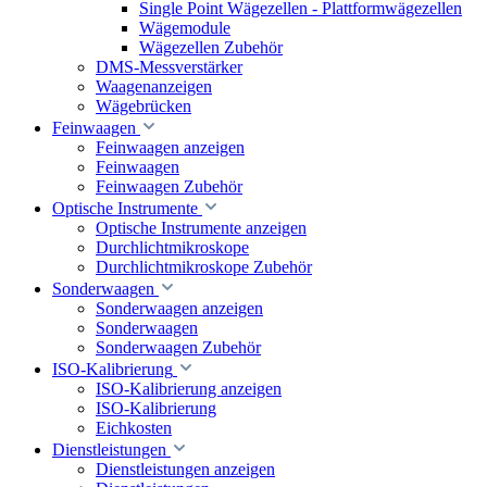
Single Point Wägezellen - Plattformwägezellen
Wägemodule
Wägezellen Zubehör
DMS-Messverstärker
Waagenanzeigen
Wägebrücken
Feinwaagen
Feinwaagen anzeigen
Feinwaagen
Feinwaagen Zubehör
Optische Instrumente
Optische Instrumente anzeigen
Durchlichtmikroskope
Durchlichtmikroskope Zubehör
Sonderwaagen
Sonderwaagen anzeigen
Sonderwaagen
Sonderwaagen Zubehör
ISO-Kalibrierung
ISO-Kalibrierung anzeigen
ISO-Kalibrierung
Eichkosten
Dienstleistungen
Dienstleistungen anzeigen