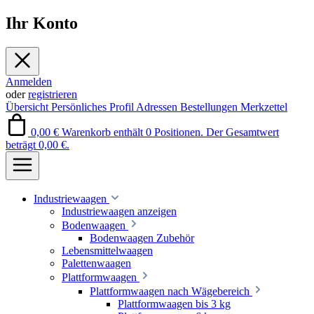
Ihr Konto
Anmelden
oder
registrieren
Übersicht
Persönliches Profil
Adressen
Bestellungen
Merkzettel
0,00 €
Warenkorb enthält 0 Positionen. Der Gesamtwert
beträgt 0,00 €.
Industriewaagen
Industriewaagen anzeigen
Bodenwaagen
Bodenwaagen Zubehör
Lebensmittelwaagen
Palettenwaagen
Plattformwaagen
Plattformwaagen nach Wägebereich
Plattformwaagen bis 3 kg