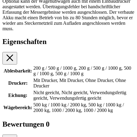
Optional kann der Wägehubwagen auch mit einem Einbaudrucker
ausgestattet werden. Übertragungsfehler bei handschriftlicher
Erfassung der Messergebnisse werden ausgeschlossen. Der verbaute
Akku macht einen Betrieb von bis zu 80 Stunden möglich, bevor er
wieder ans Steckernetzteil zum Aufladen angeschlossen werden
muss.
Eigenschaften
200 g / 500 g / 1000 g, 200 g / 500 g / 1000 g, 500
Ablesbarkeit:
g / 1000 g, 500 g / 1000 g
Mit Drucker, Mit Drucker, Ohne Drucker, Ohne
Drucker:
Drucker
Nicht geeicht, Nicht geeicht, Verwendungsfertig
Eichung:
geeicht, Verwendungsfertig geeicht
500 kg / 1000 kg / 2000 kg, 500 kg / 1000 kg /
Wägebereich:
2000 kg, 1000 / 2000 kg, 1000 / 2000 kg
Bewertungen
0