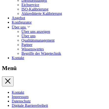
Dienstleistungen
Eichservice
ISO-Kalibrierung
Akkreditierte Kalibrierung
Angebot
Konfigurator
Über uns
Über uns anzeigen
Über uns
Qualitätsmanagement
Partner
Wissenswertes
Begriffe der Wägetechnik
Kontakt
Menü
Kontakt
Impressum
Datenschutz
Digitale Barrierefreiheit