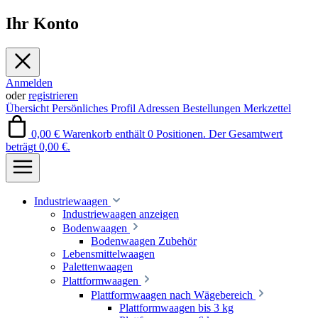
Ihr Konto
Anmelden
oder
registrieren
Übersicht
Persönliches Profil
Adressen
Bestellungen
Merkzettel
0,00 €
Warenkorb enthält 0 Positionen. Der Gesamtwert
beträgt 0,00 €.
Industriewaagen
Industriewaagen anzeigen
Bodenwaagen
Bodenwaagen Zubehör
Lebensmittelwaagen
Palettenwaagen
Plattformwaagen
Plattformwaagen nach Wägebereich
Plattformwaagen bis 3 kg