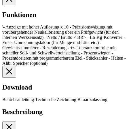
Funktionen
'- Anzeige mit hoher Auflösung x 10 - Präzisionswägung mit
vorübergehender Neukalibrierung über ein Prüfgewicht (für den
internen Werkseinsatz) - Netto / Brutto < BR> - Lb-Kg-Konverter -
Freier Umrechnungsfaktor (für Menge und Liter etc.) -
Gewichtssummierer - Rezeptierung - +/- Toleranzkontrolle mit
schneller Soll- und Schwellwerteinstellung - Prozentwiegen -
Prozentdosieren mit programmierbarem Ziel - Stückzähler - Halten -
Alibi-Speicher (optional)
Download
Betriebsanleitung Technische Zeichnung Bauartzulassung
Beschreibung