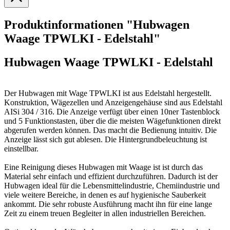
Produktinformationen "Hubwagen
Waage TPWLKI - Edelstahl"
Hubwagen Waage TPWLKI - Edelstahl
Der Hubwagen mit Wage TPWLKI ist aus Edelstahl hergestellt.
Konstruktion, Wägezellen und Anzeigengehäuse sind aus Edelstahl
AISi 304 / 316. Die Anzeige verfügt über einen 10ner Tastenblock
und 5 Funktionstasten, über die die meisten Wägefunktionen direkt
abgerufen werden können. Das macht die Bedienung intuitiv. Die
Anzeige lässt sich gut ablesen. Die Hintergrundbeleuchtung ist
einstellbar.
Eine Reinigung dieses Hubwagen mit Waage ist ist durch das
Material sehr einfach und effizient durchzuführen. Dadurch ist der
Hubwagen ideal für die Lebensmittelindustrie, Chemiindustrie und
viele weitere Bereiche, in denen es auf hygienische Sauberkeit
ankommt. Die sehr robuste Ausführung macht ihn für eine lange
Zeit zu einem treuen Begleiter in allen industriellen Bereichen.