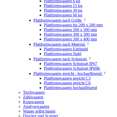
Plattformwaagen 6 kg
Plattformwaagen 15 kg
Plattformwaagen 30 kg
Plattformwaagen 60 kg
Plattformwaagen nach Größe
Plattformwaagen bis 200 x 200 mm
Plattformwaagen 200 x 300 mm
Plattformwaagen 300 x 300 mm
Plattformwaagen 300 x 400 mm
Plattformwaagen nach Material
Plattformwaagen Edelstahl
Plattformwaagen Stahl
Plattformwaagen nach Schutzart
Plattformwaagen Schutzart IP67
Plattformwaagen Schutzart IP69K
Plattformwaagen geeicht - hochauflösend
Plattformwaagen geeicht C3
Plattformwaagen geeicht C6
Plattformwaagen hochauflösend
Tischwaagen
Zählwaagen
Kranwaagen
Analysewaagen
Waage selbst bauen
Drucker und Scanner