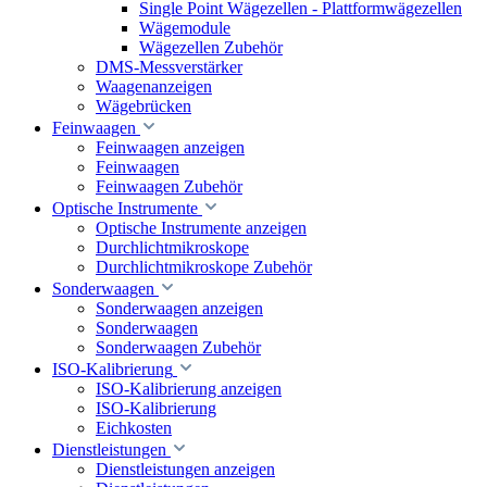
Single Point Wägezellen - Plattformwägezellen
Wägemodule
Wägezellen Zubehör
DMS-Messverstärker
Waagenanzeigen
Wägebrücken
Feinwaagen
Feinwaagen anzeigen
Feinwaagen
Feinwaagen Zubehör
Optische Instrumente
Optische Instrumente anzeigen
Durchlichtmikroskope
Durchlichtmikroskope Zubehör
Sonderwaagen
Sonderwaagen anzeigen
Sonderwaagen
Sonderwaagen Zubehör
ISO-Kalibrierung
ISO-Kalibrierung anzeigen
ISO-Kalibrierung
Eichkosten
Dienstleistungen
Dienstleistungen anzeigen