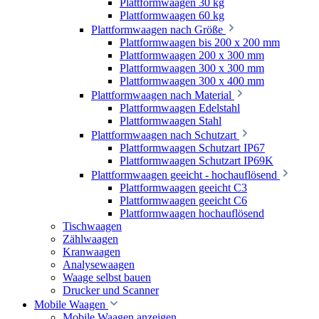
Plattformwaagen 30 kg
Plattformwaagen 60 kg
Plattformwaagen nach Größe
Plattformwaagen bis 200 x 200 mm
Plattformwaagen 200 x 300 mm
Plattformwaagen 300 x 300 mm
Plattformwaagen 300 x 400 mm
Plattformwaagen nach Material
Plattformwaagen Edelstahl
Plattformwaagen Stahl
Plattformwaagen nach Schutzart
Plattformwaagen Schutzart IP67
Plattformwaagen Schutzart IP69K
Plattformwaagen geeicht - hochauflösend
Plattformwaagen geeicht C3
Plattformwaagen geeicht C6
Plattformwaagen hochauflösend
Tischwaagen
Zählwaagen
Kranwaagen
Analysewaagen
Waage selbst bauen
Drucker und Scanner
Mobile Waagen
Mobile Waagen anzeigen