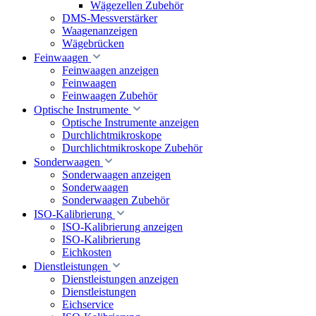
Wägezellen Zubehör
DMS-Messverstärker
Waagenanzeigen
Wägebrücken
Feinwaagen
Feinwaagen anzeigen
Feinwaagen
Feinwaagen Zubehör
Optische Instrumente
Optische Instrumente anzeigen
Durchlichtmikroskope
Durchlichtmikroskope Zubehör
Sonderwaagen
Sonderwaagen anzeigen
Sonderwaagen
Sonderwaagen Zubehör
ISO-Kalibrierung
ISO-Kalibrierung anzeigen
ISO-Kalibrierung
Eichkosten
Dienstleistungen
Dienstleistungen anzeigen
Dienstleistungen
Eichservice