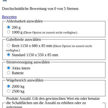
Durchschnittliche Bewertung von 0 von 5 Sternen
Bewerten
Ablesbarkeit
auswählen
200 g
1000 g
(Diese Option ist zurzeit nicht verfügbar.)
Gabelbreite
auswählen
Breit 1150 x 680 x 85 mm
(Diese Option ist zurzeit nicht
verfügbar.)
Standard 1150 x 550 x 85 mm
Stromversorgung
auswählen
Akku intern
Batterie
Wägebereich
auswählen
2000 kg
2500 kg
Produkt Anzahl: Gib den gewünschten Wert ein oder benutze
die Schaltflächen um die Anzahl zu erhöhen oder zu
reduzieren.