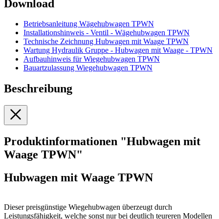
Download
Betriebsanleitung Wägehubwagen TPWN
Installationshinweis - Ventil - Wägehubwagen TPWN
Technische Zeichnung Hubwagen mit Waage TPWN
Wartung Hydraulik Gruppe - Hubwagen mit Waage - TPWN
Aufbauhinweis für Wiegehubwagen TPWN
Bauartzulassung Wiegehubwagen TPWN
Beschreibung
Produktinformationen "Hubwagen mit
Waage TPWN"
Hubwagen mit Waage TPWN
Dieser preisgünstige Wiegehubwagen überzeugt durch
Leistungsfähigkeit, welche sonst nur bei deutlich teureren Modellen