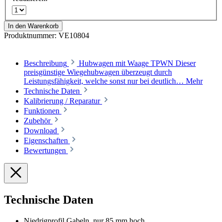
In den Warenkorb
Produktnummer:
VE10804
Beschreibung
Hubwagen mit Waage TPWN Dieser
preisgünstige Wiegehubwagen überzeugt durch
Leistungsfähigkeit, welche sonst nur bei deutlich…
Mehr
Technische Daten
Kalibrierung / Reparatur
Funktionen
Zubehör
Download
Eigenschaften
Bewertungen
Technische Daten
Niedrigprofil Gabeln, nur 85 mm hoch