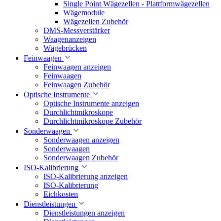
Single Point Wägezellen - Plattformwägezellen
Wägemodule
Wägezellen Zubehör
DMS-Messverstärker
Waagenanzeigen
Wägebrücken
Feinwaagen
Feinwaagen anzeigen
Feinwaagen
Feinwaagen Zubehör
Optische Instrumente
Optische Instrumente anzeigen
Durchlichtmikroskope
Durchlichtmikroskope Zubehör
Sonderwaagen
Sonderwaagen anzeigen
Sonderwaagen
Sonderwaagen Zubehör
ISO-Kalibrierung
ISO-Kalibrierung anzeigen
ISO-Kalibrierung
Eichkosten
Dienstleistungen
Dienstleistungen anzeigen