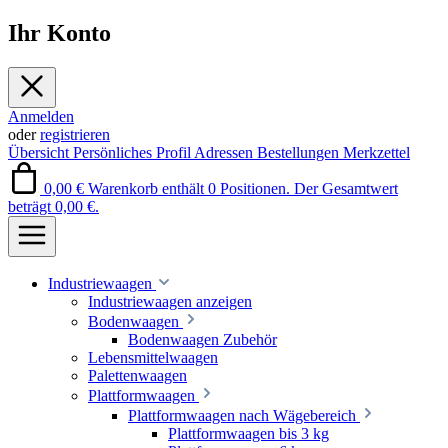
Ihr Konto
Anmelden
oder
registrieren
Übersicht
Persönliches Profil
Adressen
Bestellungen
Merkzettel
0,00 €
Warenkorb enthält 0 Positionen. Der Gesamtwert
beträgt 0,00 €.
Industriewaagen
Industriewaagen anzeigen
Bodenwaagen
Bodenwaagen Zubehör
Lebensmittelwaagen
Palettenwaagen
Plattformwaagen
Plattformwaagen nach Wägebereich
Plattformwaagen bis 3 kg