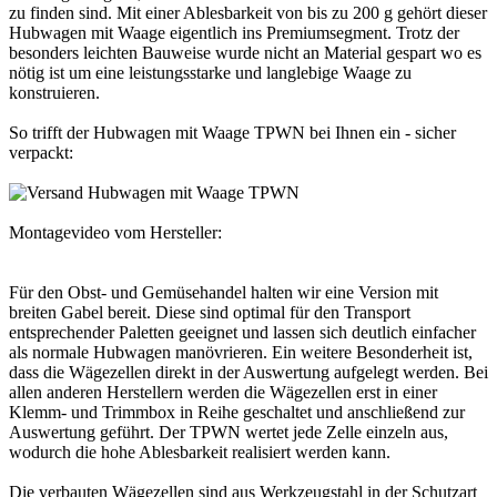
zu finden sind. Mit einer Ablesbarkeit von bis zu 200 g gehört dieser
Hubwagen mit Waage eigentlich ins Premiumsegment. Trotz der
besonders leichten Bauweise wurde nicht an Material gespart wo es
nötig ist um eine leistungsstarke und langlebige Waage zu
konstruieren.
So trifft der Hubwagen mit Waage TPWN bei Ihnen ein - sicher
verpackt:
Montagevideo vom Hersteller:
Für den Obst- und Gemüsehandel halten wir eine Version mit
breiten Gabel bereit. Diese sind optimal für den Transport
entsprechender Paletten geeignet und lassen sich deutlich einfacher
als normale Hubwagen manövrieren. Ein weitere Besonderheit ist,
dass die Wägezellen direkt in der Auswertung aufgelegt werden. Bei
allen anderen Herstellern werden die Wägezellen erst in einer
Klemm- und Trimmbox in Reihe geschaltet und anschließend zur
Auswertung geführt. Der TPWN wertet jede Zelle einzeln aus,
wodurch die hohe Ablesbarkeit realisiert werden kann.
Die verbauten Wägezellen sind aus Werkzeugstahl in der Schutzart