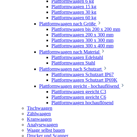
Plattformwaagen 6 kg
Plattformwaagen 15 kg
Plattformwaagen 30 kg
Plattformwaagen 60 kg
Plattformwaagen nach Größe
Plattformwaagen bis 200 x 200 mm
Plattformwaagen 200 x 300 mm
Plattformwaagen 300 x 300 mm
Plattformwaagen 300 x 400 mm
Plattformwaagen nach Material
Plattformwaagen Edelstahl
Plattformwaagen Stahl
Plattformwaagen nach Schutzart
Plattformwaagen Schutzart IP67
Plattformwaagen Schutzart IP69K
Plattformwaagen geeicht - hochauflösend
Plattformwaagen geeicht C3
Plattformwaagen geeicht C6
Plattformwaagen hochauflösend
Tischwaagen
Zählwaagen
Kranwaagen
Analysewaagen
Waage selbst bauen
Drucker und Scanner