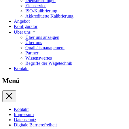
Dienstleistungen
Eichservice
ISO-Kalibrierung
Akkreditierte Kalibrierung
Angebot
Konfigurator
Über uns
Über uns anzeigen
Über uns
Qualitätsmanagement
Partner
Wissenswertes
Begriffe der Wägetechnik
Kontakt
Menü
Kontakt
Impressum
Datenschutz
Digitale Barrierefreiheit