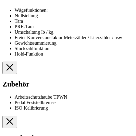
Wägefunktionen:
Nullstellung
Tara
PRE-Tara
Umschaltung lb / kg
Freier Konversionsfaktor Meterzähler / Literzähler / usw
Gewichtssummierung
Stückzählfunktion
Hold-Funktion
Zubehör
Arbeitsschutzhaube TPWN
Pedal Feststellbremse
ISO Kalibrierung