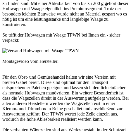
zu finden sind. Mit einer Ablesbarkeit von bis zu 200 g gehört dieser
Hubwagen mit Waage eigentlich ins Premiumsegment. Trotz der
besonders leichten Bauweise wurde nicht an Material gespart wo es
nötig ist um eine leistungsstarke und langlebige Waage zu
konstruieren.
So trifft der Hubwagen mit Waage TPWN bei Ihnen ein - sicher
verpackt:
Montagevideo vom Hersteller:
Für den Obst- und Gemüsehandel halten wir eine Version mit
breiten Gabel bereit. Diese sind optimal für den Transport
entsprechender Paletten geeignet und lassen sich deutlich einfacher
als normale Hubwagen manövrieren. Ein weitere Besonderheit ist,
dass die Wägezellen direkt in der Auswertung aufgelegt werden. Bei
allen anderen Herstellern werden die Wägezellen erst in einer
Klemm- und Trimmbox in Reihe geschaltet und anschließend zur
Auswertung geführt. Der TPWN wertet jede Zelle einzeln aus,
wodurch die hohe Ablesbarkeit realisiert werden kann.
Die verbauten Wägezellen sind aus Werkzeugstahl in der Schutzart