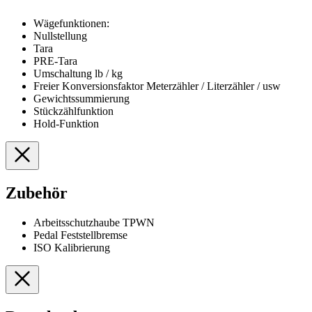
Wägefunktionen:
Nullstellung
Tara
PRE-Tara
Umschaltung lb / kg
Freier Konversionsfaktor Meterzähler / Literzähler / usw
Gewichtssummierung
Stückzählfunktion
Hold-Funktion
Zubehör
Arbeitsschutzhaube TPWN
Pedal Feststellbremse
ISO Kalibrierung