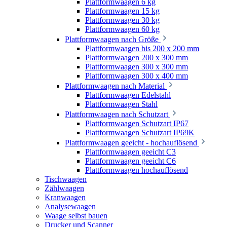
Plattformwaagen 6 kg
Plattformwaagen 15 kg
Plattformwaagen 30 kg
Plattformwaagen 60 kg
Plattformwaagen nach Größe
Plattformwaagen bis 200 x 200 mm
Plattformwaagen 200 x 300 mm
Plattformwaagen 300 x 300 mm
Plattformwaagen 300 x 400 mm
Plattformwaagen nach Material
Plattformwaagen Edelstahl
Plattformwaagen Stahl
Plattformwaagen nach Schutzart
Plattformwaagen Schutzart IP67
Plattformwaagen Schutzart IP69K
Plattformwaagen geeicht - hochauflösend
Plattformwaagen geeicht C3
Plattformwaagen geeicht C6
Plattformwaagen hochauflösend
Tischwaagen
Zählwaagen
Kranwaagen
Analysewaagen
Waage selbst bauen
Drucker und Scanner