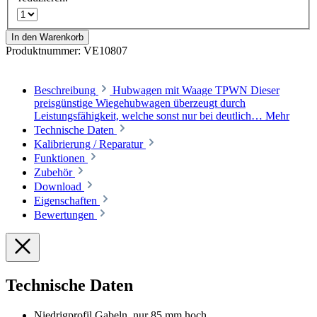
In den Warenkorb
Produktnummer:
VE10807
Beschreibung
Hubwagen mit Waage TPWN Dieser
preisgünstige Wiegehubwagen überzeugt durch
Leistungsfähigkeit, welche sonst nur bei deutlich…
Mehr
Technische Daten
Kalibrierung / Reparatur
Funktionen
Zubehör
Download
Eigenschaften
Bewertungen
Technische Daten
Niedrigprofil Gabeln, nur 85 mm hoch