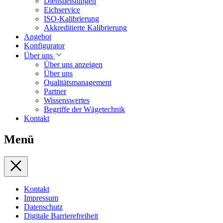
Dienstleistungen
Eichservice
ISO-Kalibrierung
Akkreditierte Kalibrierung
Angebot
Konfigurator
Über uns
Über uns anzeigen
Über uns
Qualitätsmanagement
Partner
Wissenswertes
Begriffe der Wägetechnik
Kontakt
Menü
Kontakt
Impressum
Datenschutz
Digitale Barrierefreiheit