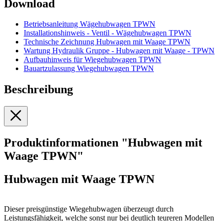
Download
Betriebsanleitung Wägehubwagen TPWN
Installationshinweis - Ventil - Wägehubwagen TPWN
Technische Zeichnung Hubwagen mit Waage TPWN
Wartung Hydraulik Gruppe - Hubwagen mit Waage - TPWN
Aufbauhinweis für Wiegehubwagen TPWN
Bauartzulassung Wiegehubwagen TPWN
Beschreibung
Produktinformationen "Hubwagen mit
Waage TPWN"
Hubwagen mit Waage TPWN
Dieser preisgünstige Wiegehubwagen überzeugt durch
Leistungsfähigkeit, welche sonst nur bei deutlich teureren Modellen