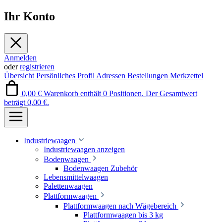
Ihr Konto
Anmelden
oder
registrieren
Übersicht
Persönliches Profil
Adressen
Bestellungen
Merkzettel
0,00 €
Warenkorb enthält 0 Positionen. Der Gesamtwert
beträgt 0,00 €.
Industriewaagen
Industriewaagen anzeigen
Bodenwaagen
Bodenwaagen Zubehör
Lebensmittelwaagen
Palettenwaagen
Plattformwaagen
Plattformwaagen nach Wägebereich
Plattformwaagen bis 3 kg