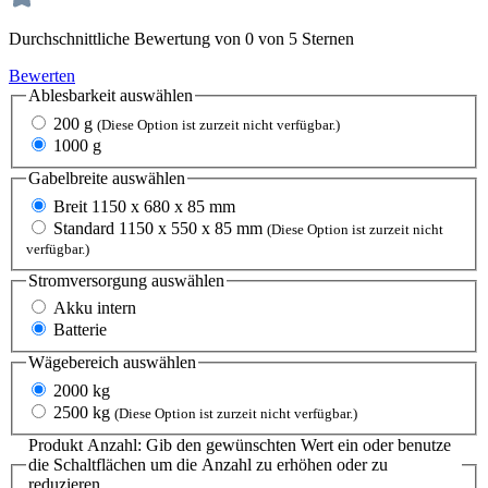
Durchschnittliche Bewertung von 0 von 5 Sternen
Bewerten
Ablesbarkeit
auswählen
200 g
(Diese Option ist zurzeit nicht verfügbar.)
1000 g
Gabelbreite
auswählen
Breit 1150 x 680 x 85 mm
Standard 1150 x 550 x 85 mm
(Diese Option ist zurzeit nicht
verfügbar.)
Stromversorgung
auswählen
Akku intern
Batterie
Wägebereich
auswählen
2000 kg
2500 kg
(Diese Option ist zurzeit nicht verfügbar.)
Produkt Anzahl: Gib den gewünschten Wert ein oder benutze
die Schaltflächen um die Anzahl zu erhöhen oder zu
reduzieren.