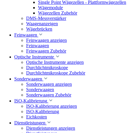
Single Point Wägezellen - Plattformwägezellen
Wägemodule
Wägezellen Zubehör
DMS-Messverstärker
Waagenanzeigen
Wägebrücken
Feinwaagen
Feinwaagen anzeigen
Feinwaagen
Feinwaagen Zubehör
Optische Instrumente
Optische Instrumente anzeigen
Durchlichtmikroskope
Durchlichtmikroskope Zubehör
Sonderwaagen
Sonderwaagen anzeigen
Sonderwaagen
Sonderwaagen Zubehör
ISO-Kalibrierung
ISO-Kalibrierung anzeigen
ISO-Kalibrierung
Eichkosten
Dienstleistungen
Dienstleistungen anzeigen