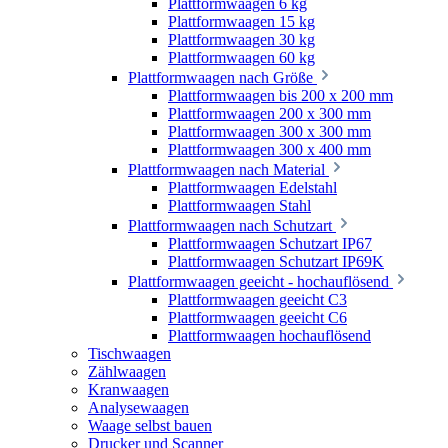
Plattformwaagen 6 kg
Plattformwaagen 15 kg
Plattformwaagen 30 kg
Plattformwaagen 60 kg
Plattformwaagen nach Größe
Plattformwaagen bis 200 x 200 mm
Plattformwaagen 200 x 300 mm
Plattformwaagen 300 x 300 mm
Plattformwaagen 300 x 400 mm
Plattformwaagen nach Material
Plattformwaagen Edelstahl
Plattformwaagen Stahl
Plattformwaagen nach Schutzart
Plattformwaagen Schutzart IP67
Plattformwaagen Schutzart IP69K
Plattformwaagen geeicht - hochauflösend
Plattformwaagen geeicht C3
Plattformwaagen geeicht C6
Plattformwaagen hochauflösend
Tischwaagen
Zählwaagen
Kranwaagen
Analysewaagen
Waage selbst bauen
Drucker und Scanner