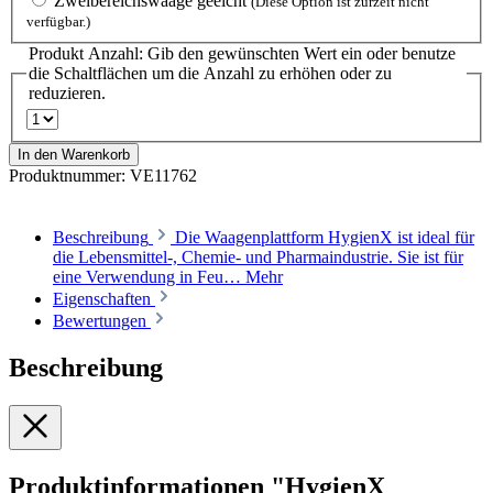
Zweibereichswaage geeicht
(Diese Option ist zurzeit nicht
verfügbar.)
Produkt Anzahl: Gib den gewünschten Wert ein oder benutze
die Schaltflächen um die Anzahl zu erhöhen oder zu
reduzieren.
In den Warenkorb
Produktnummer:
VE11762
Beschreibung
Die Waagenplattform HygienX ist ideal für
die Lebensmittel-, Chemie- und Pharmaindustrie. Sie ist für
eine Verwendung in Feu…
Mehr
Eigenschaften
Bewertungen
Beschreibung
Produktinformationen "HygienX