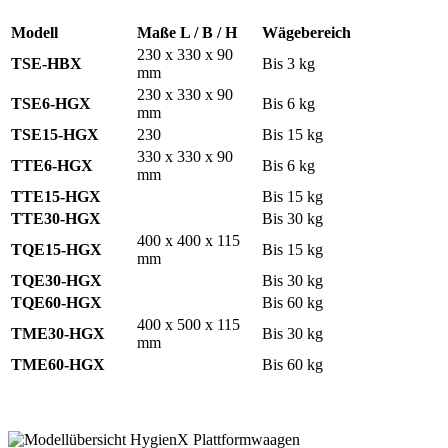
Modell
Maße L / B / H
Wägebereich
230 x 330 x 90
TSE-HBX
Bis 3 kg
mm
230 x 330 x 90
TSE6-HGX
Bis 6 kg
mm
TSE15-HGX
230
Bis 15 kg
330 x 330 x 90
TTE6-HGX
Bis 6 kg
mm
TTE15-HGX
Bis 15 kg
TTE30-HGX
Bis 30 kg
400 x 400 x 115
TQE15-HGX
Bis 15 kg
mm
TQE30-HGX
Bis 30 kg
TQE60-HGX
Bis 60 kg
400 x 500 x 115
TME30-HGX
Bis 30 kg
mm
TME60-HGX
Bis 60 kg