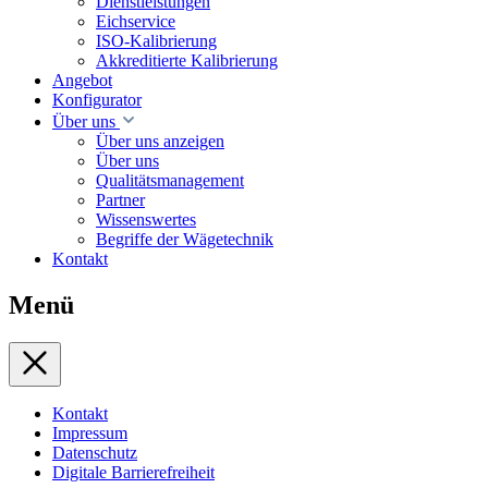
Dienstleistungen
Eichservice
ISO-Kalibrierung
Akkreditierte Kalibrierung
Angebot
Konfigurator
Über uns
Über uns anzeigen
Über uns
Qualitätsmanagement
Partner
Wissenswertes
Begriffe der Wägetechnik
Kontakt
Menü
Kontakt
Impressum
Datenschutz
Digitale Barrierefreiheit