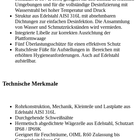
Umgebungen und für die vollständige Desinfizierung mit
Wasserstrahl bei hoher Temperatur und Druck
Struktur aus Edelstahl AISI 316L mit abnehmbaren
Dichtungen zur einfachen Desinfektion. Die Ansammlung
von Wasser und Schmutzrückständen wird vermieden.
Integrierte Libelle zur korrekten Ausrichtung der
Plattformwaage
Fünf Überlastungsschütze für einen effektiven Schutz
Rutschfeste Füße für Aufstellungen in Bereichen mit
erhöhten Hygieneanforderungen. Auch auf Edelstahl
aufstellbar.
Technische Merkmale
Rohrkonstruktion, Mechanik, Kleinteile und Lastplatte aus
Edelstahl AISI 316L
Durchgehende Schweißnähte
Hermetisch abgedichtete Wägezelle aus Edelstahl, Schutzart
IP68 / IP69K
Geeignet für Feuchträume, OIML R60 Zulassung bis