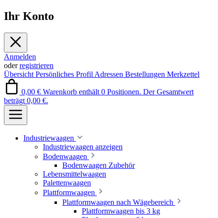
Ihr Konto
Anmelden
oder
registrieren
Übersicht
Persönliches Profil
Adressen
Bestellungen
Merkzettel
0,00 €
Warenkorb enthält 0 Positionen. Der Gesamtwert
beträgt 0,00 €.
Industriewaagen
Industriewaagen anzeigen
Bodenwaagen
Bodenwaagen Zubehör
Lebensmittelwaagen
Palettenwaagen
Plattformwaagen
Plattformwaagen nach Wägebereich
Plattformwaagen bis 3 kg