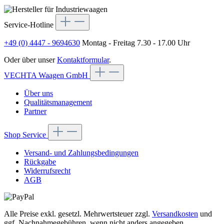
Service-Hotline
+49 (0) 4447 - 9694630
Montag - Freitag 7.30 - 17.00 Uhr
Oder über unser
Kontaktformular
.
VECHTA Waagen GmbH
Über uns
Qualitätsmanagement
Partner
Shop Service
Versand- und Zahlungsbedingungen
Rückgabe
Widerrufsrecht
AGB
Alle Preise exkl. gesetzl. Mehrwertsteuer zzgl.
Versandkosten
und
ggf. Nachnahmegebühren, wenn nicht anders angegeben.