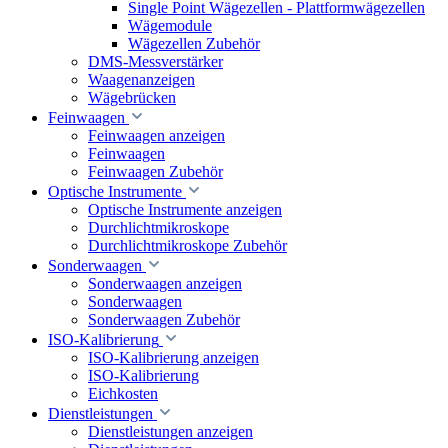
Single Point Wägezellen - Plattformwägezellen
Wägemodule
Wägezellen Zubehör
DMS-Messverstärker
Waagenanzeigen
Wägebrücken
Feinwaagen
Feinwaagen anzeigen
Feinwaagen
Feinwaagen Zubehör
Optische Instrumente
Optische Instrumente anzeigen
Durchlichtmikroskope
Durchlichtmikroskope Zubehör
Sonderwaagen
Sonderwaagen anzeigen
Sonderwaagen
Sonderwaagen Zubehör
ISO-Kalibrierung
ISO-Kalibrierung anzeigen
ISO-Kalibrierung
Eichkosten
Dienstleistungen
Dienstleistungen anzeigen