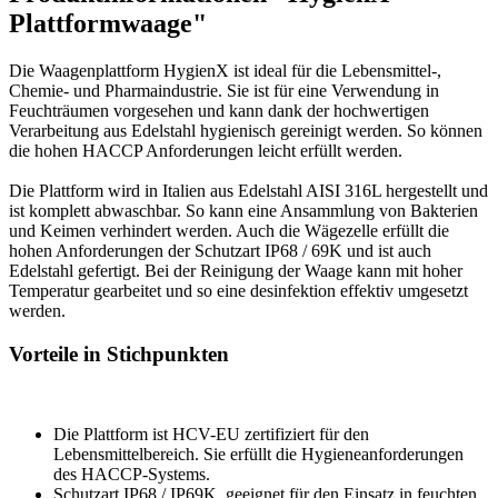
Plattformwaage"
Die Waagenplattform HygienX ist ideal für die Lebensmittel-,
Chemie- und Pharmaindustrie. Sie ist für eine Verwendung in
Feuchträumen vorgesehen und kann dank der hochwertigen
Verarbeitung aus Edelstahl hygienisch gereinigt werden. So können
die hohen HACCP Anforderungen leicht erfüllt werden.
Die Plattform wird in Italien aus Edelstahl AISI 316L hergestellt und
ist komplett abwaschbar. So kann eine Ansammlung von Bakterien
und Keimen verhindert werden. Auch die Wägezelle erfüllt die
hohen Anforderungen der Schutzart IP68 / 69K und ist auch
Edelstahl gefertigt. Bei der Reinigung der Waage kann mit hoher
Temperatur gearbeitet und so eine desinfektion effektiv umgesetzt
werden.
Vorteile in Stichpunkten
Die Plattform ist HCV-EU zertifiziert für den
Lebensmittelbereich. Sie erfüllt die Hygieneanforderungen
des HACCP-Systems.
Schutzart IP68 / IP69K, geeignet für den Einsatz in feuchten