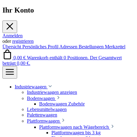
Ihr Konto
Anmelden
oder
registrieren
Übersicht
Persönliches Profil
Adressen
Bestellungen
Merkzettel
0,00 €
Warenkorb enthält 0 Positionen. Der Gesamtwert
beträgt 0,00 €.
Industriewaagen
Industriewaagen anzeigen
Bodenwaagen
Bodenwaagen Zubehör
Lebensmittelwaagen
Palettenwaagen
Plattformwaagen
Plattformwaagen nach Wägebereich
Plattformwaagen bis 3 kg