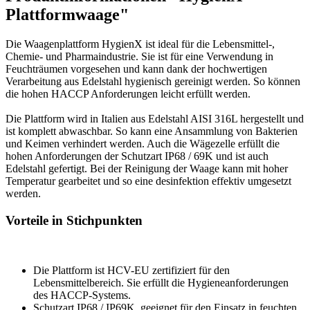
Plattformwaage"
Die Waagenplattform HygienX ist ideal für die Lebensmittel-,
Chemie- und Pharmaindustrie. Sie ist für eine Verwendung in
Feuchträumen vorgesehen und kann dank der hochwertigen
Verarbeitung aus Edelstahl hygienisch gereinigt werden. So können
die hohen HACCP Anforderungen leicht erfüllt werden.
Die Plattform wird in Italien aus Edelstahl AISI 316L hergestellt und
ist komplett abwaschbar. So kann eine Ansammlung von Bakterien
und Keimen verhindert werden. Auch die Wägezelle erfüllt die
hohen Anforderungen der Schutzart IP68 / 69K und ist auch
Edelstahl gefertigt. Bei der Reinigung der Waage kann mit hoher
Temperatur gearbeitet und so eine desinfektion effektiv umgesetzt
werden.
Vorteile in Stichpunkten
Die Plattform ist HCV-EU zertifiziert für den
Lebensmittelbereich. Sie erfüllt die Hygieneanforderungen
des HACCP-Systems.
Schutzart IP68 / IP69K, geeignet für den Einsatz in feuchten