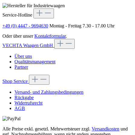
Service-Hotline
+49 (0) 4447 - 9694630
Montag - Freitag 7.30 - 17.00 Uhr
Oder über unser
Kontaktformular
.
VECHTA Waagen GmbH
Über uns
Qualitätsmanagement
Partner
Shop Service
Versand- und Zahlungsbedingungen
Rückgabe
Widerrufsrecht
AGB
Alle Preise exkl. gesetzl. Mehrwertsteuer zzgl.
Versandkosten
und
ggf. Nachnahmegebühren, wenn nicht anders angegeben.