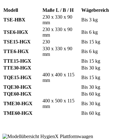
Modell
Maße L / B / H
Wägebereich
230 x 330 x 90
TSE-HBX
Bis 3 kg
mm
230 x 330 x 90
TSE6-HGX
Bis 6 kg
mm
TSE15-HGX
230
Bis 15 kg
330 x 330 x 90
TTE6-HGX
Bis 6 kg
mm
TTE15-HGX
Bis 15 kg
TTE30-HGX
Bis 30 kg
400 x 400 x 115
TQE15-HGX
Bis 15 kg
mm
TQE30-HGX
Bis 30 kg
TQE60-HGX
Bis 60 kg
400 x 500 x 115
TME30-HGX
Bis 30 kg
mm
TME60-HGX
Bis 60 kg