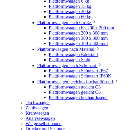
Plattformwaagen 6 kg
Plattformwaagen 15 kg
Plattformwaagen 30 kg
Plattformwaagen 60 kg
Plattformwaagen nach Größe
Plattformwaagen bis 200 x 200 mm
Plattformwaagen 200 x 300 mm
Plattformwaagen 300 x 300 mm
Plattformwaagen 300 x 400 mm
Plattformwaagen nach Material
Plattformwaagen Edelstahl
Plattformwaagen Stahl
Plattformwaagen nach Schutzart
Plattformwaagen Schutzart IP67
Plattformwaagen Schutzart IP69K
Plattformwaagen geeicht - hochauflösend
Plattformwaagen geeicht C3
Plattformwaagen geeicht C6
Plattformwaagen hochauflösend
Tischwaagen
Zählwaagen
Kranwaagen
Analysewaagen
Waage selbst bauen
Drucker und Scanner