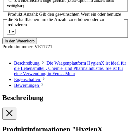
Zweibereichswaage geeicht
(Diese Option ist zurzeit nicht
verfügbar.)
Produkt Anzahl: Gib den gewünschten Wert ein oder benutze
die Schaltflächen um die Anzahl zu erhöhen oder zu
reduzieren.
In den Warenkorb
Produktnummer:
VE11771
Beschreibung
Die Waagenplattform HygienX ist ideal für
die Lebensmittel-, Chemie- und Pharmaindustrie. Sie ist für
eine Verwendung in Feu…
Mehr
Eigenschaften
Bewertungen
Beschreibung
Produktinformationen "HygienX