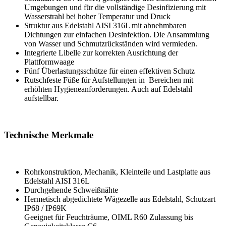
Umgebungen und für die vollständige Desinfizierung mit
Wasserstrahl bei hoher Temperatur und Druck
Struktur aus Edelstahl AISI 316L mit abnehmbaren
Dichtungen zur einfachen Desinfektion. Die Ansammlung
von Wasser und Schmutzrückständen wird vermieden.
Integrierte Libelle zur korrekten Ausrichtung der
Plattformwaage
Fünf Überlastungsschütze für einen effektiven Schutz
Rutschfeste Füße für Aufstellungen in Bereichen mit
erhöhten Hygieneanforderungen. Auch auf Edelstahl
aufstellbar.
Technische Merkmale
Rohrkonstruktion, Mechanik, Kleinteile und Lastplatte aus
Edelstahl AISI 316L
Durchgehende Schweißnähte
Hermetisch abgedichtete Wägezelle aus Edelstahl, Schutzart
IP68 / IP69K
Geeignet für Feuchträume, OIML R60 Zulassung bis