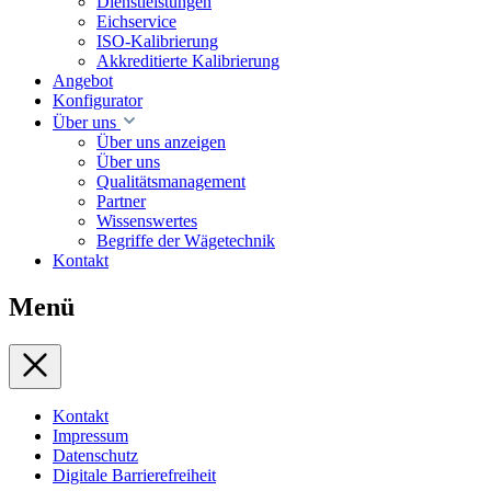
Dienstleistungen
Eichservice
ISO-Kalibrierung
Akkreditierte Kalibrierung
Angebot
Konfigurator
Über uns
Über uns anzeigen
Über uns
Qualitätsmanagement
Partner
Wissenswertes
Begriffe der Wägetechnik
Kontakt
Menü
Kontakt
Impressum
Datenschutz
Digitale Barrierefreiheit