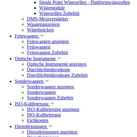
Single Point Wägezellen - Plattformwägezellen
Wägemodule
Wägezellen Zubehör
DMS-Messverstärker
Waagenanzeigen
Wägebrücken
Feinwaagen
Feinwaagen anzeigen
Feinwaagen
Feinwaagen Zubehör
Optische Instrumente
Optische Instrumente anzeigen
Durchlichtmikroskope
Durchlichtmikroskope Zubehör
Sonderwaagen
Sonderwaagen anzeigen
Sonderwaagen
Sonderwaagen Zubehör
ISO-Kalibrierung
ISO-Kalibrierung anzeigen
ISO-Kalibrierung
Eichkosten
Dienstleistungen
Dienstleistungen anzeigen