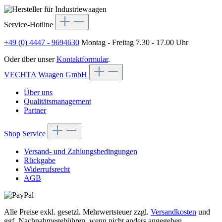
Service-Hotline
+49 (0) 4447 - 9694630
Montag - Freitag 7.30 - 17.00 Uhr
Oder über unser
Kontaktformular
.
VECHTA Waagen GmbH
Über uns
Qualitätsmanagement
Partner
Shop Service
Versand- und Zahlungsbedingungen
Rückgabe
Widerrufsrecht
AGB
Alle Preise exkl. gesetzl. Mehrwertsteuer zzgl.
Versandkosten
und
ggf. Nachnahmegebühren, wenn nicht anders angegeben.