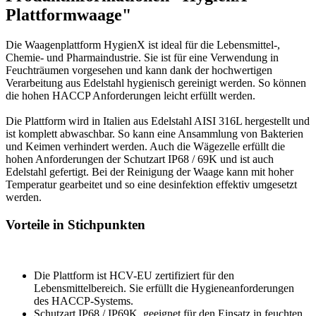
Plattformwaage"
Die Waagenplattform HygienX ist ideal für die Lebensmittel-,
Chemie- und Pharmaindustrie. Sie ist für eine Verwendung in
Feuchträumen vorgesehen und kann dank der hochwertigen
Verarbeitung aus Edelstahl hygienisch gereinigt werden. So können
die hohen HACCP Anforderungen leicht erfüllt werden.
Die Plattform wird in Italien aus Edelstahl AISI 316L hergestellt und
ist komplett abwaschbar. So kann eine Ansammlung von Bakterien
und Keimen verhindert werden. Auch die Wägezelle erfüllt die
hohen Anforderungen der Schutzart IP68 / 69K und ist auch
Edelstahl gefertigt. Bei der Reinigung der Waage kann mit hoher
Temperatur gearbeitet und so eine desinfektion effektiv umgesetzt
werden.
Vorteile in Stichpunkten
Die Plattform ist HCV-EU zertifiziert für den
Lebensmittelbereich. Sie erfüllt die Hygieneanforderungen
des HACCP-Systems.
Schutzart IP68 / IP69K, geeignet für den Einsatz in feuchten