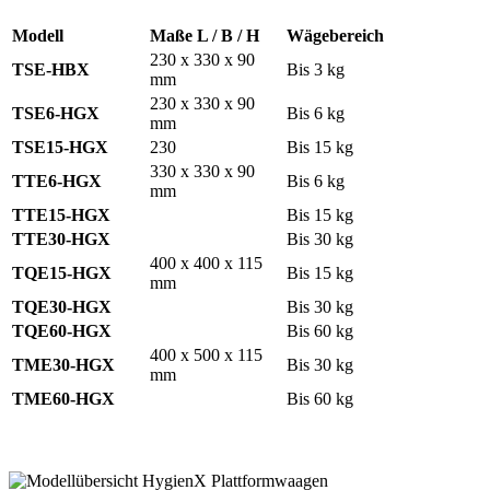
Modell
Maße L / B / H
Wägebereich
230 x 330 x 90
TSE-HBX
Bis 3 kg
mm
230 x 330 x 90
TSE6-HGX
Bis 6 kg
mm
TSE15-HGX
230
Bis 15 kg
330 x 330 x 90
TTE6-HGX
Bis 6 kg
mm
TTE15-HGX
Bis 15 kg
TTE30-HGX
Bis 30 kg
400 x 400 x 115
TQE15-HGX
Bis 15 kg
mm
TQE30-HGX
Bis 30 kg
TQE60-HGX
Bis 60 kg
400 x 500 x 115
TME30-HGX
Bis 30 kg
mm
TME60-HGX
Bis 60 kg