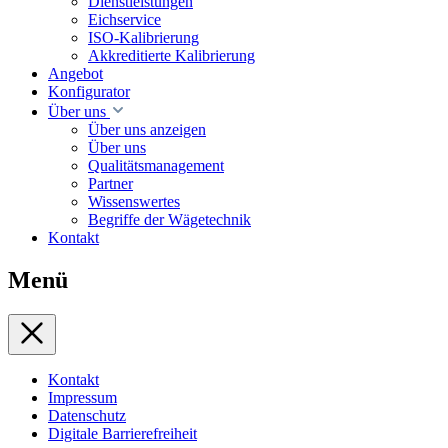
Dienstleistungen
Eichservice
ISO-Kalibrierung
Akkreditierte Kalibrierung
Angebot
Konfigurator
Über uns
Über uns anzeigen
Über uns
Qualitätsmanagement
Partner
Wissenswertes
Begriffe der Wägetechnik
Kontakt
Menü
Kontakt
Impressum
Datenschutz
Digitale Barrierefreiheit