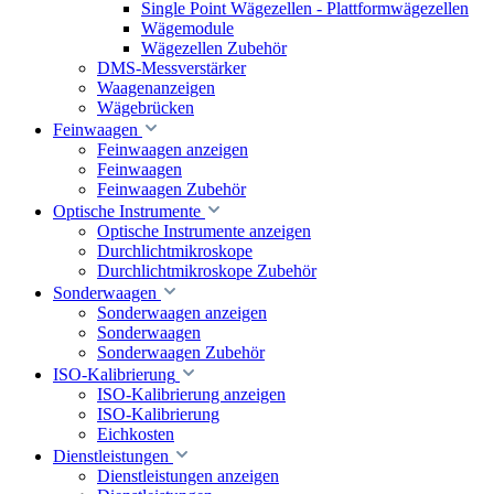
Single Point Wägezellen - Plattformwägezellen
Wägemodule
Wägezellen Zubehör
DMS-Messverstärker
Waagenanzeigen
Wägebrücken
Feinwaagen
Feinwaagen anzeigen
Feinwaagen
Feinwaagen Zubehör
Optische Instrumente
Optische Instrumente anzeigen
Durchlichtmikroskope
Durchlichtmikroskope Zubehör
Sonderwaagen
Sonderwaagen anzeigen
Sonderwaagen
Sonderwaagen Zubehör
ISO-Kalibrierung
ISO-Kalibrierung anzeigen
ISO-Kalibrierung
Eichkosten
Dienstleistungen
Dienstleistungen anzeigen