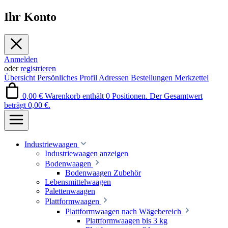
Ihr Konto
Anmelden
oder
registrieren
Übersicht
Persönliches Profil
Adressen
Bestellungen
Merkzettel
0,00 €
Warenkorb enthält 0 Positionen. Der Gesamtwert
beträgt 0,00 €.
Industriewaagen
Industriewaagen anzeigen
Bodenwaagen
Bodenwaagen Zubehör
Lebensmittelwaagen
Palettenwaagen
Plattformwaagen
Plattformwaagen nach Wägebereich
Plattformwaagen bis 3 kg