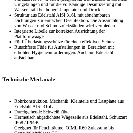
Umgebungen und für die vollständige Desinfizierung mit
Wasserstrahl bei hoher Temperatur und Druck
Struktur aus Edelstahl AISI 316L mit abnehmbaren
Dichtungen zur einfachen Desinfektion. Die Ansammlung
von Wasser und Schmutzrückständen wird vermieden.
Integrierte Libelle zur korrekten Ausrichtung der
Plattformwaage
Fünf Überlastungsschütze für einen effektiven Schutz
Rutschfeste Füße für Aufstellungen in Bereichen mit
erhöhten Hygieneanforderungen. Auch auf Edelstahl
aufstellbar.
Technische Merkmale
Rohrkonstruktion, Mechanik, Kleinteile und Lastplatte aus
Edelstahl AISI 316L
Durchgehende Schweißnähte
Hermetisch abgedichtete Wägezelle aus Edelstahl, Schutzart
IP68 / IP69K
Geeignet für Feuchträume, OIML R60 Zulassung bis