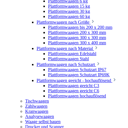
Plattformwaagen 6 kg
Plattformwaagen 15 kg
Plattformwaagen 30 kg
Plattformwaagen 60 kg
Plattformwaagen nach Größe
Plattformwaagen bis 200 x 200 mm
Plattformwaagen 200 x 300 mm
Plattformwaagen 300 x 300 mm
Plattformwaagen 300 x 400 mm
Plattformwaagen nach Material
Plattformwaagen Edelstahl
Plattformwaagen Stahl
Plattformwaagen nach Schutzart
Plattformwaagen Schutzart IP67
Plattformwaagen Schutzart IP69K
Plattformwaagen geeicht - hochauflösend
Plattformwaagen geeicht C3
Plattformwaagen geeicht C6
Plattformwaagen hochauflösend
Tischwaagen
Zählwaagen
Kranwaagen
Analysewaagen
Waage selbst bauen
Drucker und Scanner