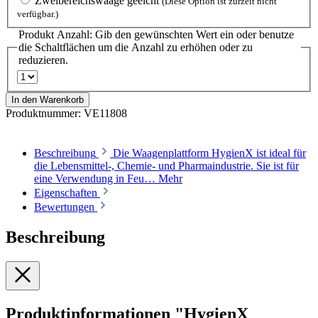
Zweibereichswaage geeicht
(Diese Option ist zurzeit nicht
verfügbar.)
Produkt Anzahl: Gib den gewünschten Wert ein oder benutze
die Schaltflächen um die Anzahl zu erhöhen oder zu
reduzieren.
In den Warenkorb
Produktnummer:
VE11808
Beschreibung
Die Waagenplattform HygienX ist ideal für
die Lebensmittel-, Chemie- und Pharmaindustrie. Sie ist für
eine Verwendung in Feu…
Mehr
Eigenschaften
Bewertungen
Beschreibung
Produktinformationen "HygienX