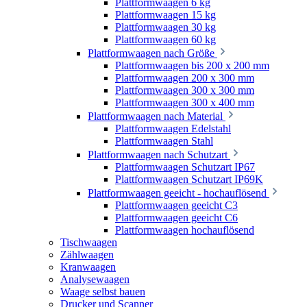
Plattformwaagen 6 kg
Plattformwaagen 15 kg
Plattformwaagen 30 kg
Plattformwaagen 60 kg
Plattformwaagen nach Größe
Plattformwaagen bis 200 x 200 mm
Plattformwaagen 200 x 300 mm
Plattformwaagen 300 x 300 mm
Plattformwaagen 300 x 400 mm
Plattformwaagen nach Material
Plattformwaagen Edelstahl
Plattformwaagen Stahl
Plattformwaagen nach Schutzart
Plattformwaagen Schutzart IP67
Plattformwaagen Schutzart IP69K
Plattformwaagen geeicht - hochauflösend
Plattformwaagen geeicht C3
Plattformwaagen geeicht C6
Plattformwaagen hochauflösend
Tischwaagen
Zählwaagen
Kranwaagen
Analysewaagen
Waage selbst bauen
Drucker und Scanner