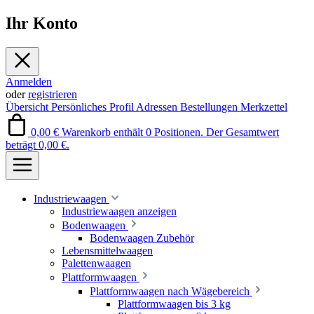
Ihr Konto
Anmelden
oder
registrieren
Übersicht
Persönliches Profil
Adressen
Bestellungen
Merkzettel
0,00 €
Warenkorb enthält 0 Positionen. Der Gesamtwert
beträgt 0,00 €.
Industriewaagen
Industriewaagen anzeigen
Bodenwaagen
Bodenwaagen Zubehör
Lebensmittelwaagen
Palettenwaagen
Plattformwaagen
Plattformwaagen nach Wägebereich
Plattformwaagen bis 3 kg