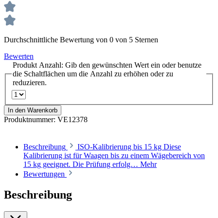
Durchschnittliche Bewertung von 0 von 5 Sternen
Bewerten
Produkt Anzahl: Gib den gewünschten Wert ein oder benutze
die Schaltflächen um die Anzahl zu erhöhen oder zu
reduzieren.
In den Warenkorb
Produktnummer:
VE12378
Beschreibung
ISO-Kalibrierung bis 15 kg Diese
Kalibrierung ist für Waagen bis zu einem Wägebereich von
15 kg geeignet. Die Prüfung erfolg…
Mehr
Bewertungen
Beschreibung