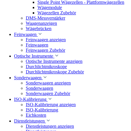
Single Point Wägezellen - Plattformwägezellen
Wägemodule
Wägezellen Zubehör
DMS-Messverstärker
Waagenanzeigen
Wägebrücken
Feinwaagen
Feinwaagen anzeigen
Feinwaagen
Feinwaagen Zubehör
Optische Instrumente
Optische Instrumente anzeigen
Durchlichtmikroskope
Durchlichtmikroskope Zubehör
Sonderwaagen
Sonderwaagen anzeigen
Sonderwaagen
Sonderwaagen Zubehör
ISO-Kalibrierung
ISO-Kalibrierung anzeigen
ISO-Kalibrierung
Eichkosten
Dienstleistungen
Dienstleistungen anzeigen