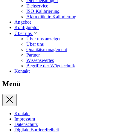
Dienstleistungen
Eichservice
ISO-Kalibrierung
Akkreditierte Kalibrierung
Angebot
Konfigurator
Über uns
Über uns anzeigen
Über uns
Qualitätsmanagement
Partner
Wissenswertes
Begriffe der Wägetechnik
Kontakt
Menü
Kontakt
Impressum
Datenschutz
Digitale Barrierefreiheit