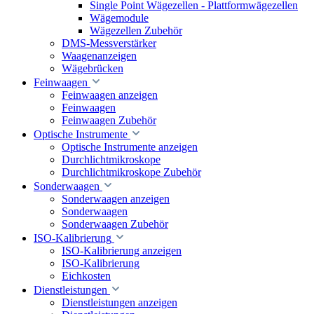
Single Point Wägezellen - Plattformwägezellen
Wägemodule
Wägezellen Zubehör
DMS-Messverstärker
Waagenanzeigen
Wägebrücken
Feinwaagen
Feinwaagen anzeigen
Feinwaagen
Feinwaagen Zubehör
Optische Instrumente
Optische Instrumente anzeigen
Durchlichtmikroskope
Durchlichtmikroskope Zubehör
Sonderwaagen
Sonderwaagen anzeigen
Sonderwaagen
Sonderwaagen Zubehör
ISO-Kalibrierung
ISO-Kalibrierung anzeigen
ISO-Kalibrierung
Eichkosten
Dienstleistungen
Dienstleistungen anzeigen