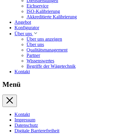
Dienstleistungen
Eichservice
ISO-Kalibrierung
Akkreditierte Kalibrierung
Angebot
Konfigurator
Über uns
Über uns anzeigen
Über uns
Qualitätsmanagement
Partner
Wissenswertes
Begriffe der Wägetechnik
Kontakt
Menü
Kontakt
Impressum
Datenschutz
Digitale Barrierefreiheit