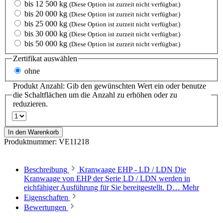
bis 12 500 kg
(Diese Option ist zurzeit nicht verfügbar.)
bis 20 000 kg
(Diese Option ist zurzeit nicht verfügbar.)
bis 25 000 kg
(Diese Option ist zurzeit nicht verfügbar.)
bis 30 000 kg
(Diese Option ist zurzeit nicht verfügbar.)
bis 50 000 kg
(Diese Option ist zurzeit nicht verfügbar.)
Zertifikat
auswählen
ohne
Produkt Anzahl: Gib den gewünschten Wert ein oder benutze
die Schaltflächen um die Anzahl zu erhöhen oder zu
reduzieren.
In den Warenkorb
Produktnummer:
VE11218
Beschreibung
Kranwaage EHP - LD / LDN Die
Kranwaage von EHP der Serie LD / LDN werden in
eichfähiger Ausführung für Sie bereitgestellt. D…
Mehr
Eigenschaften
Bewertungen