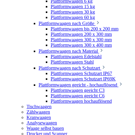
Plattformwaagen 6 kg
Plattformwaagen 15 kg
Plattformwaagen 30 kg
Plattformwaagen 60 kg
Plattformwaagen nach Größe
Plattformwaagen bis 200 x 200 mm
Plattformwaagen 200 x 300 mm
Plattformwaagen 300 x 300 mm
Plattformwaagen 300 x 400 mm
Plattformwaagen nach Material
Plattformwaagen Edelstahl
Plattformwaagen Stahl
Plattformwaagen nach Schutzart
Plattformwaagen Schutzart IP67
Plattformwaagen Schutzart IP69K
Plattformwaagen geeicht - hochauflösend
Plattformwaagen geeicht C3
Plattformwaagen geeicht C6
Plattformwaagen hochauflösend
Tischwaagen
Zählwaagen
Kranwaagen
Analysewaagen
Waage selbst bauen
Drucker und Scanner