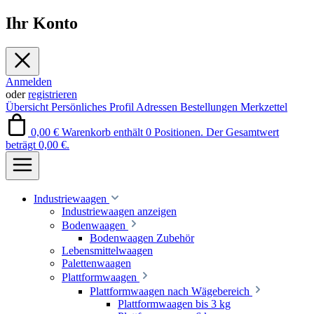
Ihr Konto
Anmelden
oder
registrieren
Übersicht
Persönliches Profil
Adressen
Bestellungen
Merkzettel
0,00 €
Warenkorb enthält 0 Positionen. Der Gesamtwert
beträgt 0,00 €.
Industriewaagen
Industriewaagen anzeigen
Bodenwaagen
Bodenwaagen Zubehör
Lebensmittelwaagen
Palettenwaagen
Plattformwaagen
Plattformwaagen nach Wägebereich
Plattformwaagen bis 3 kg