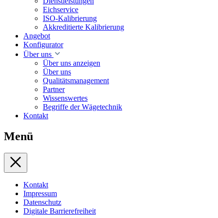
Dienstleistungen
Eichservice
ISO-Kalibrierung
Akkreditierte Kalibrierung
Angebot
Konfigurator
Über uns
Über uns anzeigen
Über uns
Qualitätsmanagement
Partner
Wissenswertes
Begriffe der Wägetechnik
Kontakt
Menü
Kontakt
Impressum
Datenschutz
Digitale Barrierefreiheit