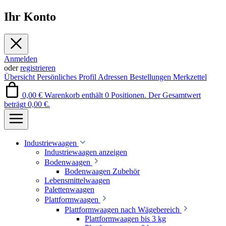
Ihr Konto
Anmelden
oder
registrieren
Übersicht
Persönliches Profil
Adressen
Bestellungen
Merkzettel
0,00 €
Warenkorb enthält 0 Positionen. Der Gesamtwert
beträgt 0,00 €.
Industriewaagen
Industriewaagen anzeigen
Bodenwaagen
Bodenwaagen Zubehör
Lebensmittelwaagen
Palettenwaagen
Plattformwaagen
Plattformwaagen nach Wägebereich
Plattformwaagen bis 3 kg