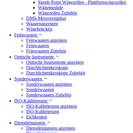
Single Point Wägezellen - Plattformwägezellen
Wägemodule
Wägezellen Zubehör
DMS-Messverstärker
Waagenanzeigen
Wägebrücken
Feinwaagen
Feinwaagen anzeigen
Feinwaagen
Feinwaagen Zubehör
Optische Instrumente
Optische Instrumente anzeigen
Durchlichtmikroskope
Durchlichtmikroskope Zubehör
Sonderwaagen
Sonderwaagen anzeigen
Sonderwaagen
Sonderwaagen Zubehör
ISO-Kalibrierung
ISO-Kalibrierung anzeigen
ISO-Kalibrierung
Eichkosten
Dienstleistungen
Dienstleistungen anzeigen