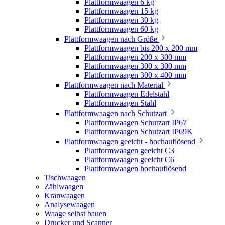
Plattformwaagen 6 kg
Plattformwaagen 15 kg
Plattformwaagen 30 kg
Plattformwaagen 60 kg
Plattformwaagen nach Größe
Plattformwaagen bis 200 x 200 mm
Plattformwaagen 200 x 300 mm
Plattformwaagen 300 x 300 mm
Plattformwaagen 300 x 400 mm
Plattformwaagen nach Material
Plattformwaagen Edelstahl
Plattformwaagen Stahl
Plattformwaagen nach Schutzart
Plattformwaagen Schutzart IP67
Plattformwaagen Schutzart IP69K
Plattformwaagen geeicht - hochauflösend
Plattformwaagen geeicht C3
Plattformwaagen geeicht C6
Plattformwaagen hochauflösend
Tischwaagen
Zählwaagen
Kranwaagen
Analysewaagen
Waage selbst bauen
Drucker und Scanner