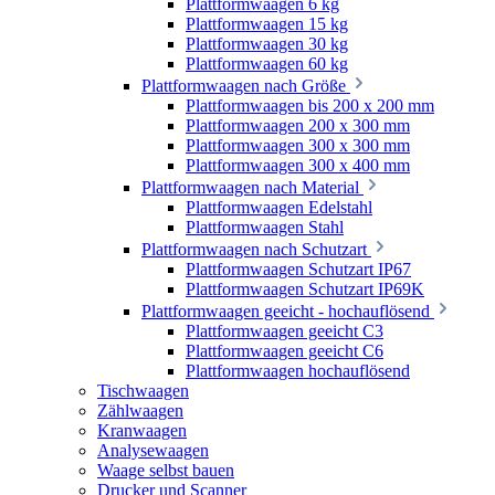
Plattformwaagen 6 kg
Plattformwaagen 15 kg
Plattformwaagen 30 kg
Plattformwaagen 60 kg
Plattformwaagen nach Größe
Plattformwaagen bis 200 x 200 mm
Plattformwaagen 200 x 300 mm
Plattformwaagen 300 x 300 mm
Plattformwaagen 300 x 400 mm
Plattformwaagen nach Material
Plattformwaagen Edelstahl
Plattformwaagen Stahl
Plattformwaagen nach Schutzart
Plattformwaagen Schutzart IP67
Plattformwaagen Schutzart IP69K
Plattformwaagen geeicht - hochauflösend
Plattformwaagen geeicht C3
Plattformwaagen geeicht C6
Plattformwaagen hochauflösend
Tischwaagen
Zählwaagen
Kranwaagen
Analysewaagen
Waage selbst bauen
Drucker und Scanner