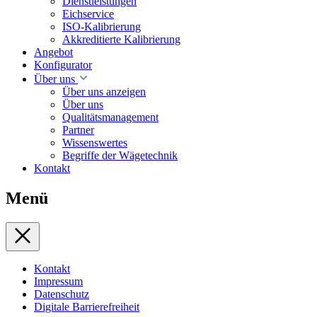
Dienstleistungen
Eichservice
ISO-Kalibrierung
Akkreditierte Kalibrierung
Angebot
Konfigurator
Über uns
Über uns anzeigen
Über uns
Qualitätsmanagement
Partner
Wissenswertes
Begriffe der Wägetechnik
Kontakt
Menü
Kontakt
Impressum
Datenschutz
Digitale Barrierefreiheit