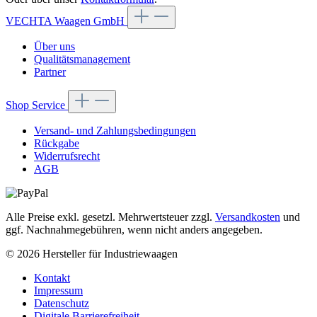
VECHTA Waagen GmbH
Über uns
Qualitätsmanagement
Partner
Shop Service
Versand- und Zahlungsbedingungen
Rückgabe
Widerrufsrecht
AGB
Alle Preise exkl. gesetzl. Mehrwertsteuer zzgl.
Versandkosten
und
ggf. Nachnahmegebühren, wenn nicht anders angegeben.
© 2026 Hersteller für Industriewaagen
Kontakt
Impressum
Datenschutz
Digitale Barrierefreiheit