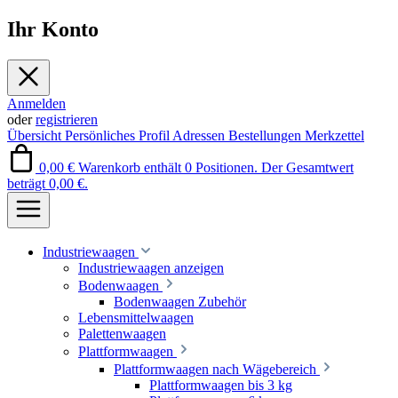
Ihr Konto
Anmelden
oder
registrieren
Übersicht
Persönliches Profil
Adressen
Bestellungen
Merkzettel
0,00 €
Warenkorb enthält 0 Positionen. Der Gesamtwert
beträgt 0,00 €.
Industriewaagen
Industriewaagen anzeigen
Bodenwaagen
Bodenwaagen Zubehör
Lebensmittelwaagen
Palettenwaagen
Plattformwaagen
Plattformwaagen nach Wägebereich
Plattformwaagen bis 3 kg