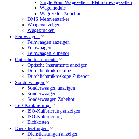
Single Point Wägezellen - Plattformwägezellen
Wägemodule
Wägezellen Zubehör
DMS-Messverstärker
Waagenanzeigen
Wägebrücken
Feinwaagen
Feinwaagen anzeigen
Feinwaagen
Feinwaagen Zubehör
Optische Instrumente
Optische Instrumente anzeigen
Durchlichtmikroskope
Durchlichtmikroskope Zubehör
Sonderwaagen
Sonderwaagen anzeigen
Sonderwaagen
Sonderwaagen Zubehör
ISO-Kalibrierung
ISO-Kalibrierung anzeigen
ISO-Kalibrierung
Eichkosten
Dienstleistungen
Dienstleistungen anzeigen