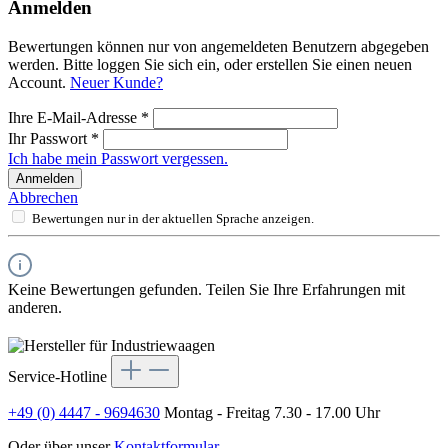
Anmelden
Bewertungen können nur von angemeldeten Benutzern abgegeben
werden. Bitte loggen Sie sich ein, oder erstellen Sie einen neuen
Account.
Neuer Kunde?
Ihre E-Mail-Adresse
*
Ihr Passwort
*
Ich habe mein Passwort vergessen.
Anmelden
Abbrechen
Bewertungen nur in der aktuellen Sprache anzeigen.
Keine Bewertungen gefunden. Teilen Sie Ihre Erfahrungen mit
anderen.
Service-Hotline
+49 (0) 4447 - 9694630
Montag - Freitag 7.30 - 17.00 Uhr
Oder über unser
Kontaktformular
.