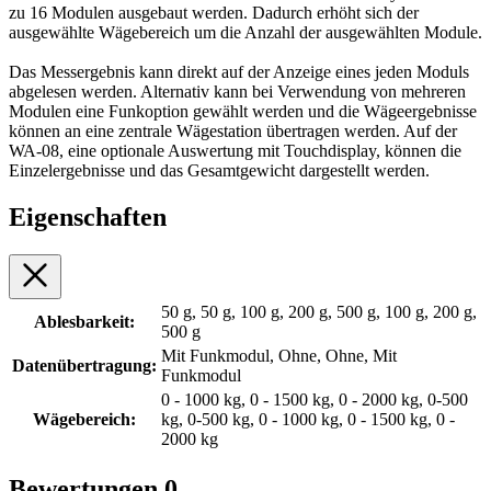
zu 16 Modulen ausgebaut werden. Dadurch erhöht sich der
ausgewählte Wägebereich um die Anzahl der ausgewählten Module.
Das Messergebnis kann direkt auf der Anzeige eines jeden Moduls
abgelesen werden. Alternativ kann bei Verwendung von mehreren
Modulen eine Funkoption gewählt werden und die Wägeergebnisse
können an eine zentrale Wägestation übertragen werden. Auf der
WA-08, eine optionale Auswertung mit Touchdisplay, können die
Einzelergebnisse und das Gesamtgewicht dargestellt werden.
Eigenschaften
50 g, 50 g, 100 g, 200 g, 500 g, 100 g, 200 g,
Ablesbarkeit:
500 g
Mit Funkmodul, Ohne, Ohne, Mit
Datenübertragung:
Funkmodul
0 - 1000 kg, 0 - 1500 kg, 0 - 2000 kg, 0-500
Wägebereich:
kg, 0-500 kg, 0 - 1000 kg, 0 - 1500 kg, 0 -
2000 kg
Bewertungen
0