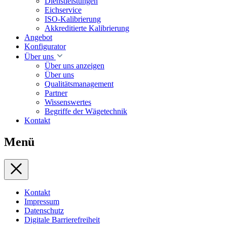
Dienstleistungen
Eichservice
ISO-Kalibrierung
Akkreditierte Kalibrierung
Angebot
Konfigurator
Über uns
Über uns anzeigen
Über uns
Qualitätsmanagement
Partner
Wissenswertes
Begriffe der Wägetechnik
Kontakt
Menü
Kontakt
Impressum
Datenschutz
Digitale Barrierefreiheit