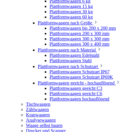
Plattformwaagen 6 kg
Plattformwaagen 15 kg
Plattformwaagen 30 kg
Plattformwaagen 60 kg
Plattformwaagen nach Größe
Plattformwaagen bis 200 x 200 mm
Plattformwaagen 200 x 300 mm
Plattformwaagen 300 x 300 mm
Plattformwaagen 300 x 400 mm
Plattformwaagen nach Material
Plattformwaagen Edelstahl
Plattformwaagen Stahl
Plattformwaagen nach Schutzart
Plattformwaagen Schutzart IP67
Plattformwaagen Schutzart IP69K
Plattformwaagen geeicht - hochauflösend
Plattformwaagen geeicht C3
Plattformwaagen geeicht C6
Plattformwaagen hochauflösend
Tischwaagen
Zählwaagen
Kranwaagen
Analysewaagen
Waage selbst bauen
Drucker und Scanner