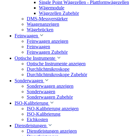
Single Point Wägezellen - Plattformwägezellen
Wägemodule
Wägezellen Zubehör
DMS-Messverstärker
Waagenanzeigen
Wägebrücken
Feinwaagen
Feinwaagen anzeigen
Feinwaagen
Feinwaagen Zubehör
Optische Instrumente
Optische Instrumente anzeigen
Durchlichtmikroskope
Durchlichtmikroskope Zubehör
Sonderwaagen
Sonderwaagen anzeigen
Sonderwaagen
Sonderwaagen Zubehör
ISO-Kalibrierung
ISO-Kalibrierung anzeigen
ISO-Kalibrierung
Eichkosten
Dienstleistungen
Dienstleistungen anzeigen