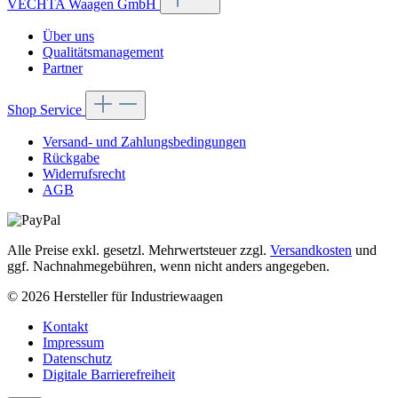
VECHTA Waagen GmbH
Über uns
Qualitätsmanagement
Partner
Shop Service
Versand- und Zahlungsbedingungen
Rückgabe
Widerrufsrecht
AGB
Alle Preise exkl. gesetzl. Mehrwertsteuer zzgl.
Versandkosten
und
ggf. Nachnahmegebühren, wenn nicht anders angegeben.
© 2026 Hersteller für Industriewaagen
Kontakt
Impressum
Datenschutz
Digitale Barrierefreiheit