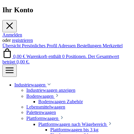
Ihr Konto
Anmelden
oder
registrieren
Übersicht
Persönliches Profil
Adressen
Bestellungen
Merkzettel
0,00 €
Warenkorb enthält 0 Positionen. Der Gesamtwert
beträgt 0,00 €.
Industriewaagen
Industriewaagen anzeigen
Bodenwaagen
Bodenwaagen Zubehör
Lebensmittelwaagen
Palettenwaagen
Plattformwaagen
Plattformwaagen nach Wägebereich
Plattformwaagen bis 3 kg