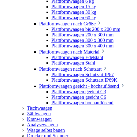
Plattformwaagen 6 kg
Plattformwaagen 15 kg
Plattformwaagen 30 kg
Plattformwaagen 60 kg
Plattformwaagen nach Größe
Plattformwaagen bis 200 x 200 mm
Plattformwaagen 200 x 300 mm
Plattformwaagen 300 x 300 mm
Plattformwaagen 300 x 400 mm
Plattformwaagen nach Material
Plattformwaagen Edelstahl
Plattformwaagen Stahl
Plattformwaagen nach Schutzart
Plattformwaagen Schutzart IP67
Plattformwaagen Schutzart IP69K
Plattformwaagen geeicht - hochauflösend
Plattformwaagen geeicht C3
Plattformwaagen geeicht C6
Plattformwaagen hochauflösend
Tischwaagen
Zählwaagen
Kranwaagen
Analysewaagen
Waage selbst bauen
Drucker und Scanner