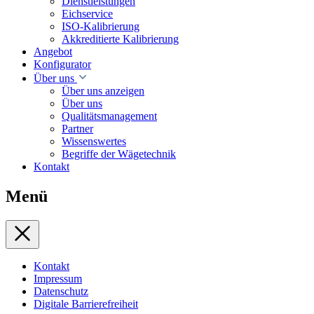
Dienstleistungen
Eichservice
ISO-Kalibrierung
Akkreditierte Kalibrierung
Angebot
Konfigurator
Über uns
Über uns anzeigen
Über uns
Qualitätsmanagement
Partner
Wissenswertes
Begriffe der Wägetechnik
Kontakt
Menü
Kontakt
Impressum
Datenschutz
Digitale Barrierefreiheit