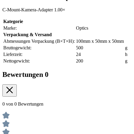
C-Mount-Kamera-Adapter 1.00×
Kategorie
Marke:
Optics
Verpackung & Versand
Abmessungen Verpackung (B×T×H):
100mm x 50mm x 50mm
Bruttogewicht:
500
g
Lieferzeit:
24
h
Nettogewicht:
200
g
Bewertungen
0
0 von 0 Bewertungen