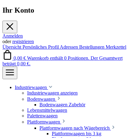
Ihr Konto
Anmelden
oder
registrieren
Übersicht
Persönliches Profil
Adressen
Bestellungen
Merkzettel
0,00 €
Warenkorb enthält 0 Positionen. Der Gesamtwert
beträgt 0,00 €.
Industriewaagen
Industriewaagen anzeigen
Bodenwaagen
Bodenwaagen Zubehör
Lebensmittelwaagen
Palettenwaagen
Plattformwaagen
Plattformwaagen nach Wägebereich
Plattformwaagen bis 3 kg