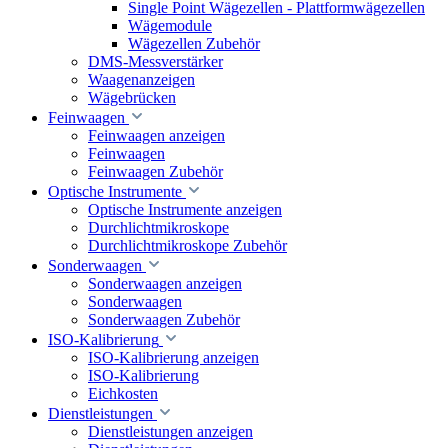
Single Point Wägezellen - Plattformwägezellen
Wägemodule
Wägezellen Zubehör
DMS-Messverstärker
Waagenanzeigen
Wägebrücken
Feinwaagen
Feinwaagen anzeigen
Feinwaagen
Feinwaagen Zubehör
Optische Instrumente
Optische Instrumente anzeigen
Durchlichtmikroskope
Durchlichtmikroskope Zubehör
Sonderwaagen
Sonderwaagen anzeigen
Sonderwaagen
Sonderwaagen Zubehör
ISO-Kalibrierung
ISO-Kalibrierung anzeigen
ISO-Kalibrierung
Eichkosten
Dienstleistungen
Dienstleistungen anzeigen