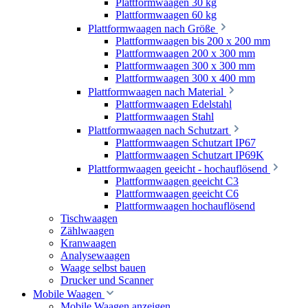
Plattformwaagen 30 kg
Plattformwaagen 60 kg
Plattformwaagen nach Größe
Plattformwaagen bis 200 x 200 mm
Plattformwaagen 200 x 300 mm
Plattformwaagen 300 x 300 mm
Plattformwaagen 300 x 400 mm
Plattformwaagen nach Material
Plattformwaagen Edelstahl
Plattformwaagen Stahl
Plattformwaagen nach Schutzart
Plattformwaagen Schutzart IP67
Plattformwaagen Schutzart IP69K
Plattformwaagen geeicht - hochauflösend
Plattformwaagen geeicht C3
Plattformwaagen geeicht C6
Plattformwaagen hochauflösend
Tischwaagen
Zählwaagen
Kranwaagen
Analysewaagen
Waage selbst bauen
Drucker und Scanner
Mobile Waagen
Mobile Waagen anzeigen