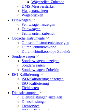
Wägezellen Zubehör
DMS-Messverstärker
Waagenanzeigen
Wägebrücken
Feinwaagen
Feinwaagen anzeigen
Feinwaagen
Feinwaagen Zubehör
Optische Instrumente
Optische Instrumente anzeigen
Durchlichtmikroskope
Durchlichtmikroskope Zubehör
Sonderwaagen
Sonderwaagen anzeigen
Sonderwaagen
Sonderwaagen Zubehör
ISO-Kalibrierung
ISO-Kalibrierung anzeigen
ISO-Kalibrierung
Eichkosten
Dienstleistungen
Dienstleistungen anzeigen
Dienstleistungen
Eichservice