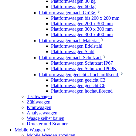
Plattformwaagen 30 kg
Plattformwaagen 60 kg
Plattformwaagen nach Größe
Plattformwaagen bis 200 x 200 mm
Plattformwaagen 200 x 300 mm
Plattformwaagen 300 x 300 mm
Plattformwaagen 300 x 400 mm
Plattformwaagen nach Material
Plattformwaagen Edelstahl
Plattformwaagen Stahl
Plattformwaagen nach Schutzart
Plattformwaagen Schutzart IP67
Plattformwaagen Schutzart IP69K
Plattformwaagen geeicht - hochauflösend
Plattformwaagen geeicht C3
Plattformwaagen geeicht C6
Plattformwaagen hochauflösend
Tischwaagen
Zählwaagen
Kranwaagen
Analysewaagen
Waage selbst bauen
Drucker und Scanner
Mobile Waagen
Mobile Waagen anzeigen