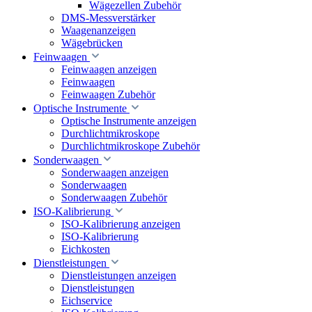
Wägezellen Zubehör
DMS-Messverstärker
Waagenanzeigen
Wägebrücken
Feinwaagen
Feinwaagen anzeigen
Feinwaagen
Feinwaagen Zubehör
Optische Instrumente
Optische Instrumente anzeigen
Durchlichtmikroskope
Durchlichtmikroskope Zubehör
Sonderwaagen
Sonderwaagen anzeigen
Sonderwaagen
Sonderwaagen Zubehör
ISO-Kalibrierung
ISO-Kalibrierung anzeigen
ISO-Kalibrierung
Eichkosten
Dienstleistungen
Dienstleistungen anzeigen
Dienstleistungen
Eichservice