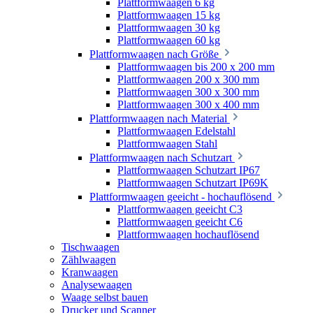
Plattformwaagen 6 kg
Plattformwaagen 15 kg
Plattformwaagen 30 kg
Plattformwaagen 60 kg
Plattformwaagen nach Größe
Plattformwaagen bis 200 x 200 mm
Plattformwaagen 200 x 300 mm
Plattformwaagen 300 x 300 mm
Plattformwaagen 300 x 400 mm
Plattformwaagen nach Material
Plattformwaagen Edelstahl
Plattformwaagen Stahl
Plattformwaagen nach Schutzart
Plattformwaagen Schutzart IP67
Plattformwaagen Schutzart IP69K
Plattformwaagen geeicht - hochauflösend
Plattformwaagen geeicht C3
Plattformwaagen geeicht C6
Plattformwaagen hochauflösend
Tischwaagen
Zählwaagen
Kranwaagen
Analysewaagen
Waage selbst bauen
Drucker und Scanner