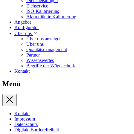
Dienstleistungen
Eichservice
ISO-Kalibrierung
Akkreditierte Kalibrierung
Angebot
Konfigurator
Über uns
Über uns anzeigen
Über uns
Qualitätsmanagement
Partner
Wissenswertes
Begriffe der Wägetechnik
Kontakt
Menü
Kontakt
Impressum
Datenschutz
Digitale Barrierefreiheit