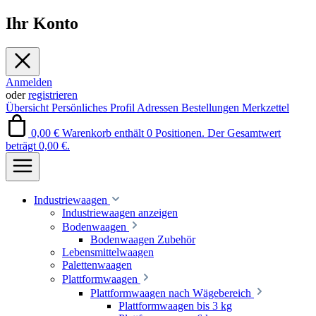
Ihr Konto
Anmelden
oder
registrieren
Übersicht
Persönliches Profil
Adressen
Bestellungen
Merkzettel
0,00 €
Warenkorb enthält 0 Positionen. Der Gesamtwert
beträgt 0,00 €.
Industriewaagen
Industriewaagen anzeigen
Bodenwaagen
Bodenwaagen Zubehör
Lebensmittelwaagen
Palettenwaagen
Plattformwaagen
Plattformwaagen nach Wägebereich
Plattformwaagen bis 3 kg