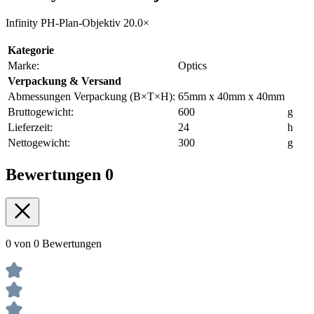
Infinity PH-Plan-Objektiv 20.0×
Kategorie
Marke:
Optics
Verpackung & Versand
Abmessungen Verpackung (B×T×H):
65mm x 40mm x 40mm
Bruttogewicht:
600
g
Lieferzeit:
24
h
Nettogewicht:
300
g
Bewertungen
0
0 von 0 Bewertungen