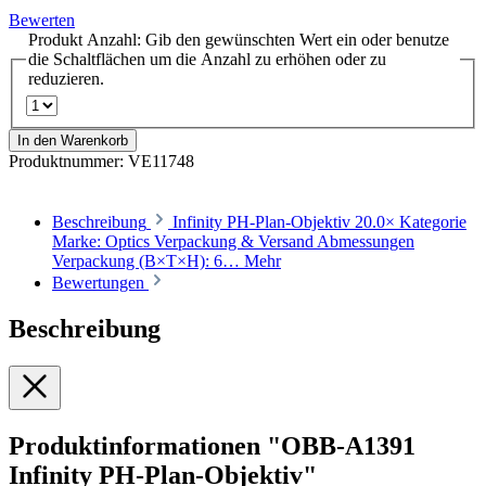
Bewerten
Produkt Anzahl: Gib den gewünschten Wert ein oder benutze
die Schaltflächen um die Anzahl zu erhöhen oder zu
reduzieren.
In den Warenkorb
Produktnummer:
VE11748
Beschreibung
Infinity PH-Plan-Objektiv 20.0× Kategorie
Marke: Optics Verpackung & Versand Abmessungen
Verpackung (B×T×H): 6…
Mehr
Bewertungen
Beschreibung
Produktinformationen "OBB-A1391
Infinity PH-Plan-Objektiv"