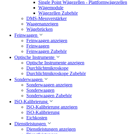
Single Point Wägezellen - Plattformwägezellen
Wägemodule
Wägezellen Zubehör
DMS-Messverstärker
Waagenanzeigen
Wägebrücken
Feinwaagen
Feinwaagen anzeigen
Feinwaagen
Feinwaagen Zubehör
Optische Instrumente
Optische Instrumente anzeigen
Durchlichtmikroskope
Durchlichtmikroskope Zubehör
Sonderwaagen
Sonderwaagen anzeigen
Sonderwaagen
Sonderwaagen Zubehör
ISO-Kalibrierung
ISO-Kalibrierung anzeigen
ISO-Kalibrierung
Eichkosten
Dienstleistungen
Dienstleistungen anzeigen