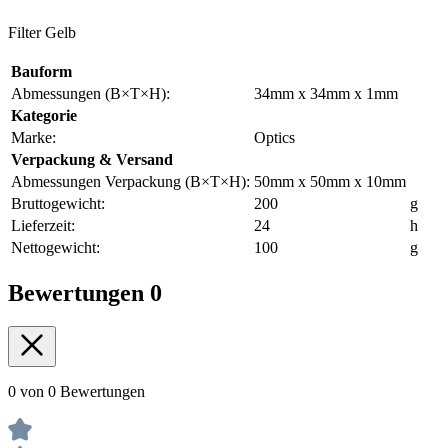
Filter Gelb
Bauform
Abmessungen (B×T×H):
34mm x 34mm x 1mm
Kategorie
Marke:
Optics
Verpackung & Versand
Abmessungen Verpackung (B×T×H):
50mm x 50mm x 10mm
Bruttogewicht:
200
g
Lieferzeit:
24
h
Nettogewicht:
100
g
Bewertungen
0
0 von 0 Bewertungen