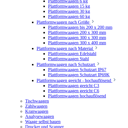
Plattformwaagen 6 kg
Plattformwaagen 15 kg
Plattformwaagen 30 kg
Plattformwaagen 60 kg
Plattformwaagen nach Größe
Plattformwaagen bis 200 x 200 mm
Plattformwaagen 200 x 300 mm
Plattformwaagen 300 x 300 mm
Plattformwaagen 300 x 400 mm
Plattformwaagen nach Material
Plattformwaagen Edelstahl
Plattformwaagen Stahl
Plattformwaagen nach Schutzart
Plattformwaagen Schutzart IP67
Plattformwaagen Schutzart IP69K
Plattformwaagen geeicht - hochauflösend
Plattformwaagen geeicht C3
Plattformwaagen geeicht C6
Plattformwaagen hochauflösend
Tischwaagen
Zählwaagen
Kranwaagen
Analysewaagen
Waage selbst bauen
Drucker und Scanner