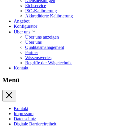
Dienstleistungen
Eichservice
ISO-Kalibrierung
Akkreditierte Kalibrierung
Angebot
Konfigurator
Über uns
Über uns anzeigen
Über uns
Qualitätsmanagement
Partner
Wissenswertes
Begriffe der Wägetechnik
Kontakt
Menü
Kontakt
Impressum
Datenschutz
Digitale Barrierefreiheit