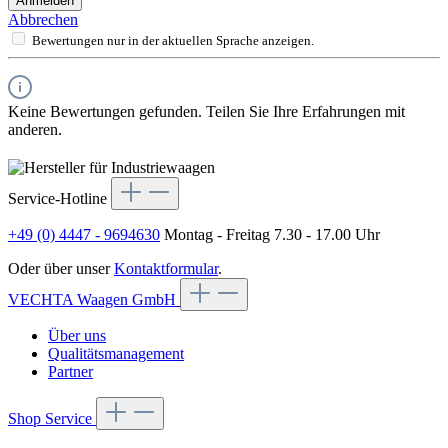
Anmelden
Abbrechen
Bewertungen nur in der aktuellen Sprache anzeigen.
Keine Bewertungen gefunden. Teilen Sie Ihre Erfahrungen mit
anderen.
Service-Hotline
+49 (0) 4447 - 9694630
Montag - Freitag 7.30 - 17.00 Uhr
Oder über unser
Kontaktformular
.
VECHTA Waagen GmbH
Über uns
Qualitätsmanagement
Partner
Shop Service