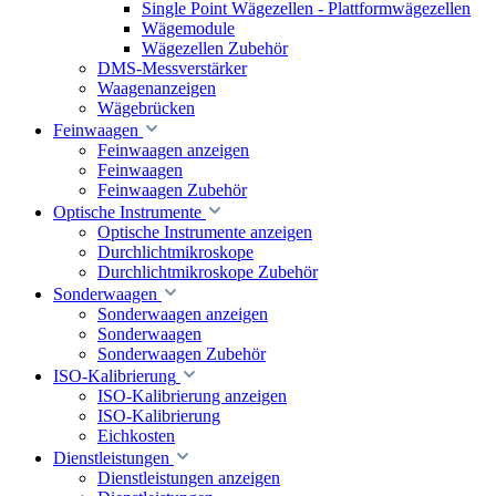
Single Point Wägezellen - Plattformwägezellen
Wägemodule
Wägezellen Zubehör
DMS-Messverstärker
Waagenanzeigen
Wägebrücken
Feinwaagen
Feinwaagen anzeigen
Feinwaagen
Feinwaagen Zubehör
Optische Instrumente
Optische Instrumente anzeigen
Durchlichtmikroskope
Durchlichtmikroskope Zubehör
Sonderwaagen
Sonderwaagen anzeigen
Sonderwaagen
Sonderwaagen Zubehör
ISO-Kalibrierung
ISO-Kalibrierung anzeigen
ISO-Kalibrierung
Eichkosten
Dienstleistungen
Dienstleistungen anzeigen