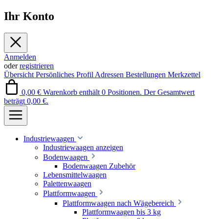
Ihr Konto
Anmelden
oder
registrieren
Übersicht
Persönliches Profil
Adressen
Bestellungen
Merkzettel
0,00 €
Warenkorb enthält 0 Positionen. Der Gesamtwert
beträgt 0,00 €.
Industriewaagen
Industriewaagen anzeigen
Bodenwaagen
Bodenwaagen Zubehör
Lebensmittelwaagen
Palettenwaagen
Plattformwaagen
Plattformwaagen nach Wägebereich
Plattformwaagen bis 3 kg