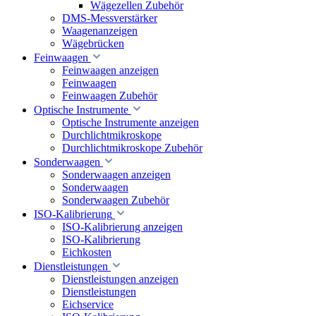
Wägezellen Zubehör
DMS-Messverstärker
Waagenanzeigen
Wägebrücken
Feinwaagen
Feinwaagen anzeigen
Feinwaagen
Feinwaagen Zubehör
Optische Instrumente
Optische Instrumente anzeigen
Durchlichtmikroskope
Durchlichtmikroskope Zubehör
Sonderwaagen
Sonderwaagen anzeigen
Sonderwaagen
Sonderwaagen Zubehör
ISO-Kalibrierung
ISO-Kalibrierung anzeigen
ISO-Kalibrierung
Eichkosten
Dienstleistungen
Dienstleistungen anzeigen
Dienstleistungen
Eichservice