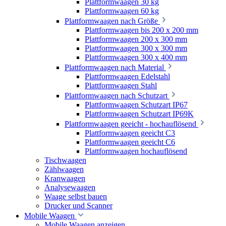
Plattformwaagen 30 kg
Plattformwaagen 60 kg
Plattformwaagen nach Größe
Plattformwaagen bis 200 x 200 mm
Plattformwaagen 200 x 300 mm
Plattformwaagen 300 x 300 mm
Plattformwaagen 300 x 400 mm
Plattformwaagen nach Material
Plattformwaagen Edelstahl
Plattformwaagen Stahl
Plattformwaagen nach Schutzart
Plattformwaagen Schutzart IP67
Plattformwaagen Schutzart IP69K
Plattformwaagen geeicht - hochauflösend
Plattformwaagen geeicht C3
Plattformwaagen geeicht C6
Plattformwaagen hochauflösend
Tischwaagen
Zählwaagen
Kranwaagen
Analysewaagen
Waage selbst bauen
Drucker und Scanner
Mobile Waagen
Mobile Waagen anzeigen