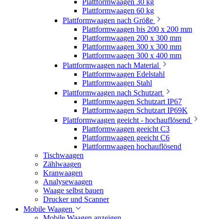
Plattformwaagen 30 kg
Plattformwaagen 60 kg
Plattformwaagen nach Größe
Plattformwaagen bis 200 x 200 mm
Plattformwaagen 200 x 300 mm
Plattformwaagen 300 x 300 mm
Plattformwaagen 300 x 400 mm
Plattformwaagen nach Material
Plattformwaagen Edelstahl
Plattformwaagen Stahl
Plattformwaagen nach Schutzart
Plattformwaagen Schutzart IP67
Plattformwaagen Schutzart IP69K
Plattformwaagen geeicht - hochauflösend
Plattformwaagen geeicht C3
Plattformwaagen geeicht C6
Plattformwaagen hochauflösend
Tischwaagen
Zählwaagen
Kranwaagen
Analysewaagen
Waage selbst bauen
Drucker und Scanner
Mobile Waagen
Mobile Waagen anzeigen