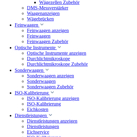
Wägezellen Zubehör
DMS-Messverstärker
Waagenanzeigen
Wägebrücken
Feinwaagen
Feinwaagen anzeigen
Feinwaagen
Feinwaagen Zubehör
Optische Instrumente
Optische Instrumente anzeigen
Durchlichtmikroskope
Durchlichtmikroskope Zubehör
Sonderwaagen
Sonderwaagen anzeigen
Sonderwaagen
Sonderwaagen Zubehör
ISO-Kalibrierung
ISO-Kalibrierung anzeigen
ISO-Kalibrierung
Eichkosten
Dienstleistungen
Dienstleistungen anzeigen
Dienstleistungen
Eichservice