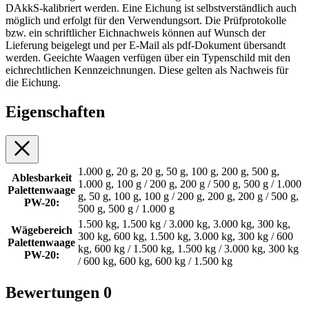
DAkkS-kalibriert werden. Eine Eichung ist selbstverständlich auch
möglich und erfolgt für den Verwendungsort. Die Prüfprotokolle
bzw. ein schriftlicher Eichnachweis können auf Wunsch der
Lieferung beigelegt und per E-Mail als pdf-Dokument übersandt
werden. Geeichte Waagen verfügen über ein Typenschild mit den
eichrechtlichen Kennzeichnungen. Diese gelten als Nachweis für
die Eichung.
Eigenschaften
1.000 g, 20 g, 20 g, 50 g, 100 g, 200 g, 500 g,
Ablesbarkeit
1.000 g, 100 g / 200 g, 200 g / 500 g, 500 g / 1.000
Palettenwaage
g, 50 g, 100 g, 100 g / 200 g, 200 g, 200 g / 500 g,
PW-20:
500 g, 500 g / 1.000 g
1.500 kg, 1.500 kg / 3.000 kg, 3.000 kg, 300 kg,
Wägebereich
300 kg, 600 kg, 1.500 kg, 3.000 kg, 300 kg / 600
Palettenwaage
kg, 600 kg / 1.500 kg, 1.500 kg / 3.000 kg, 300 kg
PW-20:
/ 600 kg, 600 kg, 600 kg / 1.500 kg
Bewertungen
0