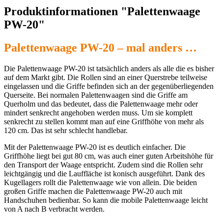
Produktinformationen "Palettenwaage
PW-20"
Palettenwaage PW-20 – mal anders …
Die Palettenwaage PW-20 ist tatsächlich anders als alle die es bisher
auf dem Markt gibt. Die Rollen sind an einer Querstrebe teilweise
eingelassen und die Griffe befinden sich an der gegenüberliegenden
Querseite. Bei normalen Palettenwaagen sind die Griffe am
Querholm und das bedeutet, dass die Palettenwaage mehr oder
mindert senkrecht angehoben werden muss. Um sie komplett
senkrecht zu stellen kommt man auf eine Griffhöhe von mehr als
120 cm. Das ist sehr schlecht handlebar.
Mit der Palettenwaage PW-20 ist es deutlich einfacher. Die
Griffhöhe liegt bei gut 80 cm, was auch einer guten Arbeitshöhe für
den Transport der Waage entspricht. Zudem sind die Rollen sehr
leichtgängig und die Lauffläche ist konisch ausgeführt. Dank des
Kugellagers rollt die Palettenwaage wie von allein. Die beiden
großen Griffe machen die Palettenwaage PW-20 auch mit
Handschuhen bedienbar. So kann die mobile Palettenwaage leicht
von A nach B verbracht werden.