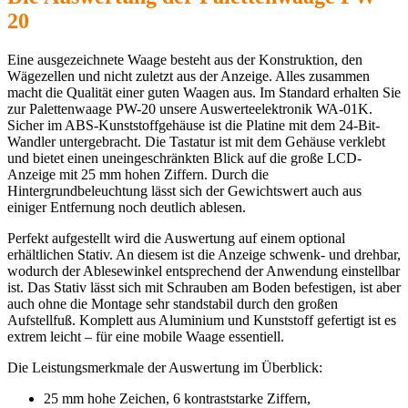
20
Eine ausgezeichnete Waage besteht aus der Konstruktion, den
Wägezellen und nicht zuletzt aus der Anzeige. Alles zusammen
macht die Qualität einer guten Waagen aus. Im Standard erhalten Sie
zur Palettenwaage PW-20 unsere Auswerteelektronik WA-01K.
Sicher im ABS-Kunststoffgehäuse ist die Platine mit dem 24-Bit-
Wandler untergebracht. Die Tastatur ist mit dem Gehäuse verklebt
und bietet einen uneingeschränkten Blick auf die große LCD-
Anzeige mit 25 mm hohen Ziffern. Durch die
Hintergrundbeleuchtung lässt sich der Gewichtswert auch aus
einiger Entfernung noch deutlich ablesen.
Perfekt aufgestellt wird die Auswertung auf einem optional
erhältlichen Stativ. An diesem ist die Anzeige schwenk- und drehbar,
wodurch der Ablesewinkel entsprechend der Anwendung einstellbar
ist. Das Stativ lässt sich mit Schrauben am Boden befestigen, ist aber
auch ohne die Montage sehr standstabil durch den großen
Aufstellfuß. Komplett aus Aluminium und Kunststoff gefertigt ist es
extrem leicht – für eine mobile Waage essentiell.
Die Leistungsmerkmale der Auswertung im Überblick:
25 mm hohe Zeichen, 6 kontraststarke Ziffern,