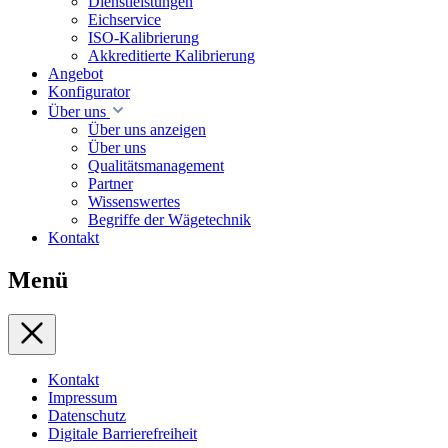
Dienstleistungen
Eichservice
ISO-Kalibrierung
Akkreditierte Kalibrierung
Angebot
Konfigurator
Über uns
Über uns anzeigen
Über uns
Qualitätsmanagement
Partner
Wissenswertes
Begriffe der Wägetechnik
Kontakt
Menü
Kontakt
Impressum
Datenschutz
Digitale Barrierefreiheit