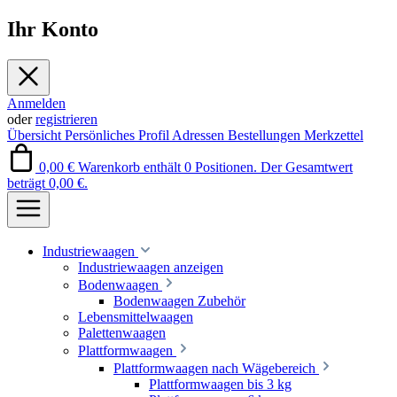
Ihr Konto
Anmelden
oder
registrieren
Übersicht
Persönliches Profil
Adressen
Bestellungen
Merkzettel
0,00 €
Warenkorb enthält 0 Positionen. Der Gesamtwert
beträgt 0,00 €.
Industriewaagen
Industriewaagen anzeigen
Bodenwaagen
Bodenwaagen Zubehör
Lebensmittelwaagen
Palettenwaagen
Plattformwaagen
Plattformwaagen nach Wägebereich
Plattformwaagen bis 3 kg