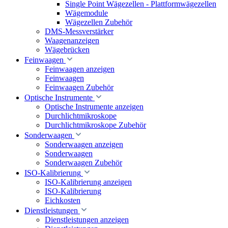
Single Point Wägezellen - Plattformwägezellen
Wägemodule
Wägezellen Zubehör
DMS-Messverstärker
Waagenanzeigen
Wägebrücken
Feinwaagen
Feinwaagen anzeigen
Feinwaagen
Feinwaagen Zubehör
Optische Instrumente
Optische Instrumente anzeigen
Durchlichtmikroskope
Durchlichtmikroskope Zubehör
Sonderwaagen
Sonderwaagen anzeigen
Sonderwaagen
Sonderwaagen Zubehör
ISO-Kalibrierung
ISO-Kalibrierung anzeigen
ISO-Kalibrierung
Eichkosten
Dienstleistungen
Dienstleistungen anzeigen