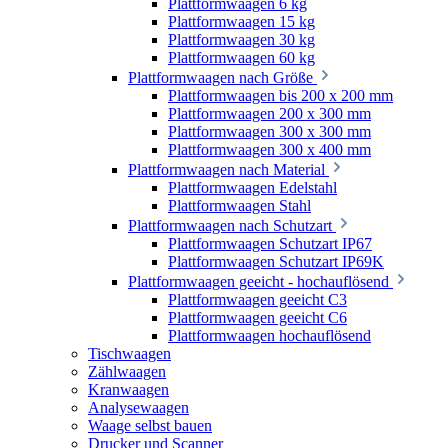
Plattformwaagen 6 kg
Plattformwaagen 15 kg
Plattformwaagen 30 kg
Plattformwaagen 60 kg
Plattformwaagen nach Größe
Plattformwaagen bis 200 x 200 mm
Plattformwaagen 200 x 300 mm
Plattformwaagen 300 x 300 mm
Plattformwaagen 300 x 400 mm
Plattformwaagen nach Material
Plattformwaagen Edelstahl
Plattformwaagen Stahl
Plattformwaagen nach Schutzart
Plattformwaagen Schutzart IP67
Plattformwaagen Schutzart IP69K
Plattformwaagen geeicht - hochauflösend
Plattformwaagen geeicht C3
Plattformwaagen geeicht C6
Plattformwaagen hochauflösend
Tischwaagen
Zählwaagen
Kranwaagen
Analysewaagen
Waage selbst bauen
Drucker und Scanner