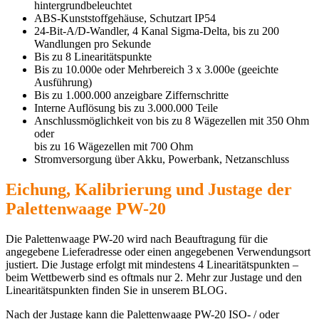
hintergrundbeleuchtet
ABS-Kunststoffgehäuse, Schutzart IP54
24-Bit-A/D-Wandler, 4 Kanal Sigma-Delta, bis zu 200
Wandlungen pro Sekunde
Bis zu 8 Linearitätspunkte
Bis zu 10.000e oder Mehrbereich 3 x 3.000e (geeichte
Ausführung)
Bis zu 1.000.000 anzeigbare Ziffernschritte
Interne Auflösung bis zu 3.000.000 Teile
Anschlussmöglichkeit von bis zu 8 Wägezellen mit 350 Ohm
oder
bis zu 16 Wägezellen mit 700 Ohm
Stromversorgung über Akku, Powerbank, Netzanschluss
Eichung, Kalibrierung und Justage der
Palettenwaage PW-20
Die Palettenwaage PW-20 wird nach Beauftragung für die
angegebene Lieferadresse oder einen angegebenen Verwendungsort
justiert. Die Justage erfolgt mit mindestens 4 Linearitätspunkten –
beim Wettbewerb sind es oftmals nur 2. Mehr zur Justage und den
Linearitätspunkten finden Sie in unserem BLOG.
Nach der Justage kann die Palettenwaage PW-20 ISO- / oder