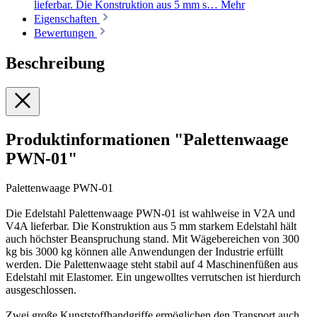
lieferbar. Die Konstruktion aus 5 mm s…
Mehr
Eigenschaften
Bewertungen
Beschreibung
Produktinformationen "Palettenwaage
PWN-01"
Palettenwaage PWN-01
Die Edelstahl Palettenwaage PWN-01 ist wahlweise in V2A und
V4A lieferbar. Die Konstruktion aus 5 mm starkem Edelstahl hält
auch höchster Beanspruchung stand. Mit Wägebereichen von 300
kg bis 3000 kg können alle Anwendungen der Industrie erfüllt
werden. Die Palettenwaage steht stabil auf 4 Maschinenfüßen aus
Edelstahl mit Elastomer. Ein ungewolltes verrutschen ist hierdurch
ausgeschlossen.
Zwei große Kunststoffhandgriffe ermöglichen den Transport auch