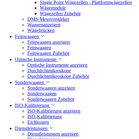
Single Point Wägezellen - Plattformwägezellen
Wägemodule
Wägezellen Zubehör
DMS-Messverstärker
Waagenanzeigen
Wägebrücken
Feinwaagen
Feinwaagen anzeigen
Feinwaagen
Feinwaagen Zubehör
Optische Instrumente
Optische Instrumente anzeigen
Durchlichtmikroskope
Durchlichtmikroskope Zubehör
Sonderwaagen
Sonderwaagen anzeigen
Sonderwaagen
Sonderwaagen Zubehör
ISO-Kalibrierung
ISO-Kalibrierung anzeigen
ISO-Kalibrierung
Eichkosten
Dienstleistungen
Dienstleistungen anzeigen