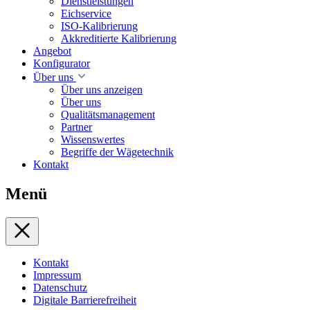
Dienstleistungen
Eichservice
ISO-Kalibrierung
Akkreditierte Kalibrierung
Angebot
Konfigurator
Über uns
Über uns anzeigen
Über uns
Qualitätsmanagement
Partner
Wissenswertes
Begriffe der Wägetechnik
Kontakt
Menü
Kontakt
Impressum
Datenschutz
Digitale Barrierefreiheit