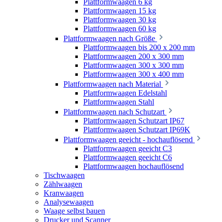
Plattformwaagen 6 kg
Plattformwaagen 15 kg
Plattformwaagen 30 kg
Plattformwaagen 60 kg
Plattformwaagen nach Größe
Plattformwaagen bis 200 x 200 mm
Plattformwaagen 200 x 300 mm
Plattformwaagen 300 x 300 mm
Plattformwaagen 300 x 400 mm
Plattformwaagen nach Material
Plattformwaagen Edelstahl
Plattformwaagen Stahl
Plattformwaagen nach Schutzart
Plattformwaagen Schutzart IP67
Plattformwaagen Schutzart IP69K
Plattformwaagen geeicht - hochauflösend
Plattformwaagen geeicht C3
Plattformwaagen geeicht C6
Plattformwaagen hochauflösend
Tischwaagen
Zählwaagen
Kranwaagen
Analysewaagen
Waage selbst bauen
Drucker und Scanner