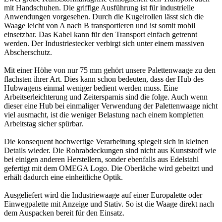
mit Handschuhen. Die griffige Ausführung ist für industrielle
Anwendungen vorgesehen. Durch die Kugelrollen lässt sich die
Waage leicht von A nach B transportieren und ist somit mobil
einsetzbar. Das Kabel kann für den Transport einfach getrennt
werden. Der Industriestecker verbirgt sich unter einem massiven
Abscherschutz.
Mit einer Höhe von nur 75 mm gehört unsere Palettenwaage zu den
flachsten ihrer Art. Dies kann schon bedeuten, dass der Hub des
Hubwagens einmal weniger bedient werden muss. Eine
Arbeitserleichterung und Zeitersparnis sind die folge. Auch wenn
dieser eine Hub bei einmaliger Verwendung der Palettenwaage nicht
viel ausmacht, ist die weniger Belastung nach einem kompletten
Arbeitstag sicher spürbar.
Die konsequent hochwertige Verarbeitung spiegelt sich in kleinen
Details wieder. Die Rohrabdeckungen sind nicht aus Kunststoff wie
bei einigen anderen Herstellern, sonder ebenfalls aus Edelstahl
gefertigt mit dem OMEGA Logo. Die Oberläche wird gebeitzt und
erhält dadurch eine einheitliche Optik.
Ausgeliefert wird die Industriewaage auf einer Europalette oder
Einwegpalette mit Anzeige und Stativ. So ist die Waage direkt nach
dem Auspacken bereit für den Einsatz.