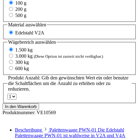
100 g
200 g
500 g
Material
auswählen
Edelstahl V2A
Wägebereich
auswählen
1.500 kg
3.000 kg
(Diese Option ist zurzeit nicht verfügbar.)
300 kg
600 kg
Produkt Anzahl: Gib den gewünschten Wert ein oder benutze
die Schaltflächen um die Anzahl zu erhöhen oder zu
reduzieren.
In den Warenkorb
Produktnummer:
VE10569
Beschreibung
Palettenwaage PWN-01 Die Edelstahl
Palettenwaage PWN-01 ist wahlweise in V2A und V4A