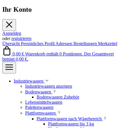
Ihr Konto
Anmelden
oder
registrieren
Übersicht
Persönliches Profil
Adressen
Bestellungen
Merkzettel
0,00 €
Warenkorb enthält 0 Positionen. Der Gesamtwert
beträgt 0,00 €.
Industriewaagen
Industriewaagen anzeigen
Bodenwaagen
Bodenwaagen Zubehör
Lebensmittelwaagen
Palettenwaagen
Plattformwaagen
Plattformwaagen nach Wägebereich
Plattformwaagen bis 3 kg