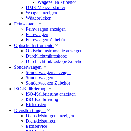
Wägezellen Zubehör
DMS-Messverstärker
Waagenanzeigen
Wägebrücken
Feinwaagen
Feinwaagen anzeigen
Feinwaagen
Feinwaagen Zubehör
Optische Instrumente
Optische Instrumente anzeigen
Durchlichtmikroskope
Durchlichtmikroskope Zubehör
Sonderwaagen
Sonderwaagen anzeigen
Sonderwaagen
Sonderwaagen Zubehör
ISO-Kalibrierung
ISO-Kalibrierung anzeigen
ISO-Kalibrierung
Eichkosten
Dienstleistungen
Dienstleistungen anzeigen
Dienstleistungen
Eichservice