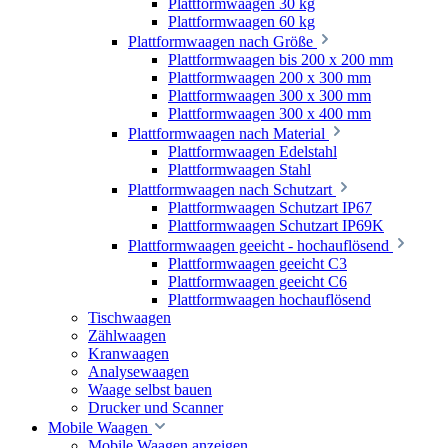
Plattformwaagen 30 kg
Plattformwaagen 60 kg
Plattformwaagen nach Größe
Plattformwaagen bis 200 x 200 mm
Plattformwaagen 200 x 300 mm
Plattformwaagen 300 x 300 mm
Plattformwaagen 300 x 400 mm
Plattformwaagen nach Material
Plattformwaagen Edelstahl
Plattformwaagen Stahl
Plattformwaagen nach Schutzart
Plattformwaagen Schutzart IP67
Plattformwaagen Schutzart IP69K
Plattformwaagen geeicht - hochauflösend
Plattformwaagen geeicht C3
Plattformwaagen geeicht C6
Plattformwaagen hochauflösend
Tischwaagen
Zählwaagen
Kranwaagen
Analysewaagen
Waage selbst bauen
Drucker und Scanner
Mobile Waagen
Mobile Waagen anzeigen