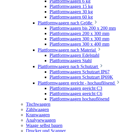
Plattformwaagen 6 kg
Plattformwaagen 15 kg
Plattformwaagen 30 kg
Plattformwaagen 60 kg
Plattformwaagen nach Größe
Plattformwaagen bis 200 x 200 mm
Plattformwaagen 200 x 300 mm
Plattformwaagen 300 x 300 mm
Plattformwaagen 300 x 400 mm
Plattformwaagen nach Material
Plattformwaagen Edelstahl
Plattformwaagen Stahl
Plattformwaagen nach Schutzart
Plattformwaagen Schutzart IP67
Plattformwaagen Schutzart IP69K
Plattformwaagen geeicht - hochauflösend
Plattformwaagen geeicht C3
Plattformwaagen geeicht C6
Plattformwaagen hochauflösend
Tischwaagen
Zählwaagen
Kranwaagen
Analysewaagen
Waage selbst bauen
Drucker und Scanner