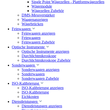
Single Point Wägezellen - Plattformwägezellen
Wägemodule
Wägezellen Zubehör
DMS-Messverstärker
Waagenanzeigen
Wägebrücken
Feinwaagen
Feinwaagen anzeigen
Feinwaagen
Feinwaagen Zubehör
Optische Instrumente
Optische Instrumente anzeigen
Durchlichtmikroskope
Durchlichtmikroskope Zubehör
Sonderwaagen
Sonderwaagen anzeigen
Sonderwaagen
Sonderwaagen Zubehör
ISO-Kalibrierung
ISO-Kalibrierung anzeigen
ISO-Kalibrierung
Eichkosten
Dienstleistungen
Dienstleistungen anzeigen