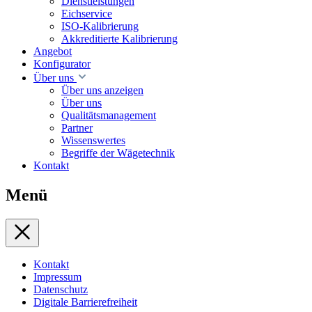
Dienstleistungen
Eichservice
ISO-Kalibrierung
Akkreditierte Kalibrierung
Angebot
Konfigurator
Über uns
Über uns anzeigen
Über uns
Qualitätsmanagement
Partner
Wissenswertes
Begriffe der Wägetechnik
Kontakt
Menü
Kontakt
Impressum
Datenschutz
Digitale Barrierefreiheit