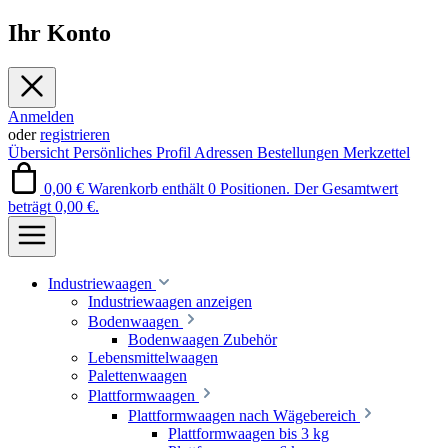
Ihr Konto
Anmelden
oder
registrieren
Übersicht
Persönliches Profil
Adressen
Bestellungen
Merkzettel
0,00 €
Warenkorb enthält 0 Positionen. Der Gesamtwert
beträgt 0,00 €.
Industriewaagen
Industriewaagen anzeigen
Bodenwaagen
Bodenwaagen Zubehör
Lebensmittelwaagen
Palettenwaagen
Plattformwaagen
Plattformwaagen nach Wägebereich
Plattformwaagen bis 3 kg