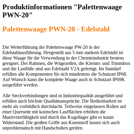
Produktinformationen "Palettenwaage
PWN-20"
Palettenwaage PWN-20 - Edelstahl
Die Weiterführung der Palettenwaage PW-20 in der
Edelstahlausführung. Hergestellt aus 5 mm starkem Edelstahl ist
diese Waage für die Verwendung in der Chemieindustrie bestens
geeignet. Der Rahmen, die Wägezellen, die Klemm- und Trimmbox
und die Lastfüße sind aus Edelstahl V2A gefertigt. Im Standarf
erfüllen alle Komponenten für sich mindestens die Schutzart IP68.
Auf Wunsch kann die komplette Waage auch in Schutzart IP69K
ausgeführt werden.
Alle Steckverbindungen sind in Industriequalität ausgeführt und
erfüllen auch höchste Qualitätsansprüche. Die Bedienbarkeit ist
mehr als vorbildlich durchdacht. Teilweise eingelassen Rollen auf
einer Querseite mit konischen Laufflächen erhöhen die
Manövrierfähigkeit und durch das Kugellager gibt es kaum
Widerstand. Die großen Griffe aus Kunststoff lassen sich auch
unproblematisch mit Handschuhen greifen.