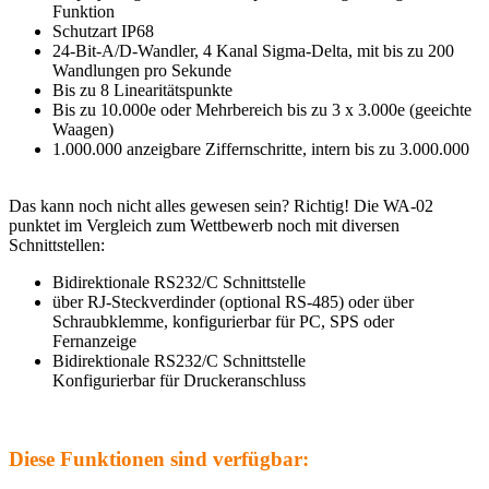
Funktion
Schutzart IP68
24-Bit-A/D-Wandler, 4 Kanal Sigma-Delta, mit bis zu 200
Wandlungen pro Sekunde
Bis zu 8 Linearitätspunkte
Bis zu 10.000e oder Mehrbereich bis zu 3 x 3.000e (geeichte
Waagen)
1.000.000 anzeigbare Ziffernschritte, intern bis zu 3.000.000
Das kann noch nicht alles gewesen sein? Richtig! Die WA-02
punktet im Vergleich zum Wettbewerb noch mit diversen
Schnittstellen:
Bidirektionale RS232/C Schnittstelle
über RJ-Steckverdinder (optional RS-485) oder über
Schraubklemme, konfigurierbar für PC, SPS oder
Fernanzeige
Bidirektionale RS232/C Schnittstelle
Konfigurierbar für Druckeranschluss
Diese Funktionen sind verfügbar: