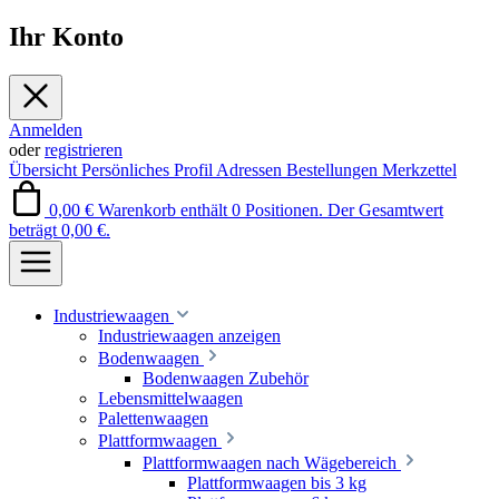
Ihr Konto
Anmelden
oder
registrieren
Übersicht
Persönliches Profil
Adressen
Bestellungen
Merkzettel
0,00 €
Warenkorb enthält 0 Positionen. Der Gesamtwert
beträgt 0,00 €.
Industriewaagen
Industriewaagen anzeigen
Bodenwaagen
Bodenwaagen Zubehör
Lebensmittelwaagen
Palettenwaagen
Plattformwaagen
Plattformwaagen nach Wägebereich
Plattformwaagen bis 3 kg