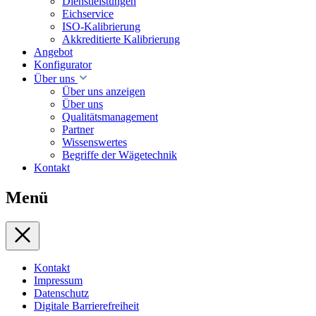
Dienstleistungen
Eichservice
ISO-Kalibrierung
Akkreditierte Kalibrierung
Angebot
Konfigurator
Über uns
Über uns anzeigen
Über uns
Qualitätsmanagement
Partner
Wissenswertes
Begriffe der Wägetechnik
Kontakt
Menü
Kontakt
Impressum
Datenschutz
Digitale Barrierefreiheit