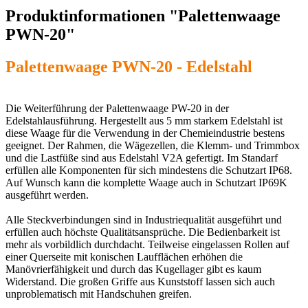
Produktinformationen "Palettenwaage
PWN-20"
Palettenwaage PWN-20 - Edelstahl
Die Weiterführung der Palettenwaage PW-20 in der
Edelstahlausführung. Hergestellt aus 5 mm starkem Edelstahl ist
diese Waage für die Verwendung in der Chemieindustrie bestens
geeignet. Der Rahmen, die Wägezellen, die Klemm- und Trimmbox
und die Lastfüße sind aus Edelstahl V2A gefertigt. Im Standarf
erfüllen alle Komponenten für sich mindestens die Schutzart IP68.
Auf Wunsch kann die komplette Waage auch in Schutzart IP69K
ausgeführt werden.
Alle Steckverbindungen sind in Industriequalität ausgeführt und
erfüllen auch höchste Qualitätsansprüche. Die Bedienbarkeit ist
mehr als vorbildlich durchdacht. Teilweise eingelassen Rollen auf
einer Querseite mit konischen Laufflächen erhöhen die
Manövrierfähigkeit und durch das Kugellager gibt es kaum
Widerstand. Die großen Griffe aus Kunststoff lassen sich auch
unproblematisch mit Handschuhen greifen.