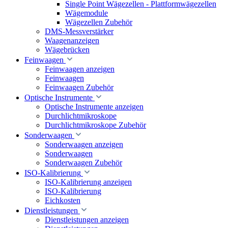
Single Point Wägezellen - Plattformwägezellen
Wägemodule
Wägezellen Zubehör
DMS-Messverstärker
Waagenanzeigen
Wägebrücken
Feinwaagen
Feinwaagen anzeigen
Feinwaagen
Feinwaagen Zubehör
Optische Instrumente
Optische Instrumente anzeigen
Durchlichtmikroskope
Durchlichtmikroskope Zubehör
Sonderwaagen
Sonderwaagen anzeigen
Sonderwaagen
Sonderwaagen Zubehör
ISO-Kalibrierung
ISO-Kalibrierung anzeigen
ISO-Kalibrierung
Eichkosten
Dienstleistungen
Dienstleistungen anzeigen