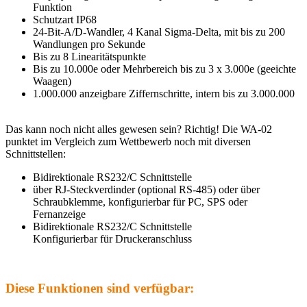
Funktion
Schutzart IP68
24-Bit-A/D-Wandler, 4 Kanal Sigma-Delta, mit bis zu 200
Wandlungen pro Sekunde
Bis zu 8 Linearitätspunkte
Bis zu 10.000e oder Mehrbereich bis zu 3 x 3.000e (geeichte
Waagen)
1.000.000 anzeigbare Ziffernschritte, intern bis zu 3.000.000
Das kann noch nicht alles gewesen sein? Richtig! Die WA-02
punktet im Vergleich zum Wettbewerb noch mit diversen
Schnittstellen:
Bidirektionale RS232/C Schnittstelle
über RJ-Steckverdinder (optional RS-485) oder über
Schraubklemme, konfigurierbar für PC, SPS oder
Fernanzeige
Bidirektionale RS232/C Schnittstelle
Konfigurierbar für Druckeranschluss
Diese Funktionen sind verfügbar: