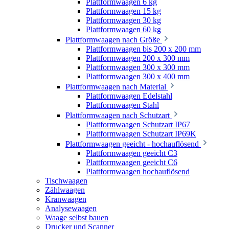
Plattformwaagen 6 kg
Plattformwaagen 15 kg
Plattformwaagen 30 kg
Plattformwaagen 60 kg
Plattformwaagen nach Größe
Plattformwaagen bis 200 x 200 mm
Plattformwaagen 200 x 300 mm
Plattformwaagen 300 x 300 mm
Plattformwaagen 300 x 400 mm
Plattformwaagen nach Material
Plattformwaagen Edelstahl
Plattformwaagen Stahl
Plattformwaagen nach Schutzart
Plattformwaagen Schutzart IP67
Plattformwaagen Schutzart IP69K
Plattformwaagen geeicht - hochauflösend
Plattformwaagen geeicht C3
Plattformwaagen geeicht C6
Plattformwaagen hochauflösend
Tischwaagen
Zählwaagen
Kranwaagen
Analysewaagen
Waage selbst bauen
Drucker und Scanner