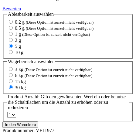
Bewerten
Ablesbarkeit
auswählen
0,2 g
(Diese Option ist zurzeit nicht verfügbar.)
0,5 g
(Diese Option ist zurzeit nicht verfügbar.)
1 g
(Diese Option ist zurzeit nicht verfügbar.)
2 g
5 g
10 g
Wägebereich
auswählen
3 kg
(Diese Option ist zurzeit nicht verfügbar.)
6 kg
(Diese Option ist zurzeit nicht verfügbar.)
15 kg
30 kg
Produkt Anzahl: Gib den gewünschten Wert ein oder benutze
die Schaltflächen um die Anzahl zu erhöhen oder zu
reduzieren.
In den Warenkorb
Produktnummer:
VE11977