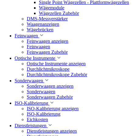
Single Point Wägezellen - Plattformwägezellen
Wägemodule
Wägezellen Zubehör
DMS-Messverstärker
Waagenanzeigen
Wägebrücken
Feinwaagen
Feinwaagen anzeigen
Feinwaagen
Feinwaagen Zubehör
Optische Instrumente
Optische Instrumente anzeigen
Durchlichtmikroskope
Durchlichtmikroskope Zubehör
Sonderwaagen
Sonderwaagen anzeigen
Sonderwaagen
Sonderwaagen Zubehör
ISO-Kalibrierung
ISO-Kalibrierung anzeigen
ISO-Kalibrierung
Eichkosten
Dienstleistungen
Dienstleistungen anzeigen