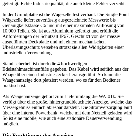
gefertigt. Echte Industriequalität, die auch kleine Fehler verzeiht.
In der Grundplatte ist die Wägezelle fest verbaut. Die Single Point
Wägezelle liefert zuverlässig ausgezeichnete Messwerte bis
Genauigkeitsklasse C6 und mit einer maximalen Auflösung von
10.000 Teilen. Sie ist aus Aluminium gefertigt und erfüllt die
Anforderungen der Schutzart IP67. Geschützt von der massiv
ausgeführten Deckplatte und mit einem mechanischen
Überlastungsschutz versehen strotzt sie allen Widrigkeiten einer
industriellen Verwendung.
Standischerheit ist durch die 4 hochwertigen
Edelstahlmaschinenfüße gegeben. Das Kabel wird seitlich aus der
Waage über einen Industriestecker herausgeführt. So kann die
Waagenanzeige dort platziert werden, wo es für den Bediener
praktisch ist.
Als Waagenanzeige gehört zum Lieferumfang die WA-01k. Sie
verfügt über eine große, hintergrundbleuchtete Anzeige, welche das
Messergebniss einfach ablesbar darstellt. Die Stromversorgung läuft
über eine interne Powerbank, welche mit dem Netzteil geladen wird.
So ist eine mobile, wie auch eine stationäre Dauerverwendung
möglich.
Die Funktionen der Anzeige: