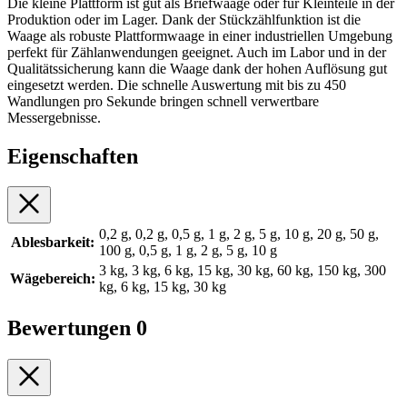
Die kleine Plattform ist gut als Briefwaage oder für Kleinteile in der
Produktion oder im Lager. Dank der Stückzählfunktion ist die
Waage als robuste Plattformwaage in einer industriellen Umgebung
perfekt für Zählanwendungen geeignet. Auch im Labor und in der
Qualitätssicherung kann die Waage dank der hohen Auflösung gut
eingesetzt werden. Die schnelle Auswertung mit bis zu 450
Wandlungen pro Sekunde bringen schnell verwertbare
Messergebnisse.
Eigenschaften
0,2 g, 0,2 g, 0,5 g, 1 g, 2 g, 5 g, 10 g, 20 g, 50 g,
Ablesbarkeit:
100 g, 0,5 g, 1 g, 2 g, 5 g, 10 g
3 kg, 3 kg, 6 kg, 15 kg, 30 kg, 60 kg, 150 kg, 300
Wägebereich:
kg, 6 kg, 15 kg, 30 kg
Bewertungen
0