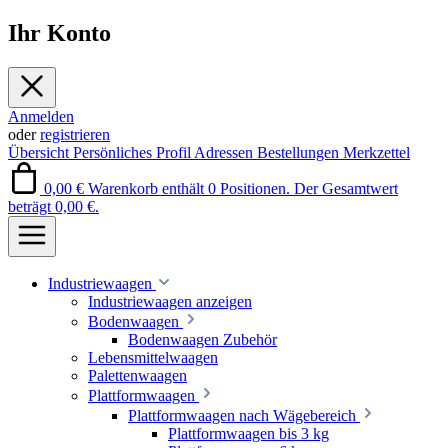
Ihr Konto
Anmelden
oder
registrieren
Übersicht
Persönliches Profil
Adressen
Bestellungen
Merkzettel
0,00 €
Warenkorb enthält 0 Positionen. Der Gesamtwert
beträgt 0,00 €.
Industriewaagen
Industriewaagen anzeigen
Bodenwaagen
Bodenwaagen Zubehör
Lebensmittelwaagen
Palettenwaagen
Plattformwaagen
Plattformwaagen nach Wägebereich
Plattformwaagen bis 3 kg