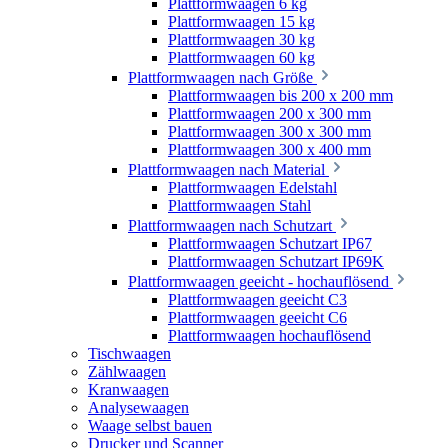
Plattformwaagen 6 kg
Plattformwaagen 15 kg
Plattformwaagen 30 kg
Plattformwaagen 60 kg
Plattformwaagen nach Größe
Plattformwaagen bis 200 x 200 mm
Plattformwaagen 200 x 300 mm
Plattformwaagen 300 x 300 mm
Plattformwaagen 300 x 400 mm
Plattformwaagen nach Material
Plattformwaagen Edelstahl
Plattformwaagen Stahl
Plattformwaagen nach Schutzart
Plattformwaagen Schutzart IP67
Plattformwaagen Schutzart IP69K
Plattformwaagen geeicht - hochauflösend
Plattformwaagen geeicht C3
Plattformwaagen geeicht C6
Plattformwaagen hochauflösend
Tischwaagen
Zählwaagen
Kranwaagen
Analysewaagen
Waage selbst bauen
Drucker und Scanner