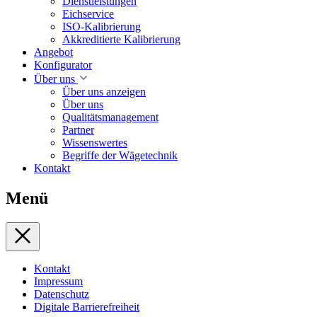
Dienstleistungen
Eichservice
ISO-Kalibrierung
Akkreditierte Kalibrierung
Angebot
Konfigurator
Über uns
Über uns anzeigen
Über uns
Qualitätsmanagement
Partner
Wissenswertes
Begriffe der Wägetechnik
Kontakt
Menü
Kontakt
Impressum
Datenschutz
Digitale Barrierefreiheit